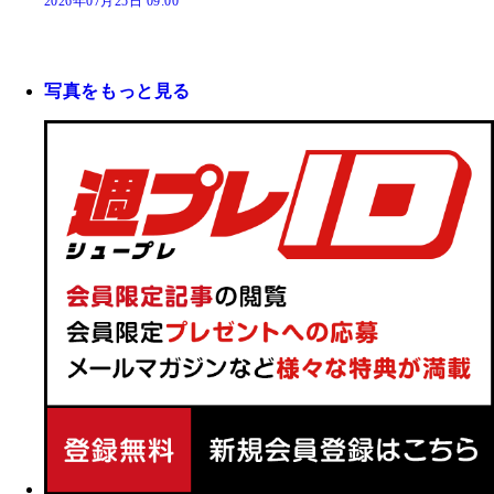
2026年07月25日 09:00
写真をもっと見る