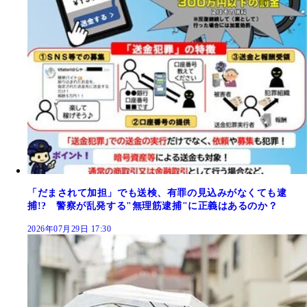
「だまされて加担」でも送検、有罪の見込みがなくても逮
捕!? 警察が乱発する"無理筋逮捕"に正義はあるのか？
2026年07月29日 17:30