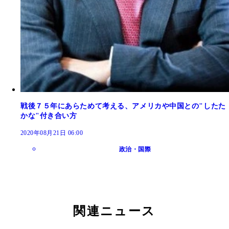
戦後７５年にあらためて考える、アメリカや中国との"したた
かな"付き合い方
2020年08月21日 06:00
政治・国際
関連ニュース