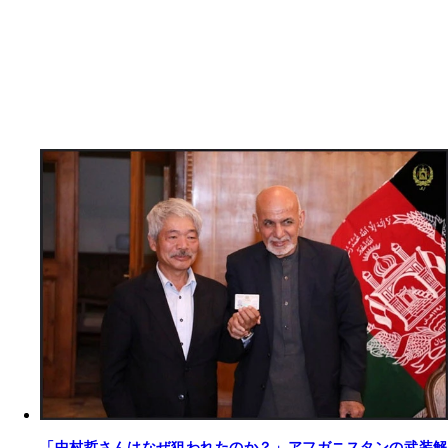
「中村哲さんはなぜ狙われたのか？」アフガニスタンの武装解