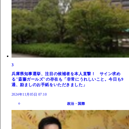
3
兵庫県知事選挙、注目の候補者を本人直撃！ サイン求め
る"斎藤ガールズ"の存在も「非常にうれしいこと。今日も9
通、励ましのお手紙をいただきました」
2024年11月05日 07:10
政治・国際