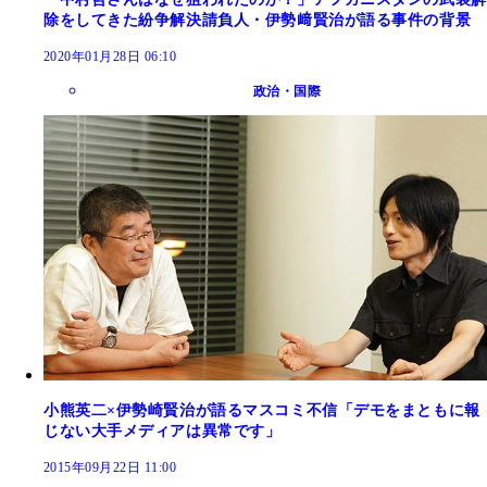
除をしてきた紛争解決請負人・伊勢﨑賢治が語る事件の背景
2020年01月28日 06:10
政治・国際
小熊英二×伊勢崎賢治が語るマスコミ不信「デモをまともに報
じない大手メディアは異常です」
2015年09月22日 11:00