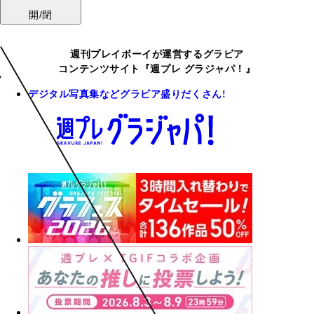
開/閉
週刊プレイボーイが運営するグラビア
コンテンツサイト『週プレ グラジャパ！』
デジタル写真集などグラビア盛りだくさん!