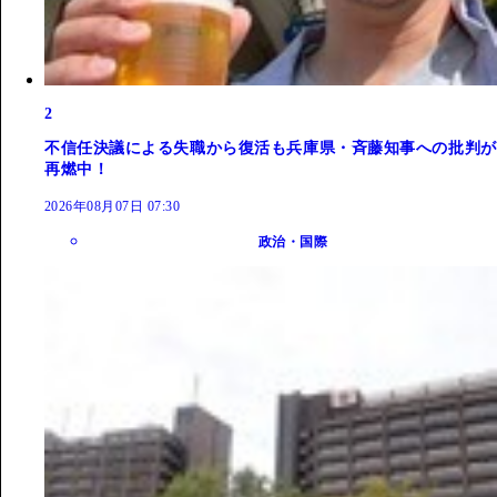
2
不信任決議による失職から復活も兵庫県・斉藤知事への批判が
再燃中！
2026年08月07日 07:30
政治・国際