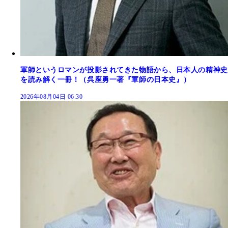
軍師というロマンが投影されてきた物語から、日本人の精神史
を読み解く一冊！（呉座勇一著『軍師の日本史』）
2026年08月04日 06:30