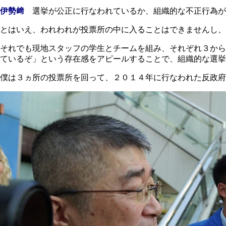
伊勢﨑
選挙が公正に行なわれているか、組織的な不正行為が
とはいえ、われわれが投票所の中に入ることはできませんし、
それでも現地スタッフの学生とチームを組み、それぞれ３から
ているぞ」という存在感をアピールすることで、組織的な選挙
僕は３ヵ所の投票所を回って、２０１４年に行なわれた反政