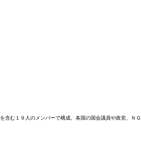
を含む１９人のメンバーで構成。各国の国会議員や政党、ＮＧ