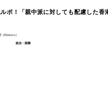
地ルポ！「親中派に対しても配慮した香
itnews）
政治・国際