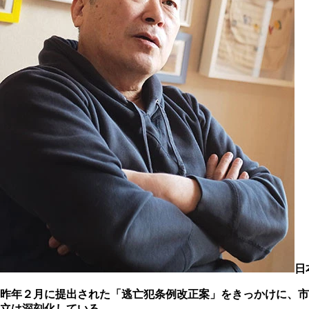
日
昨年２月に提出された「逃亡犯条例改正案」をきっかけに、市
立は深刻化している。