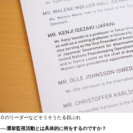
Ｏのリーダーなどそうそうたる顔ぶれ
──選挙監視活動とは具体的に何をするのですか？