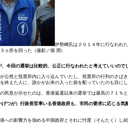
伊勢﨑氏は２０１４年に行なわれた
３ヵ所を回った（撮影／堀 潤）
が、今回の選挙は比較的、公正に行なわれたと考えていいので
が公然と投票所内に入り込んでいたし、投票所の行列のさばき
を終えた人に、誰かがお米の入った袋を配っていたのも目にし
の民意が示せたのは、香港返還以来の選挙では最高の７１％と
いげつが）行政長官率いる香港政府も、市民の要求に応じる気
港への影響力を強める中国政府とそれに忖度（そんたく）し続