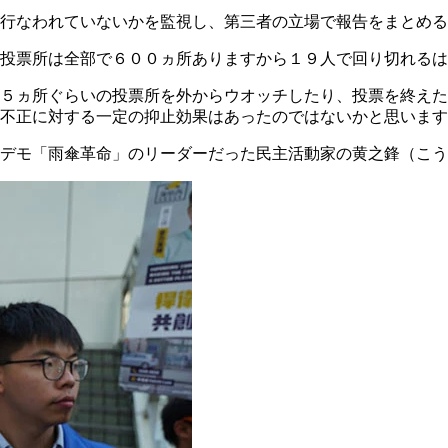
行なわれていないかを監視し、第三者の立場で報告をまとめる
投票所は全部で６００ヵ所ありますから１９人で回り切れるは
５ヵ所ぐらいの投票所を外からウオッチしたり、投票を終えた
不正に対する一定の抑止効果はあったのではないかと思います
府デモ「雨傘革命」のリーダーだった民主活動家の黄之鋒（こ