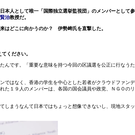
日本人として唯一「国際独立選挙監視団」のメンバーとして参
賢治
教授だ。
来はどこに向かうのか？ 伊勢﨑氏を直撃した。
えてください。
たんです。「重要な意味を持つ今回の区議選を公正に行なうた
ョンではなく、香港の学生を中心とした若者がクラウドファン
れた１９人のメンバーは、各国の国会議員や政党、ＮＧＯのリ
てしまうなんて日本ではちょっと想像できないし、現地スタッ