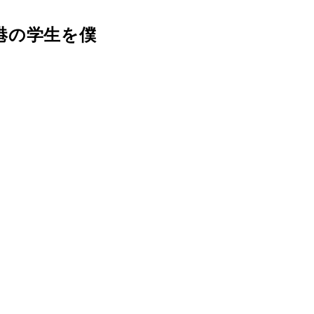
港の学生を僕