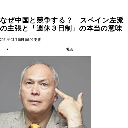
なぜ中国と競争する？ スペイン左派
の主張と「週休３日制」の本当の意味
2021年05月10日 06:00 更新
社会