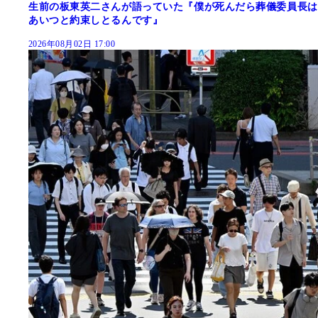
生前の板東英二さんが語っていた『僕が死んだら葬儀委員長は
あいつと約束しとるんです』
2026年08月02日 17:00