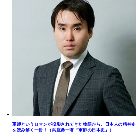
軍師というロマンが投影されてきた物語から、日本人の精神史
を読み解く一冊！（呉座勇一著『軍師の日本史』）