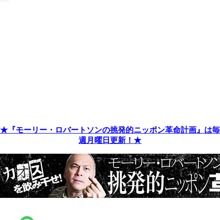
★『モーリー・ロバートソンの挑発的ニッポン革命計画』は毎
週月曜日更新！★