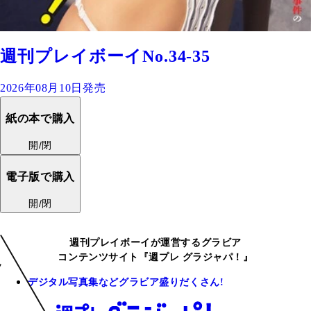
週刊プレイボーイNo.34-35
2026年08月10日発売
紙の本で購入
開/閉
電子版で購入
開/閉
週刊プレイボーイが運営するグラビア
コンテンツサイト『週プレ グラジャパ！』
デジタル写真集などグラビア盛りだくさん!