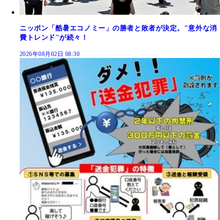
ニッポン「酷暑エコノミー」の勝者と敗者が決定。"意外な消
費トレンド"が続々！
2026年08月02日 08:30