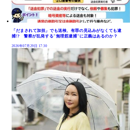
「だまされて加担」でも送検、有罪の見込みがなくても逮
捕!? 警察が乱発する"無理筋逮捕"に正義はあるのか？
2026年07月29日 17:30