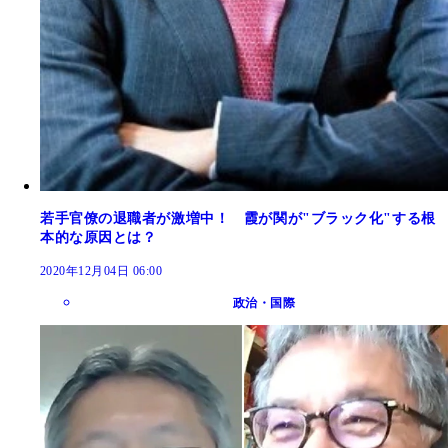
若手官僚の退職者が激増中！ 霞が関が"ブラック化"する根
本的な原因とは？
2020年12月04日 06:00
政治・国際