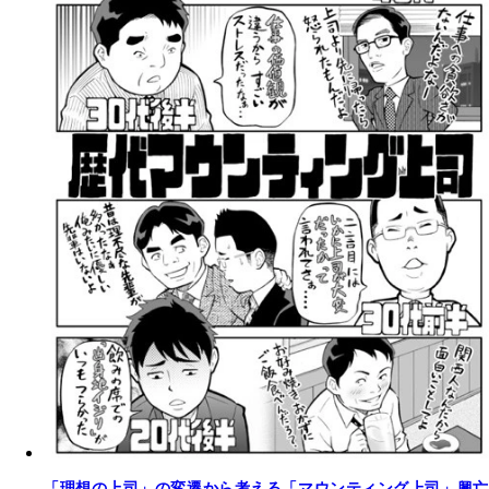
「理想の上司」の変遷から考える「マウンティング上司」興亡