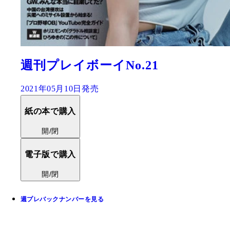
週刊プレイボーイNo.21
2021年05月10日発売
紙の本で購入
開/閉
電子版で購入
開/閉
週プレバックナンバーを見る