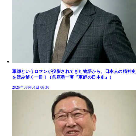
軍師というロマンが投影されてきた物語から、日本人の精神史
を読み解く一冊！（呉座勇一著『軍師の日本史』）
2026年08月04日 06:30