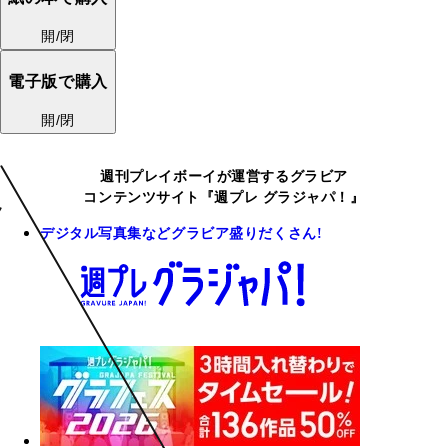
開/閉
電子版で購入
開/閉
週刊プレイボーイが運営するグラビア
コンテンツサイト『週プレ グラジャパ！』
デジタル写真集などグラビア盛りだくさん!