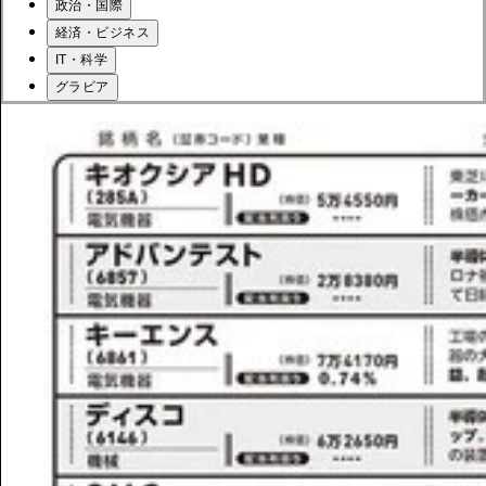
政治・国際
経済・ビジネス
IT・科学
グラビア