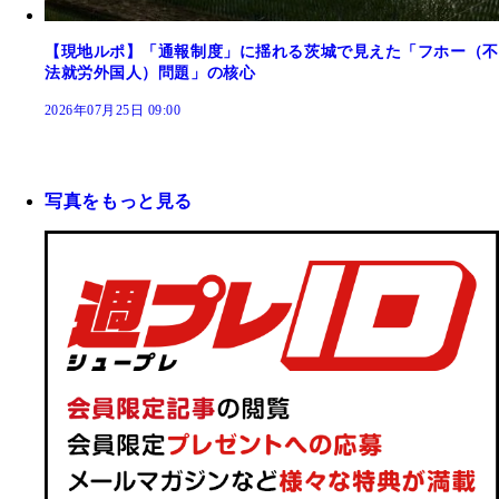
【現地ルポ】「通報制度」に揺れる茨城で見えた「フホー（不
法就労外国人）問題」の核心
2026年07月25日 09:00
写真をもっと見る