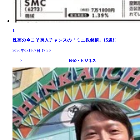
1
株高の今こそ購入チャンスの「ミニ株銘柄」15選!!
2026年08月07日 17:20
経済・ビジネス