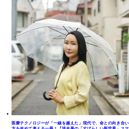
医療テクノロジーが「一線を越えた」現代で、命との向き合い
方を改めて考える一冊！『堤未果の「すばらしい新世界」スマ