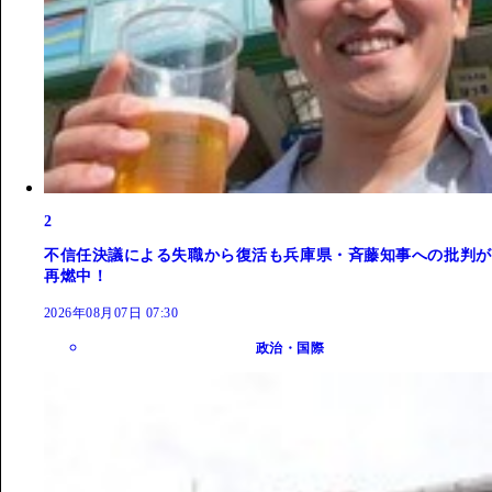
2
不信任決議による失職から復活も兵庫県・斉藤知事への批判が
再燃中！
2026年08月07日 07:30
政治・国際