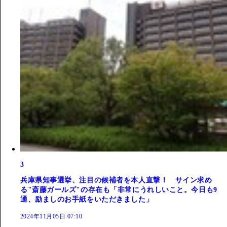
3
兵庫県知事選挙、注目の候補者を本人直撃！ サイン求め
る"斎藤ガールズ"の存在も「非常にうれしいこと。今日も9
通、励ましのお手紙をいただきました」
2024年11月05日 07:10