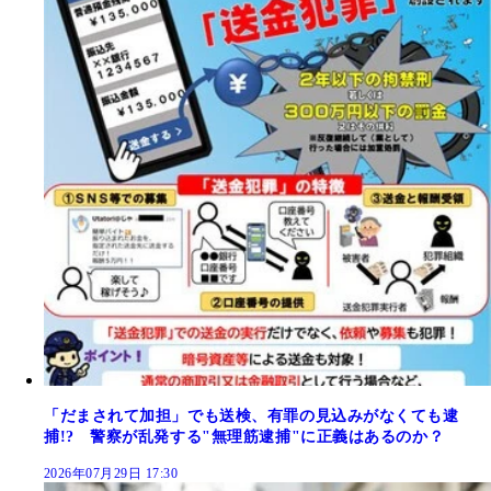
「だまされて加担」でも送検、有罪の見込みがなくても逮
捕!? 警察が乱発する"無理筋逮捕"に正義はあるのか？
2026年07月29日 17:30