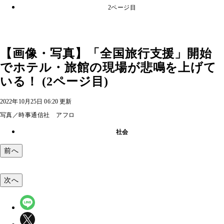
2ページ目
【画像・写真】「全国旅行支援」開始
でホテル・旅館の現場が悲鳴を上げて
いる！ (2ページ目)
2022年10月25日 06:20 更新
写真／時事通信社 アフロ
社会
前へ
次へ