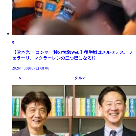
5
【堂本光一 コンマ一秒の恍惚Web】後半戦はメルセデス、フ
ェラーリ、マクラーレンの三つ巴になる!?
2026年08月07日 08:00
クルマ