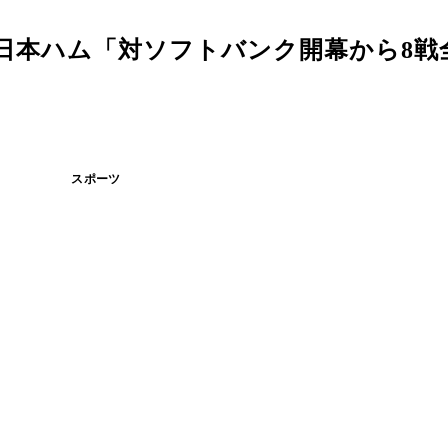
日本ハム「対ソフトバンク開幕から8戦全
スポーツ