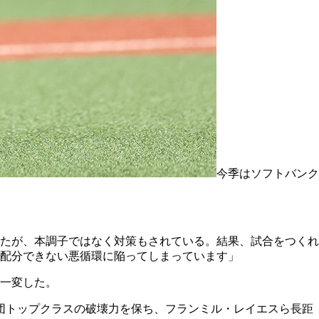
今季はソフトバンク
たが、本調子ではなく対策もされている。結果、試合をつくれ
配分できない悪循環に陥ってしまっています」
と一変した。
球団トップクラスの破壊力を保ち、フランミル・レイエスら長距