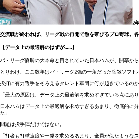
2
交流戦が終われば、リーグ戦の再開で熱を帯びるプロ野球。各
【データ上の最適解のはずが......】
パ・リーグ優勝の大本命と目されていた日本ハムが、開幕から
とりわけ、ここ数年はパ・リーグ2強の一角だった宿敵ソフト
投打に有力選手をそろえるタレント軍団に何が起きているのか
「最大の原因は、データ上の最適解を求めすぎている点にあり
日本ハムはデータ上の最適解を求めすぎるあまり、徹底的に
た」
問題は投手陣だけではない。
「打者も打球速度や一発を求めるあまり、全員が似たようなス