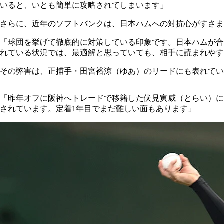
いると、いとも簡単に攻略されてしまいます」
さらに、近年のソフトバンクは、日本ハムへの対抗心がすさま
「球団を挙げて徹底的に対策している印象です。日本ハムが合
れている状況では、最適解と思っていても、相手に読まれやす
その弊害は、正捕手・田宮裕涼（ゆあ）のリードにも表れてい
「昨年オフに阪神へトレードで移籍した伏見寅威（とらい）に
されています。定着1年目でまだ難しい面もあります」