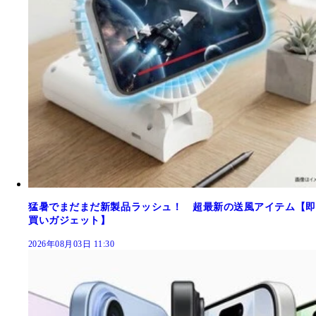
猛暑でまだまだ新製品ラッシュ！ 超最新の送風アイテム【即
買いガジェット】
2026年08月03日 11:30