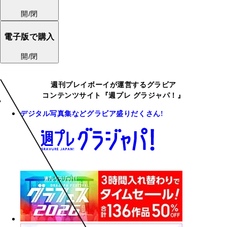
開/閉
電子版で購入
開/閉
週刊プレイボーイが運営するグラビア
コンテンツサイト『週プレ グラジャパ！』
デジタル写真集などグラビア盛りだくさん!