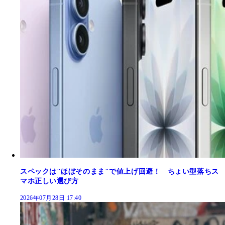
スペックは"ほぼそのまま"で値上げ回避！ ちょい型落ちス
マホ正しい選び方
2026年07月28日 17:40