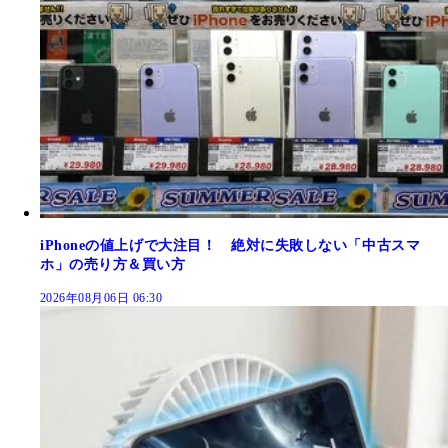
iPhoneの値上げで大注目！ 絶対に失敗しない「中古スマ
ホ」の売り方＆買い方
2026年08月06日 06:30