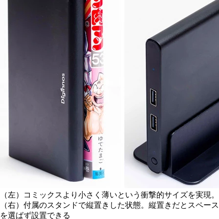
（左）コミックスより小さく薄いという衝撃的サイズを実現。
（右）付属のスタンドで縦置きした状態。縦置きだとスペース
を選ばず設置できる