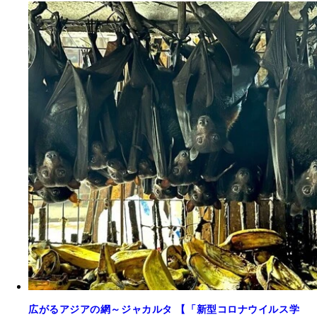
広がるアジアの網～ジャカルタ 【「新型コロナウイルス学