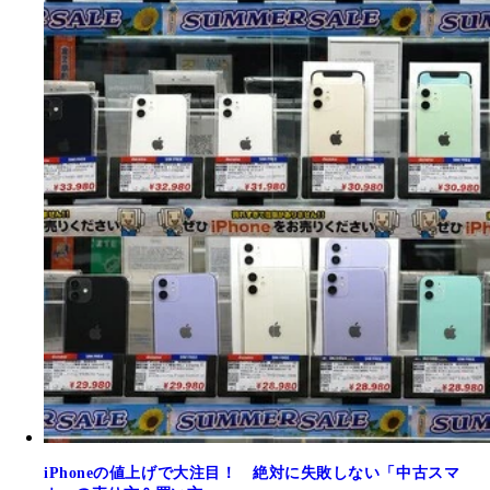
iPhoneの値上げで大注目！ 絶対に失敗しない「中古スマ