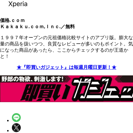
価格.ｃｏｍ
Ｋａｋａｋｕ.ｃｏｍ,Ｉｎｃ.／無料
１９９７年オープンの元祖価格比較サイトのアプリ版。膨大な
量の商品を扱いつつ、良質なレビューが多いのもポイント。気
になった商品があったら、ここからチェックするのが王道か
と！
★『即買いガジェット』は毎週月曜日更新！★