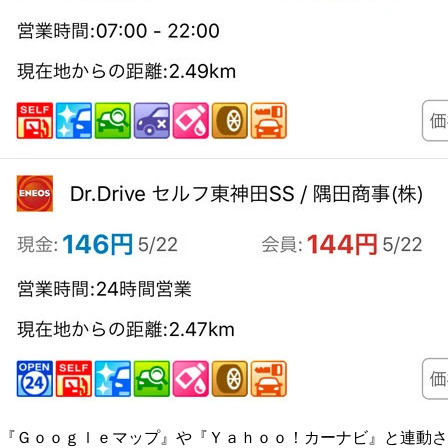
『Ｇｏｏｇｌｅマップ』や『Ｙａｈｏｏ！カーナビ』と連動さ