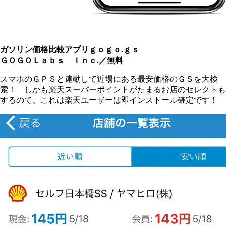
ガソリン価格比較アプリｇｏｇｏ.ｇｓ
ＧＯＧＯＬａｂｓ Ｉｎｃ.／無料
スマホのＧＰＳと連動して近場にある最安価格のＧＳを大検
索！ しかも楽天スーパーポイントがたまるお店のセレクトも
するので、これは楽天ユーザーは即インストール確定です！