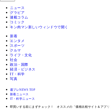
ニュース
グラビア
連載コラム
コミック
キン肉マン
新しいウィンドウで開く
新着
エンタメ
スポーツ
クルマ
ライフ・文化
社会
政治・国際
経済・ビジネス
IT・科学
写真
週プレNEWS TOP
新着ニュース
IT・科学ニュース
即買いする前にまずチェック！ オススメの「価格比較サイト＆アプリ