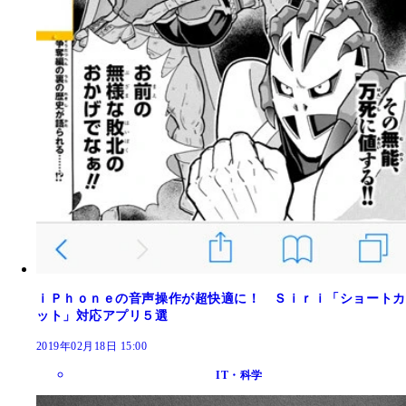
ｉＰｈｏｎｅの音声操作が超快適に！ Ｓｉｒｉ「ショートカ
ット」対応アプリ５選
2019年02月18日 15:00
IT・科学