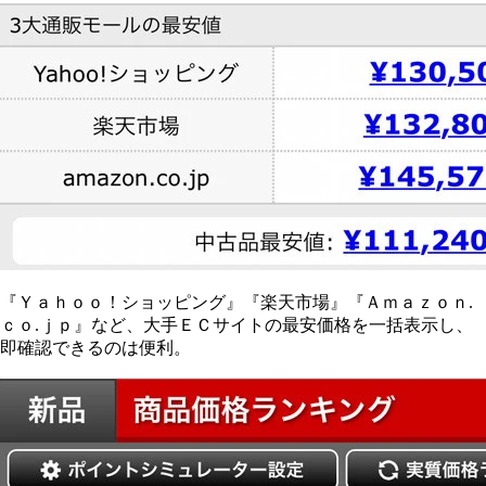
『Ｙａｈｏｏ！ショッピング』『楽天市場』『Ａｍａｚｏｎ.
ｃｏ.ｊｐ』など、大手ＥＣサイトの最安価格を一括表示し、
即確認できるのは便利。