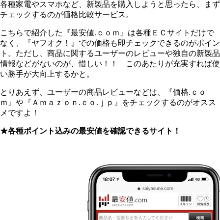
各種家電やスマホなど、新製品を購入しようと思ったら、まず
チェックするのが価格比較サービス。
こちらで紹介した『最安値.ｃｏｍ』は各種ＥＣサイトだけで
なく、『ヤフオク！』での価格も即チェックできるのがポイン
ト。ただし、商品に関するユーザーのレビューや独自の新製品
情報などがないのが、惜しい！！ このあたりが充実すれば使
い勝手が大向上するかと。
とりあえず、ユーザーの商品レビューなどは、『価格.ｃｏ
ｍ』や『Ａｍａｚｏｎ.ｃｏ.ｊｐ』をチェックするのがオスス
メですよ！
★各種ポイント込みの最安値を確認できるサイト！