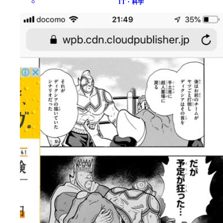
IT・科学