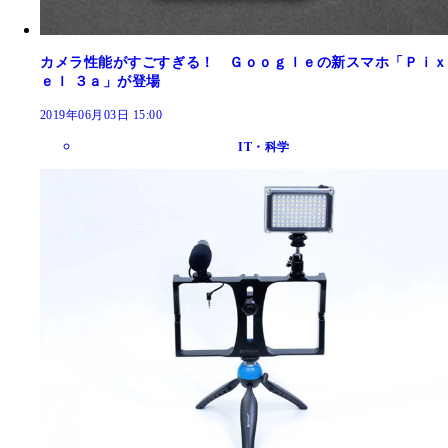
カメラ性能がすごすぎる！ Ｇｏｏｇｌｅの新スマホ「Ｐｉｘ
ｅｌ ３ａ」が登場
2019年06月03日 15:00
IT・科学