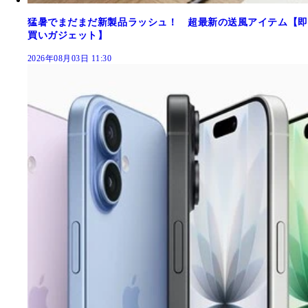
猛暑でまだまだ新製品ラッシュ！ 超最新の送風アイテム【即
買いガジェット】
2026年08月03日 11:30