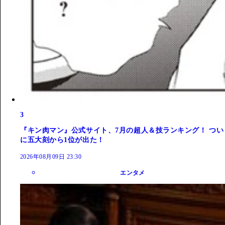
3
『キン肉マン』公式サイト、7月の超人＆技ランキング！ つい
に五大刻から1位が出た！
2026年08月09日 23:30
エンタメ