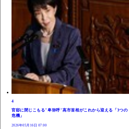
4
官邸に閉じこもる"卑弥呼"高市首相がこれから迎える「3つの
危機」
2026年05月16日 07:00