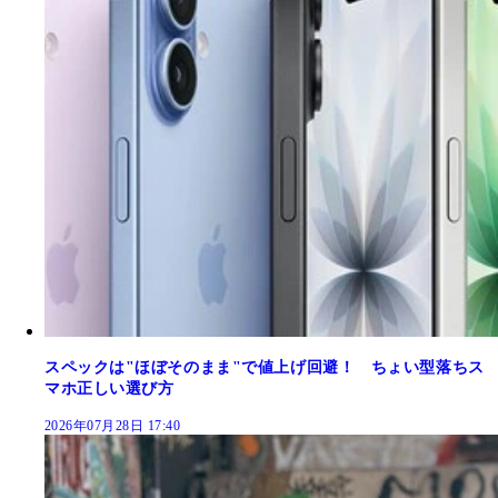
スペックは"ほぼそのまま"で値上げ回避！ ちょい型落ちス
マホ正しい選び方
2026年07月28日 17:40