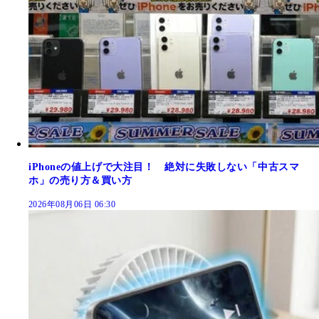
iPhoneの値上げで大注目！ 絶対に失敗しない「中古スマ
ホ」の売り方＆買い方
2026年08月06日 06:30