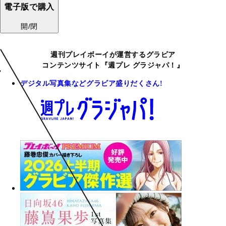
電子版で購入
開/閉
週刊プレイボーイが運営するグラビア
コンテンツサイト『週プレ グラジャパ！』
デジタル写真集などグラビア盛りだくさん!