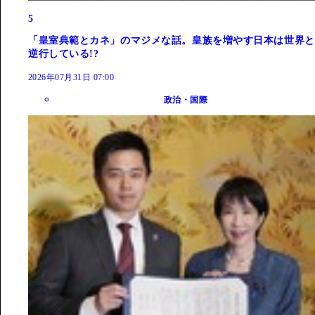
5
「皇室典範とカネ」のマジメな話。皇族を増やす日本は世界と
逆行している!?
2026年07月31日 07:00
政治・国際