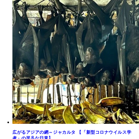
広がるアジアの網～ジャカルタ 【「新型コロナウイルス学
者」の平凡な日常】