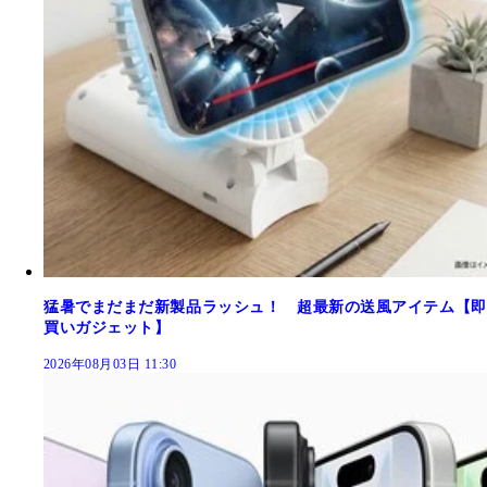
猛暑でまだまだ新製品ラッシュ！ 超最新の送風アイテム【即
買いガジェット】
2026年08月03日 11:30