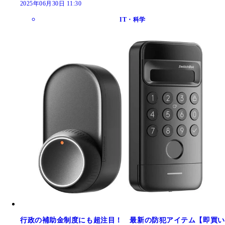
2025年06月30日 11:30
IT・科学
行政の補助金制度にも超注目！ 最新の防犯アイテム【即買い