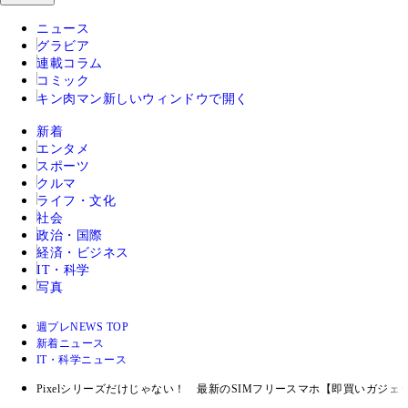
ニュース
グラビア
連載コラム
コミック
キン肉マン
新しいウィンドウで開く
新着
エンタメ
スポーツ
クルマ
ライフ・文化
社会
政治・国際
経済・ビジネス
IT・科学
写真
週プレNEWS TOP
新着ニュース
IT・科学ニュース
Pixelシリーズだけじゃない！ 最新のSIMフリースマホ【即買いガジェ