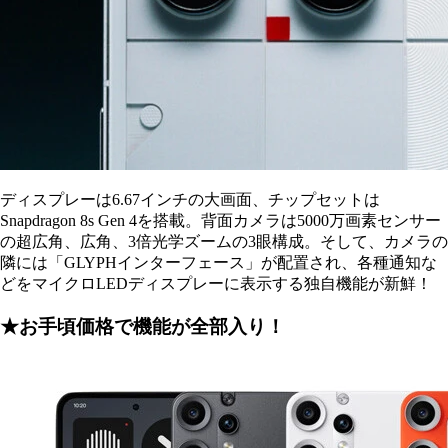
ディスプレーは6.67インチの大画面、チップセットは
Snapdragon 8s Gen 4を搭載。背面カメラは5000万画素センサー
の超広角、広角、3倍光学ズームの3眼構成。そして、カメラの
隣には「GLYPHインターフェース」が配置され、各種通知な
どをマイクロLEDディスプレーに表示する独自機能が新鮮！
★お手頃価格で機能が全部入り！