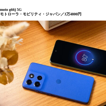
moto g66j 5G
モトローラ・モビリティ・ジャパン／3万4800円