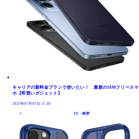
キャリアの新料金プランで使いたい！ 最新のSIMフリースマ
ホ【即買いガジェット】
2025年07月07日 11:30
IT・科学