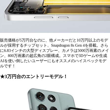
販売価格が5万円台なのに、他メーカーだと10万円以上のモデ
ルが採用するチップセット、Snapdragon 8s Gen 4を搭載。さら
に6.83インチの大型ディスプレー、カメラは5000万画素のメイ
ン、800万画素の超広角の2眼構成。スマホで3Dゲームや生成
AIを使い倒したいユーザーにもオススメのハイスペックモデ
ルです！
★3万円台のエントリーモデル！