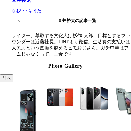
直井裕太
なおい・ゆうた
直井裕太の記事一覧
ライター。尊敬する文化人は杉作J太郎。目標とするファ
ウンダーは近藤社長。LINEより微信。生活費の支払いは
人民元という国境を越えるヒモおじさん。ガチ中華はブ
ームじゃなくって、主食です。
Photo Gallery
前へ