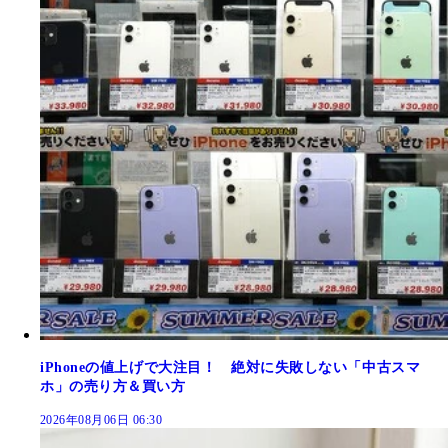
iPhoneの値上げで大注目！ 絶対に失敗しない「中古スマ
ホ」の売り方＆買い方
2026年08月06日 06:30