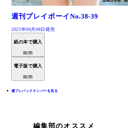
週刊プレイボーイNo.38-39
2025年09月08日発売
紙の本で購入
開/閉
電子版で購入
開/閉
週プレバックナンバーを見る
編集部のオススメ