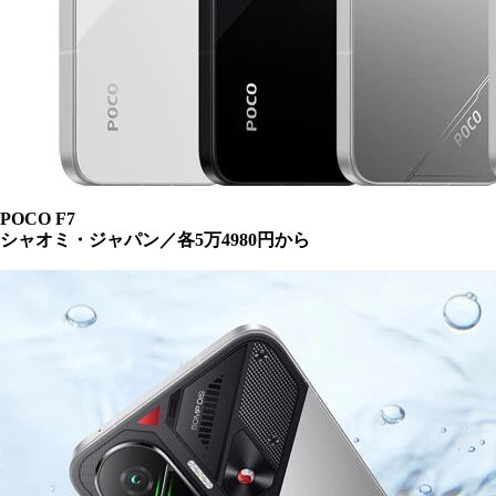
POCO F7
シャオミ・ジャパン／各5万4980円から