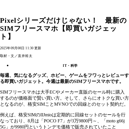
Pixelシリーズだけじゃない！ 最新の
SIMフリースマホ【即買いガジェッ
ト】
2025年09月08日 11:30 更新
取材・文／直井裕太
IT・科学
毎週、気になるグッズ、ホビー、ゲームをフワっとレビューす
る即買いガジェット。今週は最新のSIMフリースマホです。
SIMフリースマホは大手ECやメーカー直販のセール時に購入
するのが価格面で賢い買い方。そして、さらにオトクな買い方
となるのが、格安SIMことMVNOでの回線とのセット契約だ。
例えば、格安SIMのIIJmioは定期的に回線セットのセールを行
なっており、8月は「POCO F7」が3万9800円～、「moto g66j
5G」が9980円というトンデモ価格で販売されていたこと