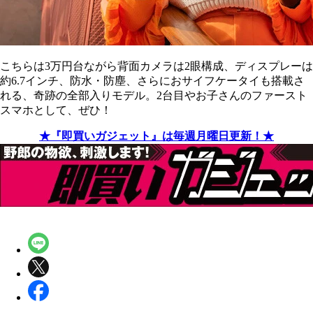
こちらは3万円台ながら背面カメラは2眼構成、ディスプレーは
約6.7インチ、防水・防塵、さらにおサイフケータイも搭載さ
れる、奇跡の全部入りモデル。2台目やお子さんのファースト
スマホとして、ぜひ！
★『即買いガジェット』は毎週月曜日更新！★