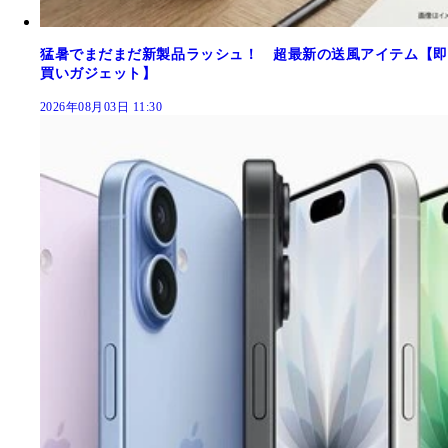
猛暑でまだまだ新製品ラッシュ！ 超最新の送風アイテム【即
買いガジェット】
2026年08月03日 11:30