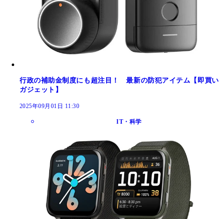
行政の補助金制度にも超注目！ 最新の防犯アイテム【即買い
ガジェット】
2025年09月01日 11:30
IT・科学