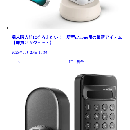
端末購入前にそろえたい！ 新型iPhone用の最新アイテム
【即買いガジェット】
2025年09月29日 11:30
IT・科学