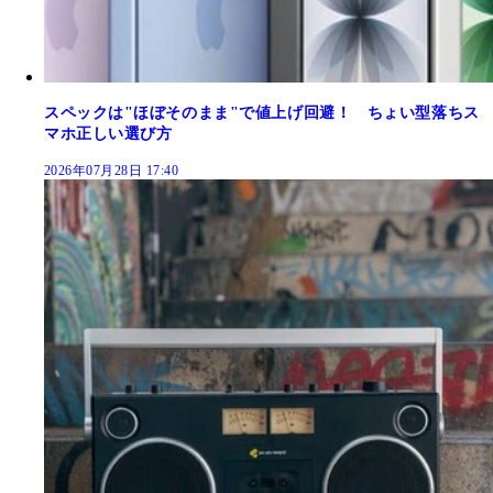
スペックは"ほぼそのまま"で値上げ回避！ ちょい型落ちス
マホ正しい選び方
2026年07月28日 17:40