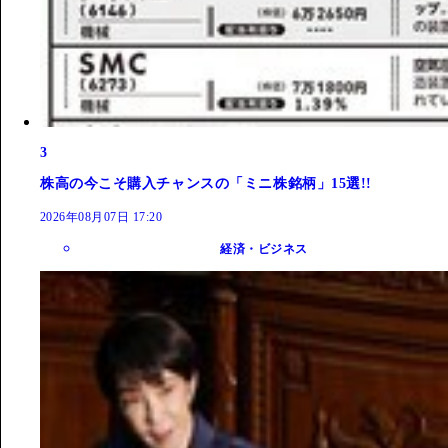
3
株高の今こそ購入チャンスの「ミニ株銘柄」15選!!
2026年08月07日 17:20
経済・ビジネス