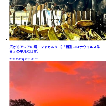
広がるアジアの網～ジャカルタ 【「新型コロナウイルス学
者」の平凡な日常】
2026年07月27日 08:20