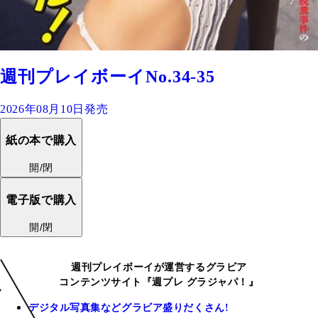
週刊プレイボーイNo.34-35
2026年08月10日発売
紙の本で購入
開/閉
電子版で購入
開/閉
週刊プレイボーイが運営するグラビア
コンテンツサイト『週プレ グラジャパ！』
デジタル写真集などグラビア盛りだくさん!