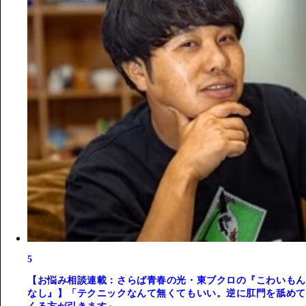
5
【お悩み相談連載：さらば青春の光・東ブクロの『こわいもん
なし』】「テクニックなんて無くてもいい。逆に肛門を舐めて