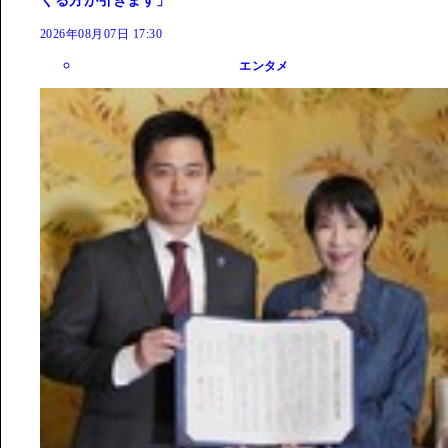
くる方が引きます」
2026年08月07日 17:30
エンタメ