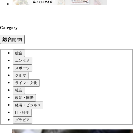
Category
総合
開/閉
総合
エンタメ
スポーツ
クルマ
ライフ・文化
社会
政治・国際
経済・ビジネス
IT・科学
グラビア