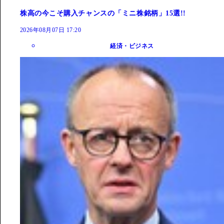
株高の今こそ購入チャンスの「ミニ株銘柄」15選!!
2026年08月07日 17:20
経済・ビジネス