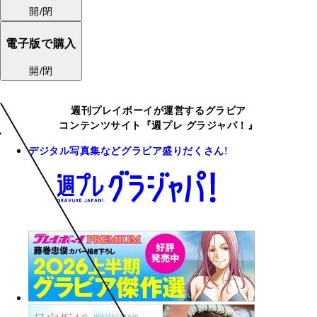
開/閉
電子版で購入
開/閉
週刊プレイボーイが運営するグラビア
コンテンツサイト『週プレ グラジャパ！』
デジタル写真集などグラビア盛りだくさん!