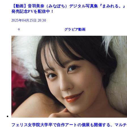
【動画】音羽美奈（みなぽち）デジタル写真集『まみれる。』
発売記念PVを配信中！
2025年04月25日 20:30
グラビア動画
フェリス女学院大学卒で自作アートの個展も開催する、マルチ