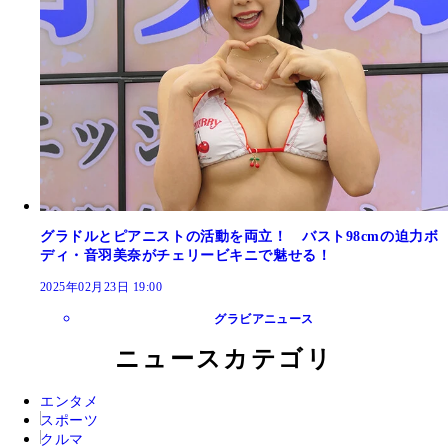
グラドルとピアニストの活動を両立！ バスト98cmの迫力ボ
ディ・音羽美奈がチェリービキニで魅せる！
2025年02月23日 19:00
グラビアニュース
ニュースカテゴリ
エンタメ
スポーツ
クルマ