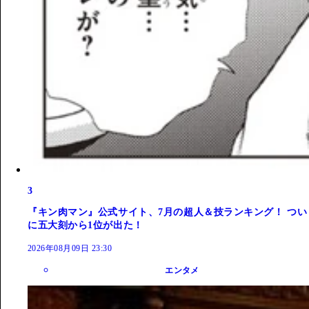
3
『キン肉マン』公式サイト、7月の超人＆技ランキング！ つい
に五大刻から1位が出た！
2026年08月09日 23:30
エンタメ