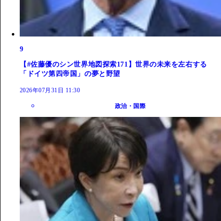
9
【#佐藤優のシン世界地図探索171】世界の未来を左右する
「ドイツ第四帝国」の夢と野望
2026年07月31日 11:30
政治・国際