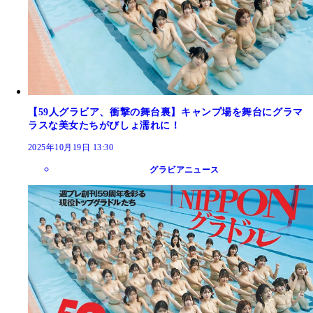
【59人グラビア、衝撃の舞台裏】キャンプ場を舞台にグラマ
ラスな美女たちがびしょ濡れに！
2025年10月19日 13:30
グラビアニュース