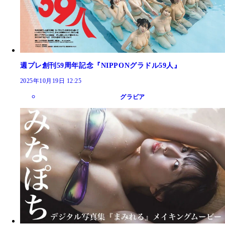
週プレ創刊59周年記念『NIPPONグラドル59人』
2025年10月19日 12:25
グラビア