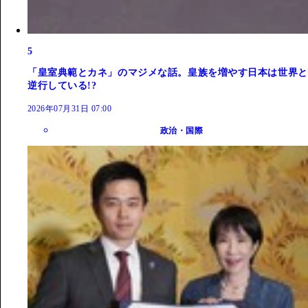
5
「皇室典範とカネ」のマジメな話。皇族を増やす日本は世界と
逆行している!?
2026年07月31日 07:00
政治・国際