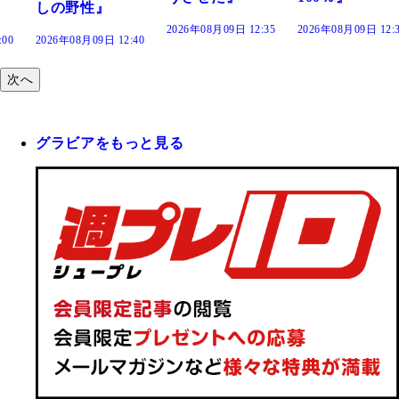
2026年08月09日 12:35
2026年08月09日 12:30
:40
次へ
グラビアをもっと見る