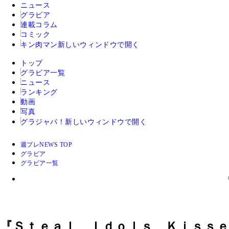
ニュース
グラビア
連載コラム
コミック
キン肉マン
新しいウィンドウで開く
トップ
グラビア一覧
ニュース
ランキング
動画
写真
グラジャパ！
新しいウィンドウで開く
週プレNEWS TOP
グラビア
グラビア一覧
『Ｓｔｅａｌ Ｉｄｏｌｓ Ｋｉｓｓ