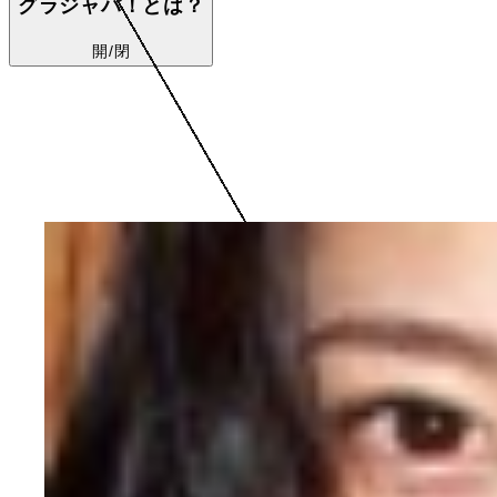
グラジャパ！とは？
開/閉