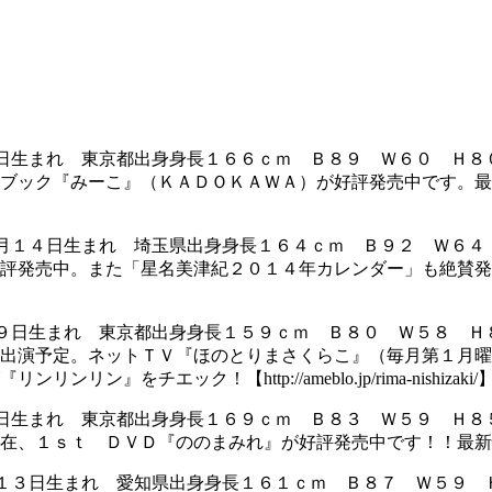
日生まれ 東京都出身身長１６６ｃｍ Ｂ８９ Ｗ６０ Ｈ８
ブック『みーこ』（ＫＡＤＯＫＡＷＡ）が好評発売中です。最
月１４日生まれ 埼玉県出身身長１６４ｃｍ Ｂ９２ Ｗ６４
評発売中。また「星名美津紀２０１４年カレンダー」も絶賛発
９日生まれ 東京都出身身長１５９ｃｍ Ｂ８０ Ｗ５８ Ｈ
出演予定。ネットＴＶ『ほのとりまさくらこ』（毎月第１月曜
チエック！【http://ameblo.jp/rima-nishizaki/
日生まれ 東京都出身身長１６９ｃｍ Ｂ８３ Ｗ５９ Ｈ８
 ＤＶＤ『ののまみれ』が好評発売中です！！最新情報は公式ブログをチェ
１３日生まれ 愛知県出身身長１６１ｃｍ Ｂ８７ Ｗ５９ 