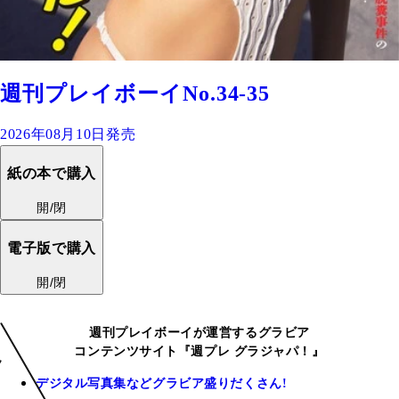
週刊プレイボーイNo.34-35
2026年08月10日発売
紙の本で購入
開/閉
電子版で購入
開/閉
週刊プレイボーイが運営するグラビア
コンテンツサイト『週プレ グラジャパ！』
デジタル写真集などグラビア盛りだくさん!