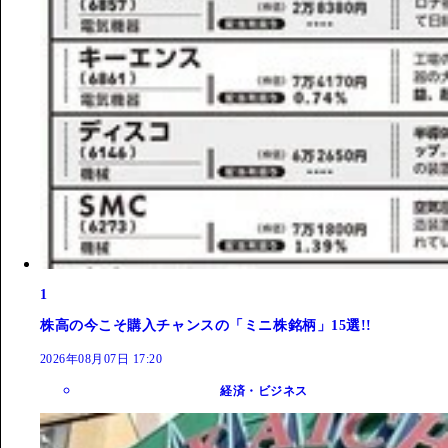
1
株高の今こそ購入チャンスの「ミニ株銘柄」15選!!
2026年08月07日 17:20
経済・ビジネス