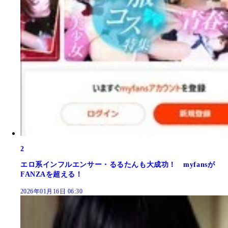
2
エロ系インフルエンサー・るるたんも大成功！ myfansが
FANZAを超える！
2026年01月16日 06:30