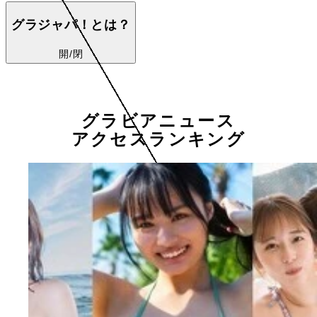
グラジャパ！とは？
開/閉
グラビアニュース
アクセスランキング