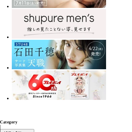
Category