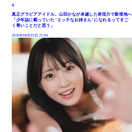
4
真正グラビアアイドル。山田かなが卓越した表現力で新境地へ
「少年誌に載っていた"エッチなお姉さん"になれるってすご
く尊いことだと思う」
2026年08月03日 21:00