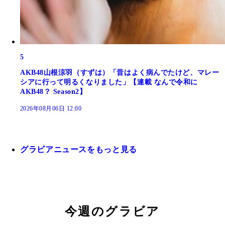
5
AKB48山根涼羽（すずは）「昔はよく病んでたけど、マレー
シアに行って明るくなりました」【連載 なんで令和に
AKB48？ Season2】
2026年08月06日 12:00
グラビアニュースをもっと見る
今週のグラビア