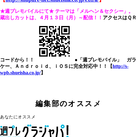
★週プレモバイルにて★
テーマは「メルヘン＆セクシー」。
蔵出しカットは、４
月１３日（月）～配信！！
アクセスはＱＲ
コードから！！
●「週プレモバイル」 ガラ
ケー、Ａｎｄｒｏｉｄ、ｉＯＳに完全対応中！！【
http://s-
wpb.shueisha.co.jp/
】
編集部のオススメ
あなたにオススメ