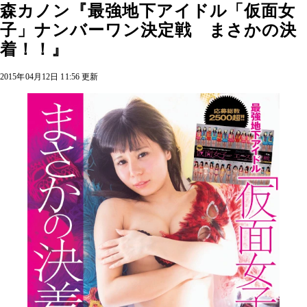
森カノン『最強地下アイドル「仮面女
子」ナンバーワン決定戦 まさかの決
着！！』
2015年04月12日 11:56 更新