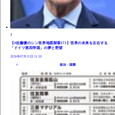
7
【#佐藤優のシン世界地図探索171】世界の未来を左右する
「ドイツ第四帝国」の夢と野望
2026年07月31日 11:30
政治・国際