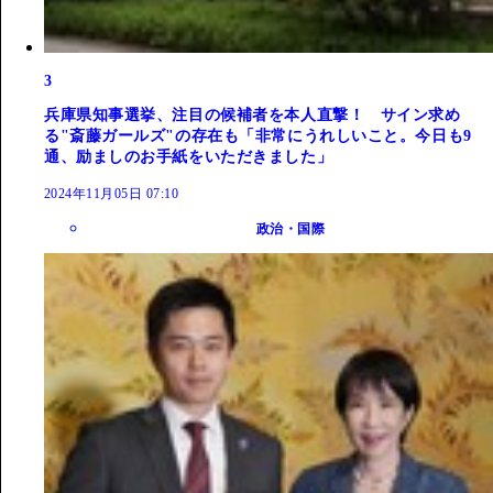
3
兵庫県知事選挙、注目の候補者を本人直撃！ サイン求め
る"斎藤ガールズ"の存在も「非常にうれしいこと。今日も9
通、励ましのお手紙をいただきました」
2024年11月05日 07:10
政治・国際