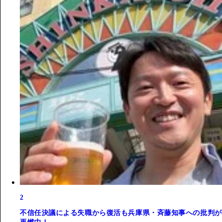
2
不信任決議による失職から復活も兵庫県・斉藤知事への批判が