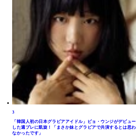
3
「韓国人初の日本グラビアアイドル」ピョ・ウンジがデビュー
した週プレに凱旋！「まさか妹とグラビアで共演するとは思わ
なかったです」