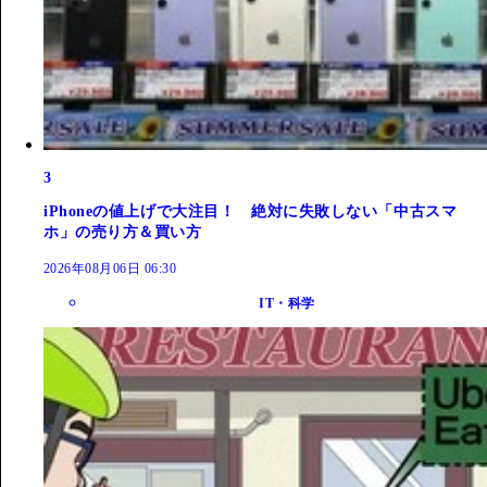
3
iPhoneの値上げで大注目！ 絶対に失敗しない「中古スマ
ホ」の売り方＆買い方
2026年08月06日 06:30
IT・科学