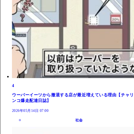
4
ウーバーイーツから撤退する店が最近増えている理由【チャリ
ンコ爆走配達日誌】
2026年05月14日 07:00
社会