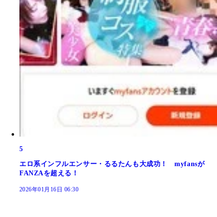
5
エロ系インフルエンサー・るるたんも大成功！ myfansが
FANZAを超える！
2026年01月16日 06:30