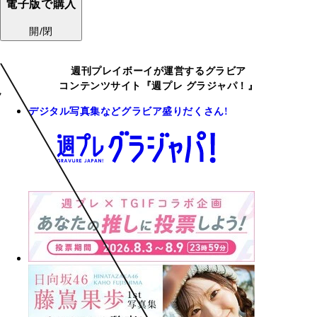
電子版で購入
開/閉
週刊プレイボーイが運営するグラビア
コンテンツサイト『週プレ グラジャパ！』
デジタル写真集などグラビア盛りだくさん!