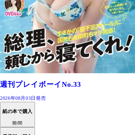
週刊プレイボーイNo.33
2026年08月03日発売
紙の本で購入
開/閉