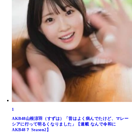
1
AKB48山根涼羽（すずは）「昔はよく病んでたけど、マレー
シアに行って明るくなりました」【連載 なんで令和に
AKB48？ Season2】