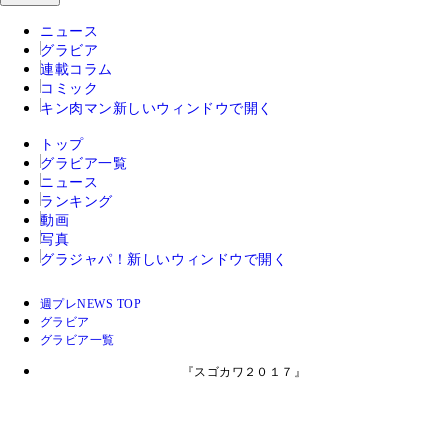
ニュース
グラビア
連載コラム
コミック
キン肉マン
新しいウィンドウで開く
トップ
グラビア一覧
ニュース
ランキング
動画
写真
グラジャパ！
新しいウィンドウで開く
週プレNEWS TOP
グラビア
グラビア一覧
『スゴカワ２０１７』