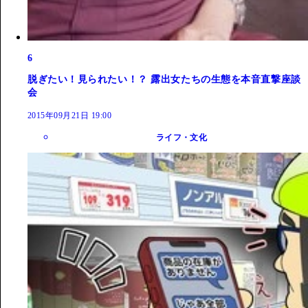
6
脱ぎたい！見られたい！？ 露出女たちの生態を本音直撃座談
会
2015年09月21日 19:00
ライフ・文化