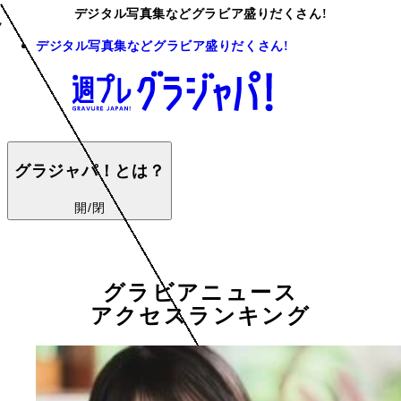
デジタル写真集などグラビア盛りだくさん!
デジタル写真集などグラビア盛りだくさん!
グラジャパ！とは？
開/閉
グラビアニュース
アクセスランキング