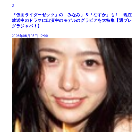
2
『仮面ライダーゼッツ』の「みなみ」＆「なすか」も！ 現在
放送中のドラマに出演中のモデルのグラビアを大特集【週プレ
グラジャパ！】
2026年08月05日 12:00