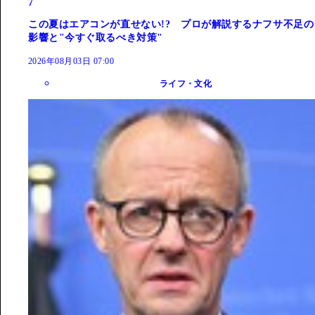
7
この夏はエアコンが直せない!? プロが解説するナフサ不足の
影響と"今すぐ取るべき対策"
2026年08月03日 07:00
ライフ・文化