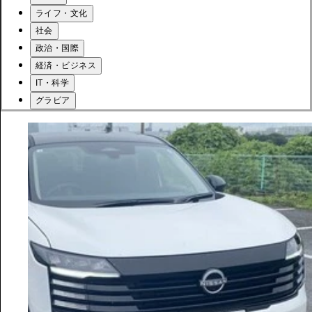
ライフ・文化
社会
政治・国際
経済・ビジネス
IT・科学
グラビア