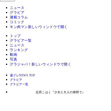
ニュース
グラビア
連載コラム
コミック
キン肉マン
新しいウィンドウで開く
トップ
グラビア一覧
ニュース
ランキング
動画
写真
グラジャパ！
新しいウィンドウで開く
週プレNEWS TOP
グラビア
グラビア一覧
志田こはく『少女と大人の狭間で』