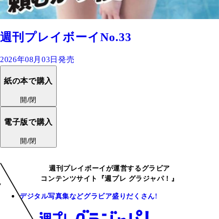
週刊プレイボーイNo.33
2026年08月03日発売
紙の本で購入
開/閉
電子版で購入
開/閉
週刊プレイボーイが運営するグラビア
コンテンツサイト『週プレ グラジャパ！』
デジタル写真集などグラビア盛りだくさん!