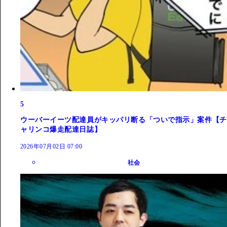
5
ウーバーイーツ配達員がキッパリ断る「ついで指示」案件【チ
ャリンコ爆走配達日誌】
2026年07月02日 07:00
社会