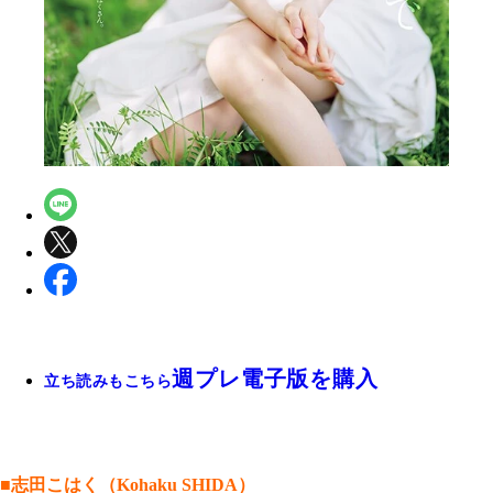
週プレ電子版を購入
立ち読みもこちら
■志田こはく（Kohaku SHIDA）