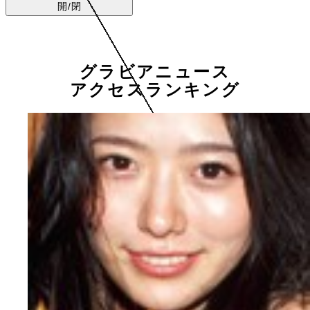
開/閉
グラビアニュース
アクセスランキング