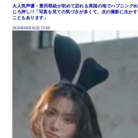
大人気声優・豊田萌絵が初めて訪れる異国の地でハプニングめ
じろ押し!?「写真を見ての気づきが多くて、次の撮影に生かす
こともあります」
2026年08月02日 13:00