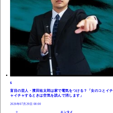
6
盲目の芸人・濱田祐太郎は家で電気をつける？「女のコとイチ
ャイチャするときは空気を読んで消します」
2026年07月29日 08:00
エンタメ