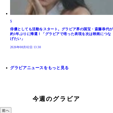
5
俳優としても活動をスタート。グラビア界の国宝・斎藤恭代が
約1年ぶりに帰還！「グラビアで培った表現を次は映画につな
げたい」
2026年08月02日 13:30
グラビアニュースをもっと見る
今週のグラビア
前へ