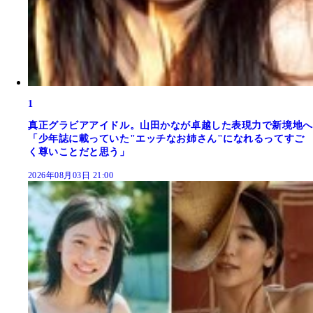
1
真正グラビアアイドル。山田かなが卓越した表現力で新境地へ
「少年誌に載っていた"エッチなお姉さん"になれるってすご
く尊いことだと思う」
2026年08月03日 21:00