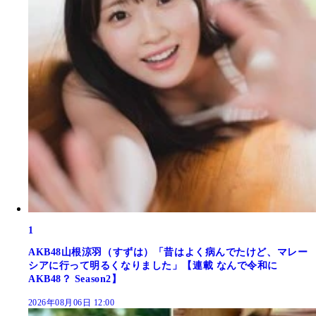
1
AKB48山根涼羽（すずは）「昔はよく病んでたけど、マレー
シアに行って明るくなりました」【連載 なんで令和に
AKB48？ Season2】
2026年08月06日 12:00