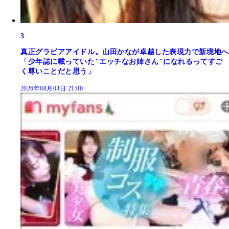
3
真正グラビアアイドル。山田かなが卓越した表現力で新境地へ
「少年誌に載っていた"エッチなお姉さん"になれるってすご
く尊いことだと思う」
2026年08月03日 21:00