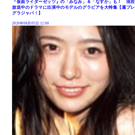
『仮面ライダーゼッツ』の「みなみ」＆「なすか」も！ 現在
放送中のドラマに出演中のモデルのグラビアを大特集【週プレ
グラジャパ！】
2026年08月05日 12:00