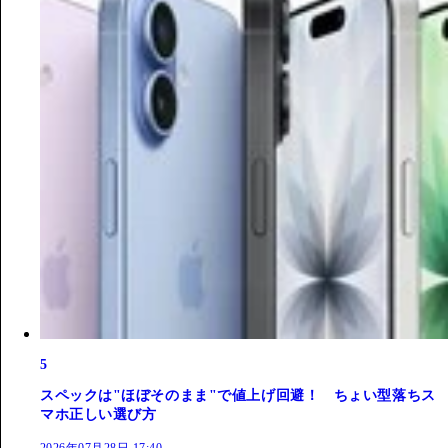
5
スペックは"ほぼそのまま"で値上げ回避！ ちょい型落ちス
マホ正しい選び方
2026年07月28日 17:40