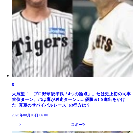
8
大展望！ プロ野球後半戦「4つの論点」。セは史上初の同率
首位ターン、パは鷹が独走ターン......優勝＆CS進出をかけ
た"真夏のサバイバルレース"の行方は？
2026年08月06日 06:00
スポーツ