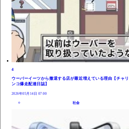
4
ウーバーイーツから撤退する店が最近増えている理由【チャリ
ンコ爆走配達日誌】
2026年05月14日 07:00
社会