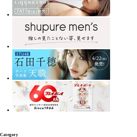
Category