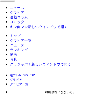
ニュース
グラビア
連載コラム
コミック
キン肉マン
新しいウィンドウで開く
トップ
グラビア一覧
ニュース
ランキング
動画
写真
グラジャパ！
新しいウィンドウで開く
週プレNEWS TOP
グラビア
グラビア一覧
村山優香『なないろ』