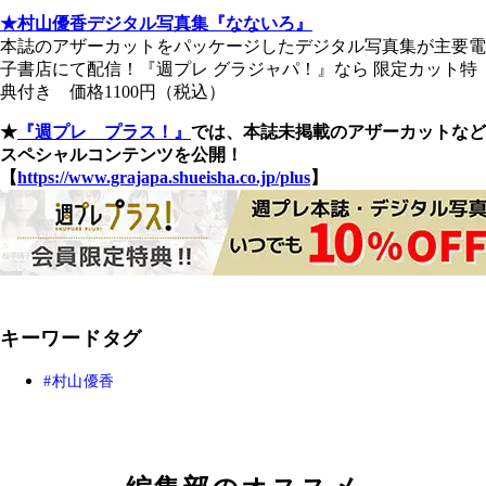
★村山優香デジタル写真集『なないろ』
本誌のアザーカットをパッケージしたデジタル写真集が主要電
子書店にて配信！『週プレ グラジャパ！』なら 限定カット特
典付き 価格1100円（税込）
★
『週プレ プラス！』
では、本誌未掲載のアザーカットなど
スペシャルコンテンツを公開！
【
https://www.grajapa.shueisha.co.jp/plus
】
キーワードタグ
村山優香