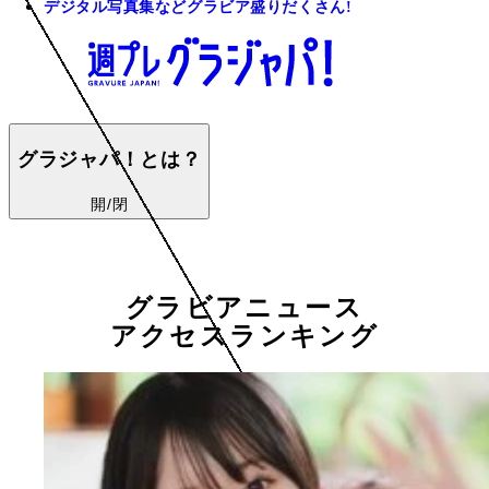
デジタル写真集などグラビア盛りだくさん!
グラジャパ！とは？
開/閉
グラビアニュース
アクセスランキング