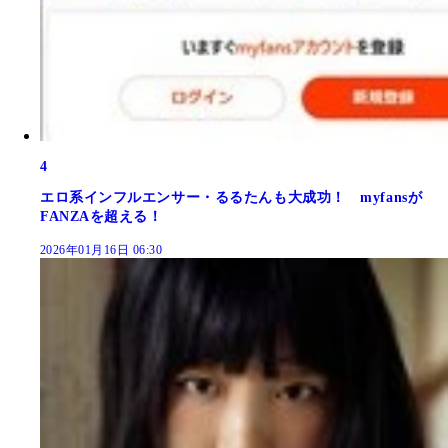
4
エロ系インフルエンサー・るるたんも大成功！ myfansが
FANZAを超える！
2026年01月16日 06:30