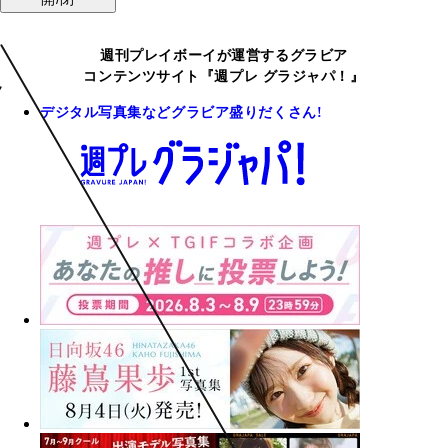
週刊プレイボーイが運営するグラビア
コンテンツサイト『週プレ グラジャパ！』
デジタル写真集などグラビア盛りだくさん!