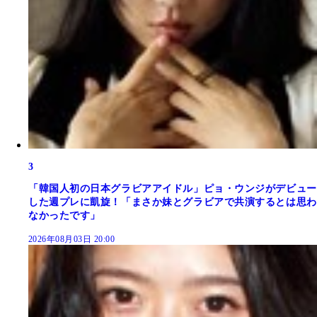
3
「韓国人初の日本グラビアアイドル」ピョ・ウンジがデビュー
した週プレに凱旋！「まさか妹とグラビアで共演するとは思わ
なかったです」
2026年08月03日 20:00