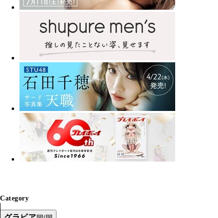
Category
グラビア
開/閉