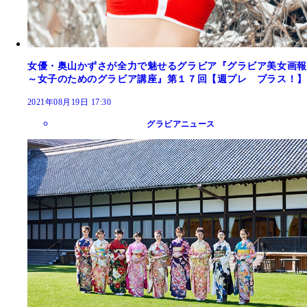
女優・奥山かずさが全力で魅せるグラビア『グラビア美女画報
～女子のためのグラビア講座』第１７回【週プレ プラス！】
2021年08月19日 17:30
グラビアニュース