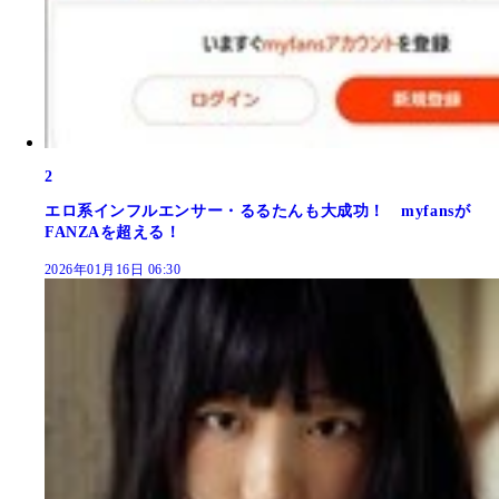
2
エロ系インフルエンサー・るるたんも大成功！ myfansが
FANZAを超える！
2026年01月16日 06:30