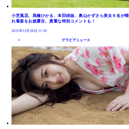
小芝風花、髙橋ひかる、本田姉妹、奥山かずさら美女９名が晴
れ着姿をお披露目、貴重な特別コメントも！
2021年12月20日 11:30
グラビアニュース