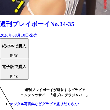
週刊プレイボーイNo.34-35
2026年08月10日発売
紙の本で購入
開/閉
電子版で購入
開/閉
週刊プレイボーイが運営するグラビア
コンテンツサイト『週プレ グラジャパ！』
デジタル写真集などグラビア盛りだくさん!