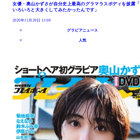
女優・奥山かずさが自分史上最高のグラマラスボディを披露「
いろいろと大きくしてみたかったんです」
2020年11月29日 13:00
グラビアニュース
人気