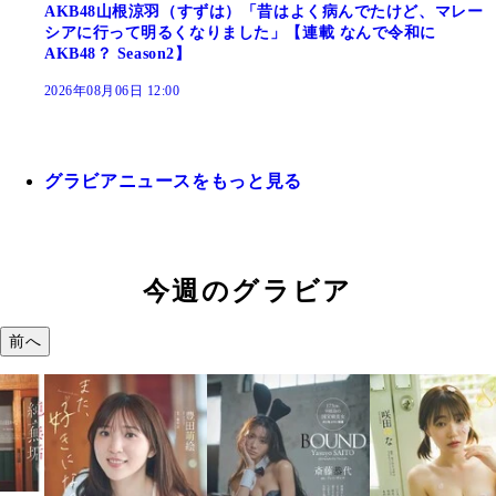
AKB48山根涼羽（すずは）「昔はよく病んでたけど、マレー
シアに行って明るくなりました」【連載 なんで令和に
AKB48？ Season2】
2026年08月06日 12:00
グラビアニュースをもっと見る
今週のグラビア
前へ