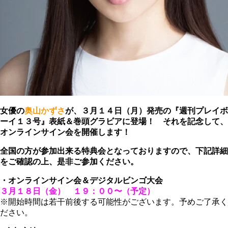
女優の
奥山かずさ
が、３月１４日（月）発売の『週刊プレイボ
ーイ１３号』表紙＆巻頭グラビアに登場！ それを記念して、
オンラインサイン会を開催します！
全国の方が参加出来る特典会となっておりますので、下記詳細
をご確認の上、是非ご参加ください。
・オンラインサイン会＆デジタルビンゴ大会
３月１８日（金） １９：００〜（予定）
※開始時間は若干前後する可能性がございます。予めご了承く
ださい。