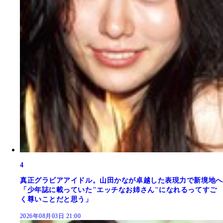
4
真正グラビアアイドル。山田かなが卓越した表現力で新境地へ
「少年誌に載っていた"エッチなお姉さん"になれるってすご
く尊いことだと思う」
2026年08月03日 21:00