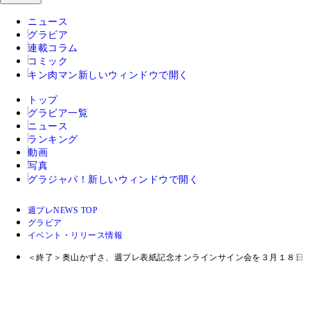
ニュース
グラビア
連載コラム
コミック
キン肉マン
新しいウィンドウで開く
トップ
グラビア一覧
ニュース
ランキング
動画
写真
グラジャパ！
新しいウィンドウで開く
週プレNEWS TOP
グラビア
イベント・リリース情報
＜終了＞奥山かずさ、週プレ表紙記念オンラインサイン会を３月１８日