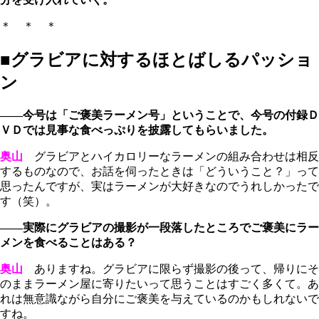
＊ ＊ ＊
■グラビアに対するほとばしるパッショ
ン
――今号は「ご褒美ラーメン号」ということで、今号の付録Ｄ
ＶＤでは見事な食べっぷりを披露してもらいました。
奥山
グラビアとハイカロリーなラーメンの組み合わせは相反
するものなので、お話を伺ったときは「どういうこと？」って
思ったんですが、実はラーメンが大好きなのでうれしかったで
す（笑）。
――実際にグラビアの撮影が一段落したところでご褒美にラー
メンを食べることはある？
奥山
ありますね。グラビアに限らず撮影の後って、帰りにそ
のままラーメン屋に寄りたいって思うことはすごく多くて。あ
れは無意識ながら自分にご褒美を与えているのかもしれないで
すね。