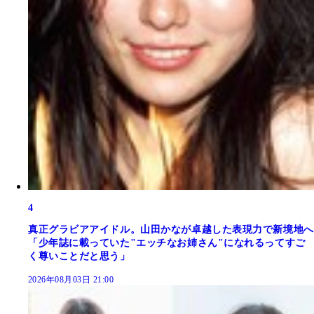
4
真正グラビアアイドル。山田かなが卓越した表現力で新境地へ
「少年誌に載っていた"エッチなお姉さん"になれるってすご
く尊いことだと思う」
2026年08月03日 21:00