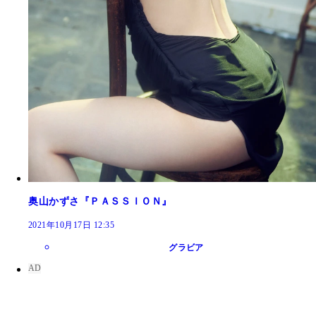
奥山かずさ『ＰＡＳＳＩＯＮ』
2021年10月17日 12:35
グラビア