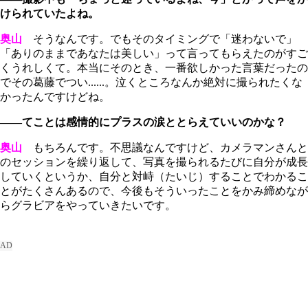
けられていたよね。
奥山
そうなんです。でもそのタイミングで「迷わないで」
「ありのままであなたは美しい」って言ってもらえたのがすご
くうれしくて。本当にそのとき、一番欲しかった言葉だったの
でその葛藤でつい......。泣くところなんか絶対に撮られたくな
かったんですけどね。
――てことは感情的にプラスの涙ととらえていいのかな？
奥山
もちろんです。不思議なんですけど、カメラマンさんと
のセッションを繰り返して、写真を撮られるたびに自分が成長
していくというか、自分と対峙（たいじ）することでわかるこ
とがたくさんあるので、今後もそういったことをかみ締めなが
らグラビアをやっていきたいです。