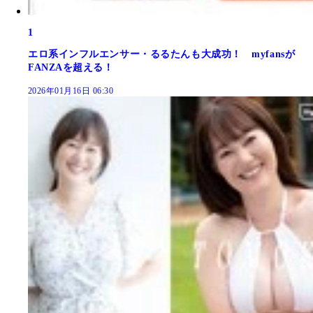
1
エロ系インフルエンサー・るるたんも大成功！ myfansが
FANZAを超える！
2026年01月16日 06:30