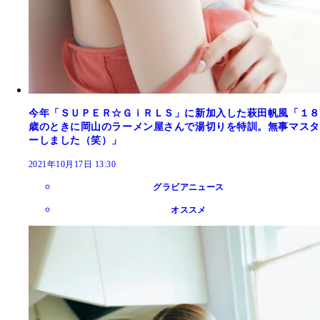
今年「ＳＵＰＥＲ☆ＧｉＲＬＳ」に新加入した萩田帆風「１８
歳のときに岡山のラーメン屋さんで湯切りを特訓。無事マスタ
ーしました（笑）」
2021年10月17日 13:30
グラビアニュース
オススメ