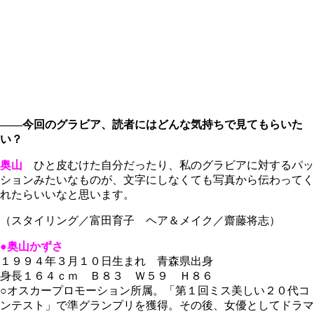
――今回のグラビア、読者にはどんな気持ちで見てもらいた
い？
奥山
ひと皮むけた自分だったり、私のグラビアに対するパッ
ションみたいなものが、文字にしなくても写真から伝わってく
れたらいいなと思います。
（スタイリング／富田育子 ヘア＆メイク／齋藤将志）
●奥山かずさ
１９９４年３月１０日生まれ 青森県出身
身長１６４ｃｍ Ｂ８３ Ｗ５９ Ｈ８６
○オスカープロモーション所属。「第１回ミス美しい２０代コ
ンテスト」で準グランプリを獲得。その後、女優としてドラマ