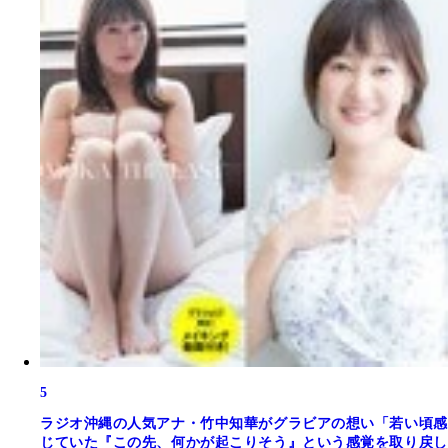
5
ラジオ沖縄の人気アナ・竹中知華がグラビアの想い「若い頃感
じていた『この先、何かが起こりそう』という感覚を取り戻し