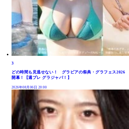
3
どの時間も見逃せない！ グラビアの祭典・グラフェス2026
開幕！【週プレ グラジャパ！】
2026年08月06日 20:00