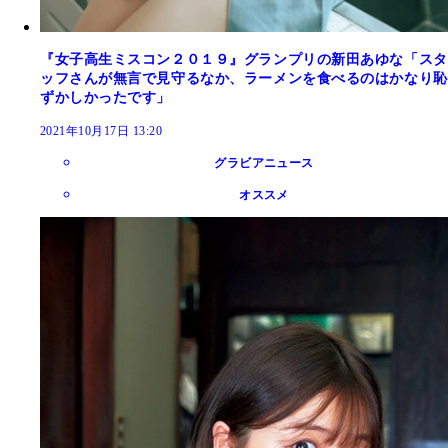
『女子高生ミスコン２０１９』グランプリの新田あゆな「スタ
ッフさんが無言で見守るなか、ラーメンを食べるのはかなり恥
ずかしかったです」
2021年10月17日 13:20
グラビアニュース
オススメ