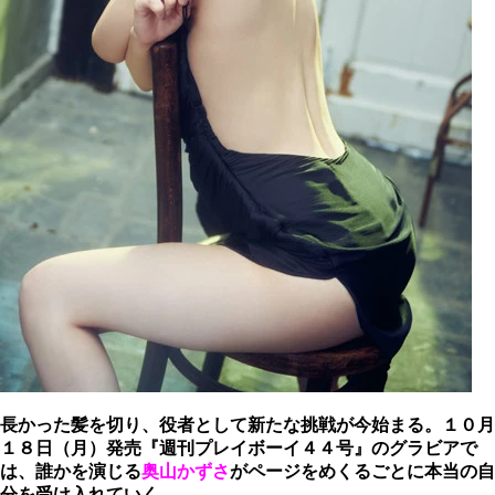
長かった髪を切り、役者として新たな挑戦が今始まる。１０月
１８日（月）発売『週刊プレイボーイ４４号』のグラビアで
は、誰かを演じる
奥山かずさ
がページをめくるごとに本当の自
分を受け入れていく。