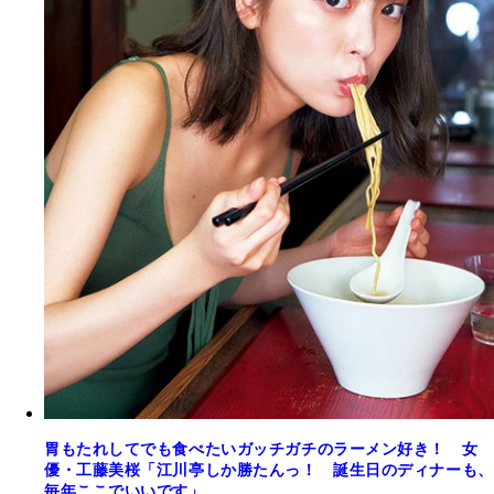
胃もたれしてでも食べたいガッチガチのラーメン好き！ 女
優・工藤美桜「江川亭しか勝たんっ！ 誕生日のディナーも、
毎年ここでいいです」