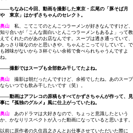
――ちなみに今回、動画を撮影した東京・広尾の「豚そば月
や 東京」はかずさちゃんのセレクト。
奥山
私、こてこてのとんこつラーメンが好きなんですけど、
知り合いが「こんな面白いとんこつラーメンもあるよ」って教
えてくれたのがあのお店なんです。スープは透き通っていて、
あっさり味なのかと思いきや、ちゃんとこってりしていて。で
も雑味がないから３杯ぐらい余裕で食べられちゃうんですよ
ね。
――撮影ではスープも全部飲み干してたよね。
奥山
撮影は朝だったんですけど、余裕でしたね。あのスープ
ならいつでも飲み干したいです（笑）。
――動画はアフレコの原稿もすべてかずさちゃんが作って、見
事に『孤独のグルメ』風に仕上がっていたね。
奥山
あのドラマは大好きなので、ちょっと意識したという
か、かなりリスペクトが入った動画になっていると思います。
以前に原作者の久住昌之さんとお仕事させていただいた際に