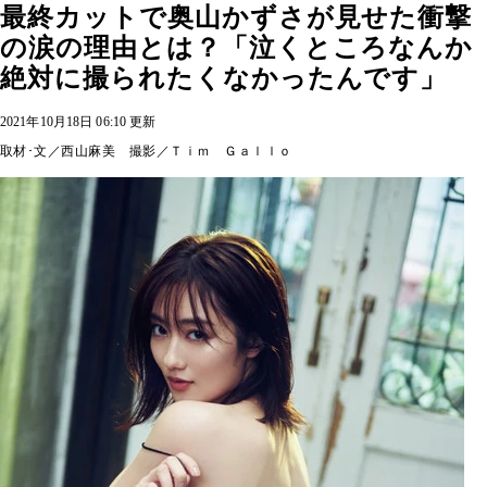
最終カットで奥山かずさが見せた衝撃
の涙の理由とは？「泣くところなんか
絶対に撮られたくなかったんです」
2021年10月18日 06:10 更新
取材･文／西山麻美 撮影／Ｔｉｍ Ｇａｌｌｏ