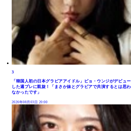
3
「韓国人初の日本グラビアアイドル」ピョ・ウンジがデビュー
した週プレに凱旋！「まさか妹とグラビアで共演するとは思わ
なかったです」
2026年08月03日 20:00