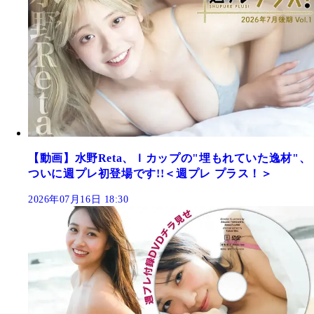
【動画】水野Reta、Ｉカップの"埋もれていた逸材"、
ついに週プレ初登場です!!＜週プレ プラス！＞
2026年07月16日 18:30