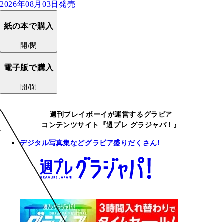
2026年08月03日発売
紙の本で購入
開/閉
電子版で購入
開/閉
週刊プレイボーイが運営するグラビア
コンテンツサイト『週プレ グラジャパ！』
デジタル写真集などグラビア盛りだくさん!