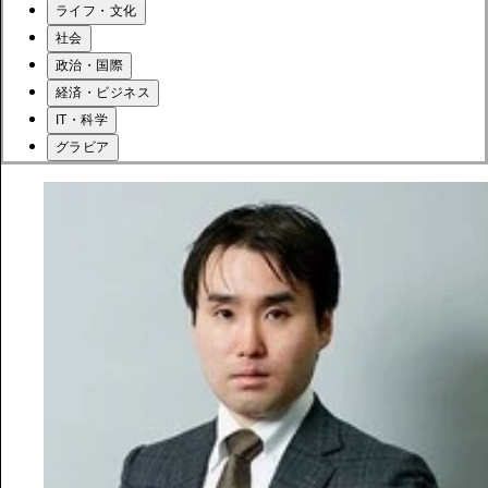
ライフ・文化
社会
政治・国際
経済・ビジネス
IT・科学
グラビア