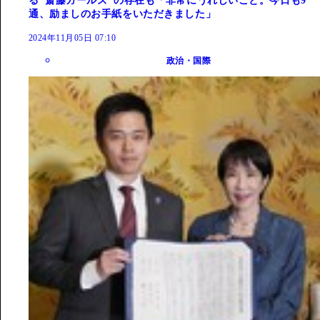
る"斎藤ガールズ"の存在も「非常にうれしいこと。今日も9
通、励ましのお手紙をいただきました」
2024年11月05日 07:10
政治・国際