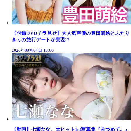
【付録DVDチラ見せ】大人気声優の豊田萌絵とふたり
きりの旅行デートが実現!?
2026年08月04日 18:00
【動画】七瀬なな、大ヒット1st写真集『みつめて。』