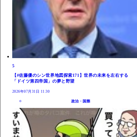
5
【#佐藤優のシン世界地図探索171】世界の未来を左右する
「ドイツ第四帝国」の夢と野望
2026年07月31日 11:30
政治・国際