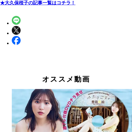
★
大久保桜子の記事一覧はコチラ！
オススメ動画