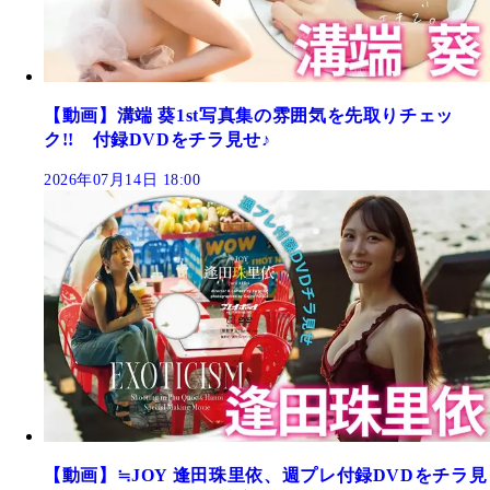
【動画】溝端 葵1st写真集の雰囲気を先取りチェッ
ク!! 付録DVDをチラ見せ♪
2026年07月14日 18:00
【動画】≒JOY 逢田珠里依、週プレ付録DVDをチラ見