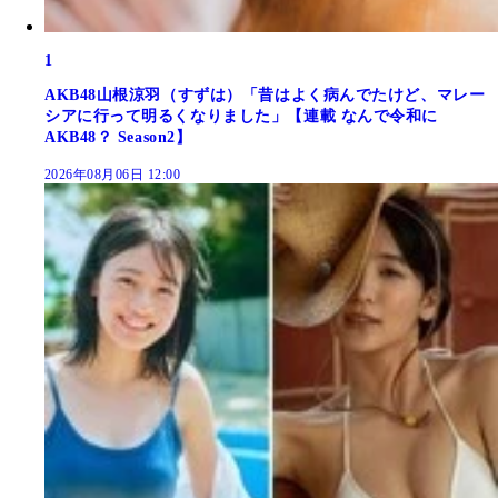
1
AKB48山根涼羽（すずは）「昔はよく病んでたけど、マレー
シアに行って明るくなりました」【連載 なんで令和に
AKB48？ Season2】
2026年08月06日 12:00