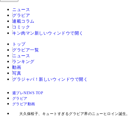
ニュース
グラビア
連載コラム
コミック
キン肉マン
新しいウィンドウで開く
トップ
グラビア一覧
ニュース
ランキング
動画
写真
グラジャパ！
新しいウィンドウで開く
週プレNEWS TOP
グラビア
グラビア動画
大久保桜子、キュートすぎるグラビア界のニューヒロイン誕生。