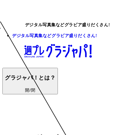
デジタル写真集などグラビア盛りだくさん!
デジタル写真集などグラビア盛りだくさん!
グラジャパ！とは？
開/閉