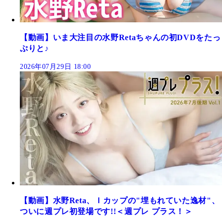
【動画】いま大注目の水野Retaちゃんの初DVDをたっ
ぷりと♪
2026年07月29日 18:00
【動画】水野Reta、Ｉカップの"埋もれていた逸材"、
ついに週プレ初登場です!!＜週プレ プラス！＞