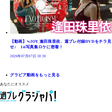
【動画】≒JOY 逢田珠里依、週プレ付録DVDをチラ見
せ♪ 1st写真集ロケに密着！
2026年07月07日 18:30
グラビア動画をもっと見る
あなたにオススメ