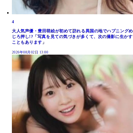
4
大人気声優・豊田萌絵が初めて訪れる異国の地でハプニングめ
じろ押し!?「写真を見ての気づきが多くて、次の撮影に生かす
こともあります」
2026年08月02日 13:00