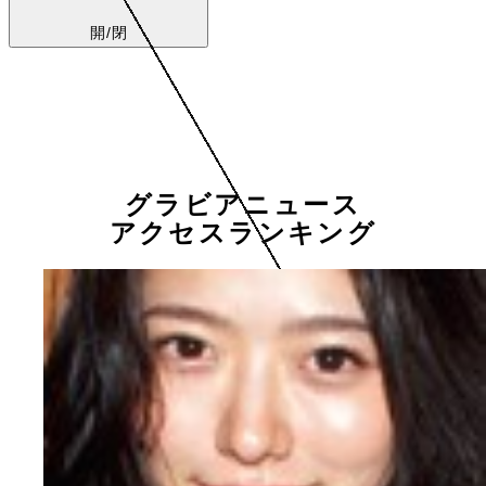
開/閉
グラビアニュース
アクセスランキング