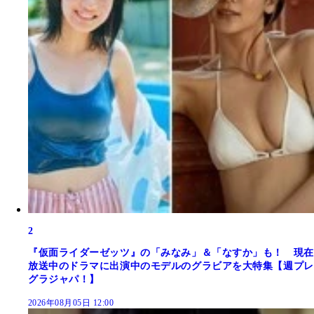
2
『仮面ライダーゼッツ』の「みなみ」＆「なすか」も！ 現在
放送中のドラマに出演中のモデルのグラビアを大特集【週プレ
グラジャパ！】
2026年08月05日 12:00