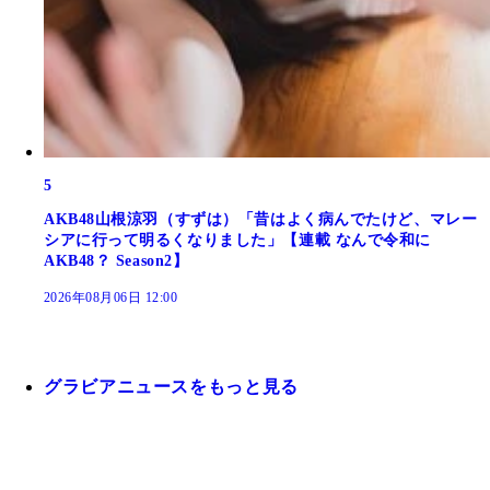
5
AKB48山根涼羽（すずは）「昔はよく病んでたけど、マレー
シアに行って明るくなりました」【連載 なんで令和に
AKB48？ Season2】
2026年08月06日 12:00
グラビアニュースをもっと見る