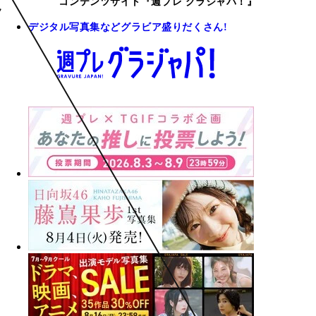
コンテンツサイト『週プレ グラジャパ！』
デジタル写真集などグラビア盛りだくさん!