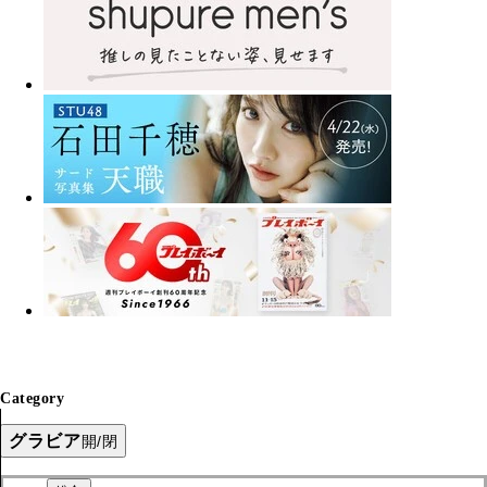
Category
グラビア
開/閉