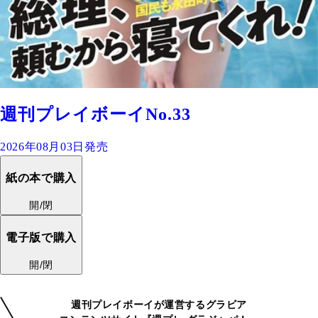
週刊プレイボーイNo.33
2026年08月03日発売
紙の本で購入
開/閉
電子版で購入
開/閉
週刊プレイボーイが運営するグラビア