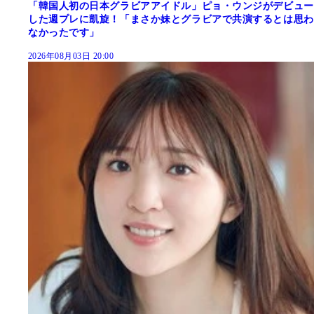
「韓国人初の日本グラビアアイドル」ピョ・ウンジがデビュー
した週プレに凱旋！「まさか妹とグラビアで共演するとは思わ
なかったです」
2026年08月03日 20:00