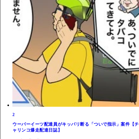
2
ウーバーイーツ配達員がキッパリ断る「ついで指示」案件【チ
ャリンコ爆走配達日誌】