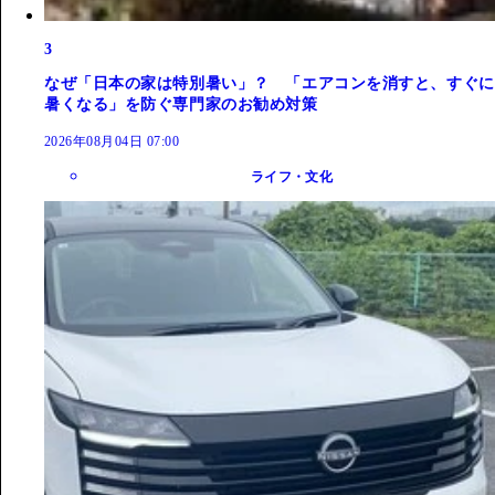
3
なぜ「日本の家は特別暑い」？ 「エアコンを消すと、すぐに
暑くなる」を防ぐ専門家のお勧め対策
2026年08月04日 07:00
ライフ・文化