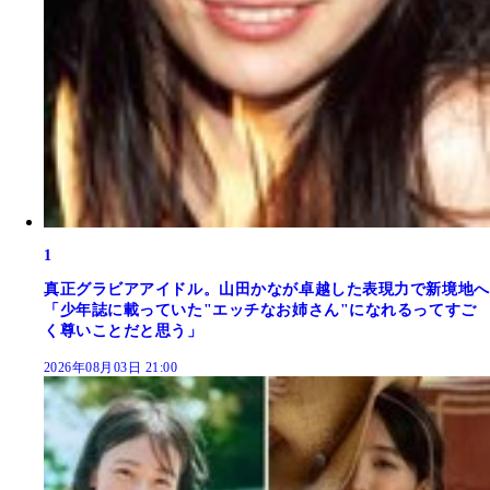
1
真正グラビアアイドル。山田かなが卓越した表現力で新境地へ
「少年誌に載っていた"エッチなお姉さん"になれるってすご
く尊いことだと思う」
2026年08月03日 21:00