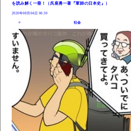
を読み解く一冊！（呉座勇一著『軍師の日本史』）
2026年08月04日 06:30
社会