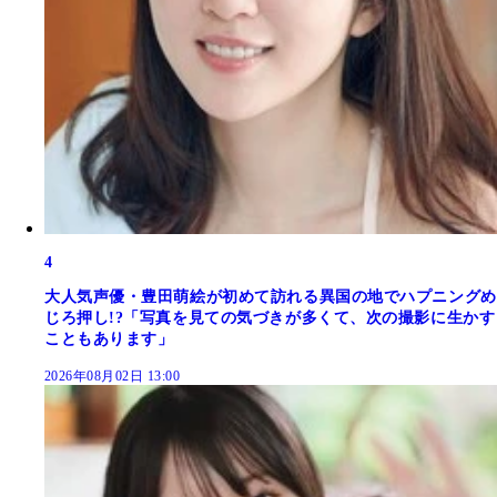
4
大人気声優・豊田萌絵が初めて訪れる異国の地でハプニングめ
じろ押し!?「写真を見ての気づきが多くて、次の撮影に生かす
こともあります」
2026年08月02日 13:00