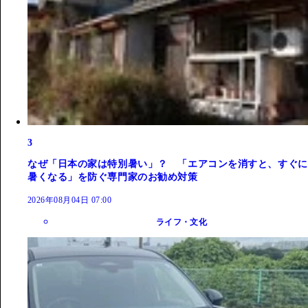
3
なぜ「日本の家は特別暑い」？ 「エアコンを消すと、すぐに
暑くなる」を防ぐ専門家のお勧め対策
2026年08月04日 07:00
ライフ・文化