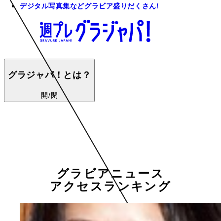
デジタル写真集などグラビア盛りだくさん!
グラジャパ！とは？
開/閉
グラビアニュース
アクセスランキング