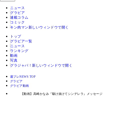
ニュース
グラビア
連載コラム
コミック
キン肉マン
新しいウィンドウで開く
トップ
グラビア一覧
ニュース
ランキング
動画
写真
グラジャパ！
新しいウィンドウで開く
週プレNEWS TOP
グラビア
グラビア動画
【動画】高崎かなみ『駆け抜けてシンデレラ』メッセージ