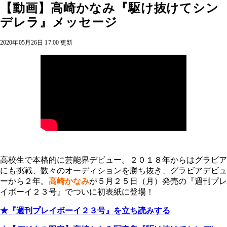
【動画】高崎かなみ『駆け抜けてシン
デレラ』メッセージ
2020年05月26日 17:00 更新
高校生で本格的に芸能界デビュー。２０１８年からはグラビア
にも挑戦、数々のオーディションを勝ち抜き、グラビアデビュ
ーから２年。
高崎かなみ
が５月２５日（月）発売の『週刊プレ
イボーイ２３号』でついに初表紙に登場！
★『週刊プレイボーイ２３号』を立ち読みする