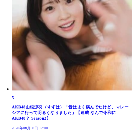
5
AKB48山根涼羽（すずは）「昔はよく病んでたけど、マレー
シアに行って明るくなりました」【連載 なんで令和に
AKB48？ Season2】
2026年08月06日 12:00