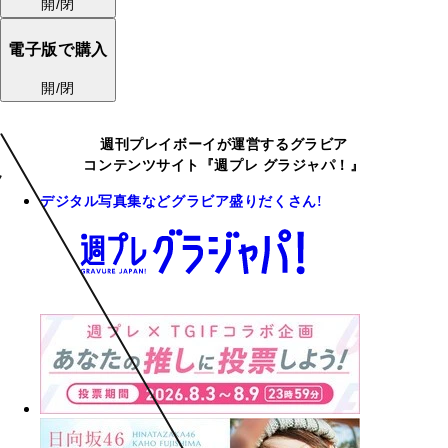
開/閉
電子版で購入
開/閉
週刊プレイボーイが運営するグラビア
コンテンツサイト『週プレ グラジャパ！』
デジタル写真集などグラビア盛りだくさん!