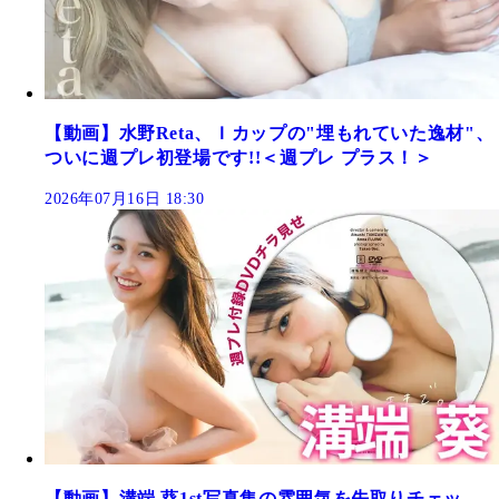
【動画】水野Reta、Ｉカップの"埋もれていた逸材"、
ついに週プレ初登場です!!＜週プレ プラス！＞
2026年07月16日 18:30
【動画】溝端 葵1st写真集の雰囲気を先取りチェッ