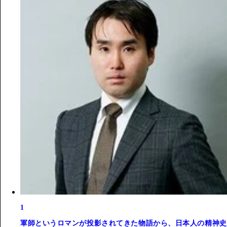
1
軍師というロマンが投影されてきた物語から、日本人の精神史