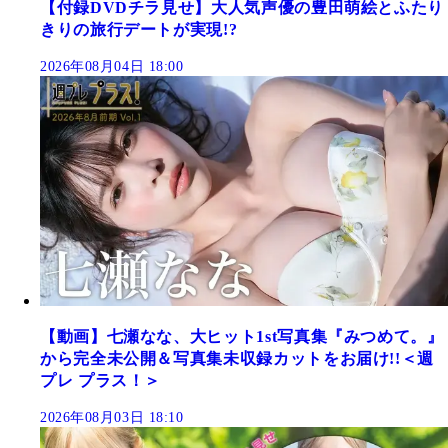
【付録DVDチラ見せ】大人気声優の豊田萌絵とふたり
きりの旅行デートが実現!?
2026年08月04日 18:00
【動画】七瀬なな、大ヒット1st写真集『みつめて。』
から完全未公開＆写真集未収録カットをお届け!!＜週
プレ プラス！＞
2026年08月03日 18:10