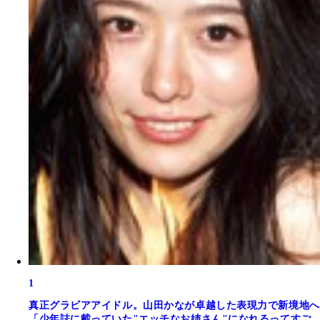
1
真正グラビアアイドル。山田かなが卓越した表現力で新境地へ
「少年誌に載っていた"エッチなお姉さん"になれるってすご