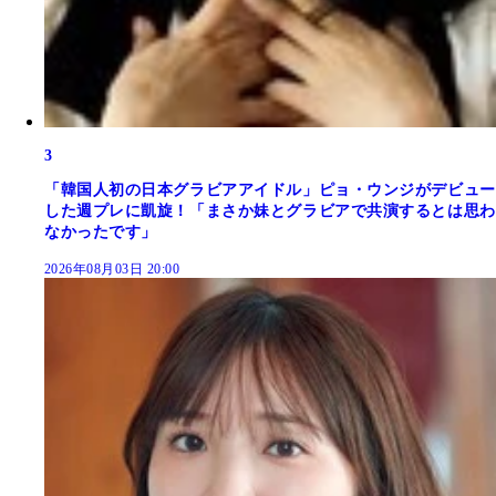
3
「韓国人初の日本グラビアアイドル」ピョ・ウンジがデビュー
した週プレに凱旋！「まさか妹とグラビアで共演するとは思わ
なかったです」
2026年08月03日 20:00