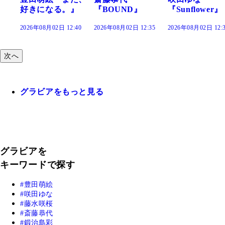
』
『BOUND』
『Sunflower』
だまり』
:40
2026年08月02日 12:35
2026年08月02日 12:30
2026年08月02日 12:
次へ
グラビアをもっと見る
グラビアを
キーワードで探す
豊田萌絵
咲田ゆな
藤水咲桜
斎藤恭代
鍛治島彩