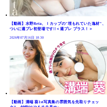
【動画】水野Reta、Ｉカップの"埋もれていた逸材"、
ついに週プレ初登場です!!＜週プレ プラス！＞
2026年07月16日 18:30
【動画】溝端 葵1st写真集の雰囲気を先取りチェッ