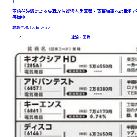
1
不信任決議による失職から復活も兵庫県・斉藤知事への批判が
再燃中！
2026年08月07日 07:30
政治・国際