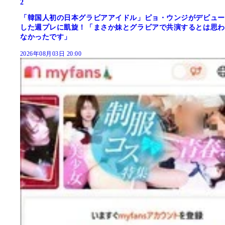
2
「韓国人初の日本グラビアアイドル」ピョ・ウンジがデビュー
した週プレに凱旋！「まさか妹とグラビアで共演するとは思わ
なかったです」
2026年08月03日 20:00