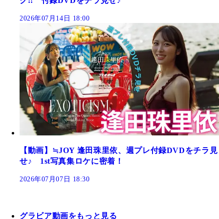
ク!! 付録DVDをチラ見せ♪
2026年07月14日 18:00
【動画】≒JOY 逢田珠里依、週プレ付録DVDをチラ見
せ♪ 1st写真集ロケに密着！
2026年07月07日 18:30
グラビア動画をもっと見る