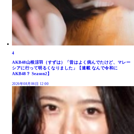
4
AKB48山根涼羽（すずは）「昔はよく病んでたけど、マレー
シアに行って明るくなりました」【連載 なんで令和に
AKB48？ Season2】
2026年08月06日 12:00