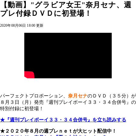
【動画】"グラビア女王"奈月セナ、週
プレ付録ＤＶＤに初登場！
2020年08月06日 18:00 更新
パーフェクトプロポーション、
奈月セナ
のＤＶＤ（３５分）が
８月３日（月）発売『週刊プレイボーイ３３・３４合併号』の
特別付録に初登場！
★『週刊プレイボーイ３３・３４合併号』を立ち読みする
★２０２０年８月の週プレｎｅｔが大ヒット配信中！