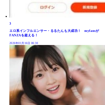
3
エロ系インフルエンサー・るるたんも大成功！ myfansが
FANZAを超える！
2026年01月16日 06:30