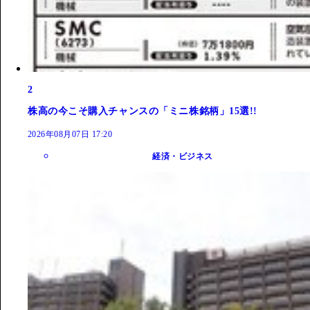
2
株高の今こそ購入チャンスの「ミニ株銘柄」15選!!
2026年08月07日 17:20
経済・ビジネス