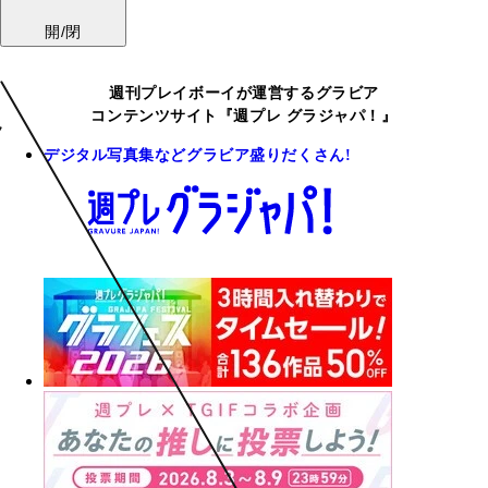
開/閉
週刊プレイボーイが運営するグラビア
コンテンツサイト『週プレ グラジャパ！』
デジタル写真集などグラビア盛りだくさん!