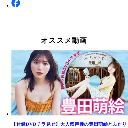
オススメ動画
【付録DVDチラ見せ】大人気声優の豊田萌絵とふたり