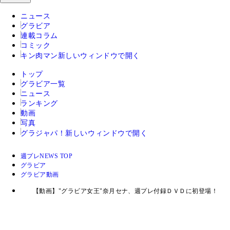
ニュース
グラビア
連載コラム
コミック
キン肉マン
新しいウィンドウで開く
トップ
グラビア一覧
ニュース
ランキング
動画
写真
グラジャパ！
新しいウィンドウで開く
週プレNEWS TOP
グラビア
グラビア動画
【動画】"グラビア女王"奈月セナ、週プレ付録ＤＶＤに初登場！