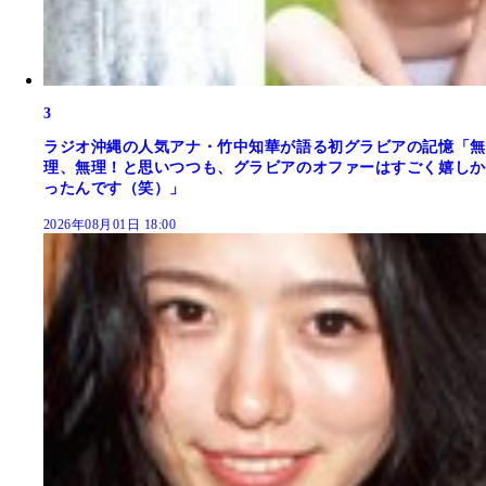
3
ラジオ沖縄の人気アナ・竹中知華が語る初グラビアの記憶「無
理、無理！と思いつつも、グラビアのオファーはすごく嬉しか
ったんです（笑）」
2026年08月01日 18:00