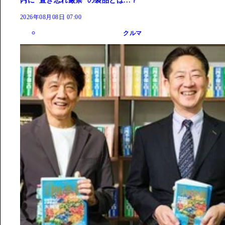
内に"置き忘れ厳禁"の製品とは...？
2026年08月08日 07:00
クルマ