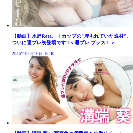
【動画】水野Reta、Ｉカップの"埋もれていた逸材"、
ついに週プレ初登場です!!＜週プレ プラス！＞
2026年07月16日 18:30