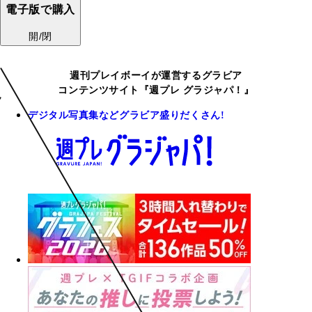
電子版で購入
開/閉
週刊プレイボーイが運営するグラビア
コンテンツサイト『週プレ グラジャパ！』
デジタル写真集などグラビア盛りだくさん!