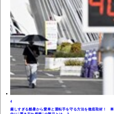
4
厳しすぎる酷暑から愛車と運転手を守る方法を徹底取材！ 車