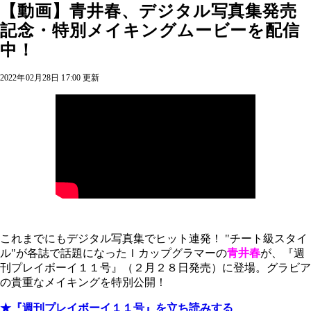
【動画】青井春、デジタル写真集発売
記念・特別メイキングムービーを配信
中！
2022年02月28日 17:00 更新
これまでにもデジタル写真集でヒット連発！ "チート級スタイ
ル"が各誌で話題になったＩカップグラマーの
青井春
が、『週
刊プレイボーイ１１号』（２月２８日発売）に登場。グラビア
の貴重なメイキングを特別公開！
★『週刊プレイボーイ１１号』を立ち読みする