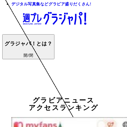
デジタル写真集などグラビア盛りだくさん!
グラジャパ！とは？
開/閉
グラビアニュース
アクセスランキング