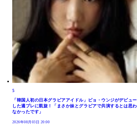
5
「韓国人初の日本グラビアアイドル」ピョ・ウンジがデビュー
した週プレに凱旋！「まさか妹とグラビアで共演するとは思わ
なかったです」
2026年08月03日 20:00