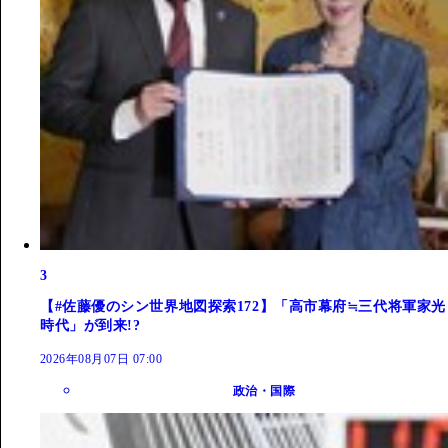
3
【#佐藤優のシン世界地図探索172】「高市幕府≒三代将軍家光
時代」が到来!?
2026年08月07日 07:00
政治・国際