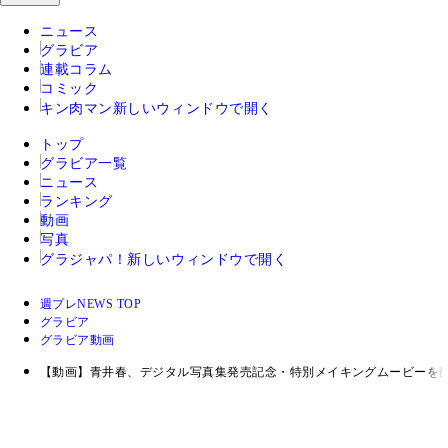
ニュース
グラビア
連載コラム
コミック
キン肉マン
新しいウィンドウで開く
トップ
グラビア一覧
ニュース
ランキング
動画
写真
グラジャパ！
新しいウィンドウで開く
週プレNEWS TOP
グラビア
グラビア動画
【動画】青井春、デジタル写真集発売記念・特別メイキングムービーを