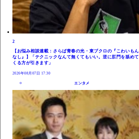
2
【お悩み相談連載：さらば青春の光・東ブクロの『こわいもん
なし』】「テクニックなんて無くてもいい。逆に肛門を舐めて
くる方が引きます」
2026年08月07日 17:30
エンタメ