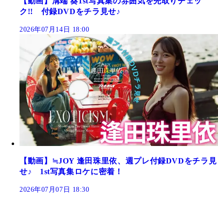
【動画】溝端 葵1st写真集の雰囲気を先取りチェッ
ク!! 付録DVDをチラ見せ♪
2026年07月14日 18:00
【動画】≒JOY 逢田珠里依、週プレ付録DVDをチラ見
せ♪ 1st写真集ロケに密着！
2026年07月07日 18:30