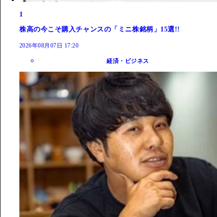
1
株高の今こそ購入チャンスの「ミニ株銘柄」15選!!
2026年08月07日 17:20
経済・ビジネス