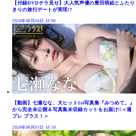
【付録DVDチラ見せ】大人気声優の豊田萌絵とふたり
きりの旅行デートが実現!?
2026年08月04日 18:00
【動画】七瀬なな、大ヒット1st写真集『みつめて。』
から完全未公開＆写真集未収録カットをお届け!!＜週
プレ プラス！＞
2026年08月03日 18:10