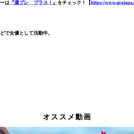
ーは
『週プレ プラス！』
をチェック！【
https://www.grajapa.
どで女優として活動中。
】
オススメ動画