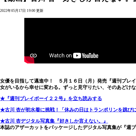
2022年05月17日 19:00 更新
女優を目指して邁進中！ ５月１６日（月）発売『週刊プレイ
女がいるから幸せに変わる。ずっと見守りたい、そのあどけな
★『週刊プレイボーイ２２号』を立ち読みする
★古川 杏が初水着に挑戦！「休みの日はトランポリンを跳び
★古川 杏デジタル写真集『好きしか言えない。』
本誌のアザーカットをパッケージしたデジタル写真集が『週プ