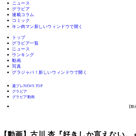
ニュース
グラビア
連載コラム
コミック
キン肉マン
新しいウィンドウで開く
トップ
グラビア一覧
ニュース
ランキング
動画
写真
グラジャパ！
新しいウィンドウで開く
週プレNEWS TOP
グラビア
グラビア動画
【動
【動画】古川 杏『好きしか言えない。