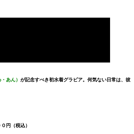
わ・あん）
が記念すべき初水着グラビア。何気ない日常は、彼
００円（税込）