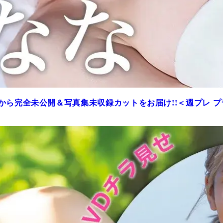
から完全未公開＆写真集未収録カットをお届け!!＜週プレ 