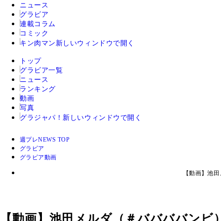
ニュース
グラビア
連載コラム
コミック
キン肉マン
新しいウィンドウで開く
トップ
グラビア一覧
ニュース
ランキング
動画
写真
グラジャパ！
新しいウィンドウで開く
週プレNEWS TOP
グラビア
グラビア動画
【動画】池田
【動画】池田メルダ（＃ババババンビ