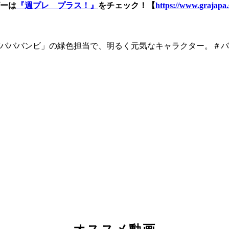
ーは
『週プレ プラス！』
をチェック！【
https://www.grajapa.
バババンビ」の緑色担当で、明るく元気なキャラクター。＃バ