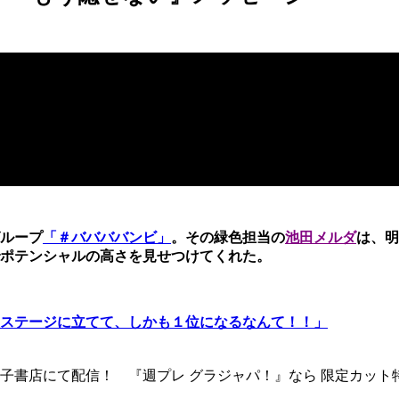
ループ
「＃ババババンビ」
。その緑色担当の
池田メルダ
は、明
ポテンシャルの高さを見せつけてくれた。
ステージに立てて、しかも１位になるなんて！！」
子書店にて配信！ 『週プレ グラジャパ！』なら 限定カット