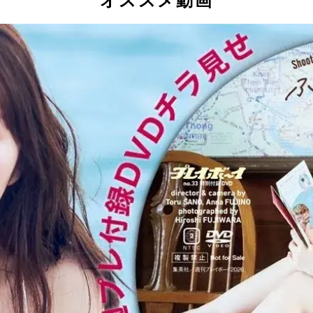
オススメ動画