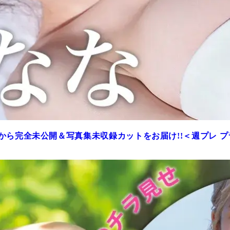
から完全未公開＆写真集未収録カットをお届け!!＜週プレ 