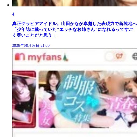
4
真正グラビアアイドル。山田かなが卓越した表現力で新境地へ
「少年誌に載っていた"エッチなお姉さん"になれるってすご
く尊いことだと思う」
2026年08月03日 21:00