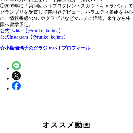
◯2009年に「第34回ホリプロタレントスカウトキャラバン」で
グランプリを受賞して芸能界デビュー。バラエティ番組を中心
に、情報番組のMCやグラビアなどマルチに活躍。来年から中
国へ留学予定。
公式Twitter【@ruriko_kojima】
公式Instagram【@ruriko_kojima】
☆小島瑠璃子のグラジャパ！プロフィール
オススメ動画