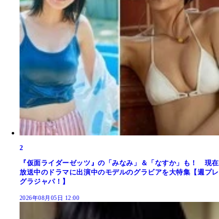
2
『仮面ライダーゼッツ』の「みなみ」＆「なすか」も！ 現在
放送中のドラマに出演中のモデルのグラビアを大特集【週プレ
グラジャパ！】
2026年08月05日 12:00