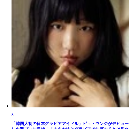
3
「韓国人初の日本グラビアアイドル」ピョ・ウンジがデビュー