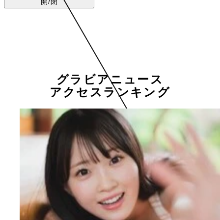
開/閉
グラビアニュース
アクセスランキング