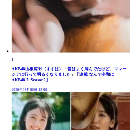
1
AKB48山根涼羽（すずは）「昔はよく病んでたけど、マレー
シアに行って明るくなりました」【連載 なんで令和に
AKB48？ Season2】
2026年08月06日 12:00