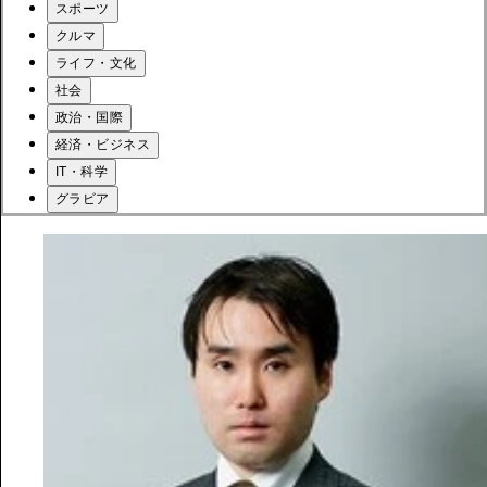
スポーツ
クルマ
ライフ・文化
社会
政治・国際
経済・ビジネス
IT・科学
グラビア