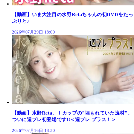
【動画】いま大注目の水野Retaちゃんの初DVDをたっ
ぷりと♪
2026年07月29日 18:00
【動画】水野Reta、Ｉカップの"埋もれていた逸材"、
ついに週プレ初登場です!!＜週プレ プラス！＞
2026年07月16日 18:30