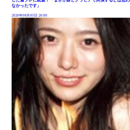
した週プレに凱旋！「まさか妹とグラビアで共演するとは思わ
なかったです」
2026年08月03日 20:00