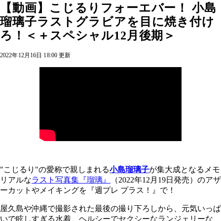
【動画】こじるりフォーエバー！ 小島
瑠璃子ラストグラビアを目に焼き付け
ろ！＜＋スペシャル12月後期＞
2022年12月16日 18:00 更新
"こじるり"の愛称で親しまれる
小島瑠璃子
が集大成となるメモ
リアルな
ラスト写真集『瑠璃』
（2022年12月19日発売）のアザ
ーカットやメイキングを『週プレ プラス！』で！
屋久島や沖縄で撮影された最後の撮り下ろしから、元気いっぱ
いで眩しすぎる水着、ヘルシーでセクシーなランジェリーな