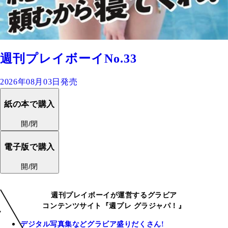
週刊プレイボーイNo.33
2026年08月03日発売
紙の本で購入
開/閉
電子版で購入
開/閉
週刊プレイボーイが運営するグラビア
コンテンツサイト『週プレ グラジャパ！』
デジタル写真集などグラビア盛りだくさん!