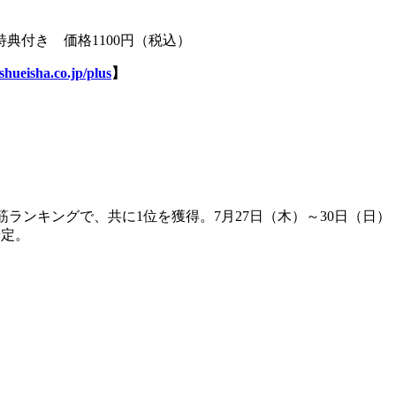
典付き 価格1100円（税込）
shueisha.co.jp/plus
】
筋ランキングで、共に1位を獲得。7月27日（木）～30日（日）
予定。