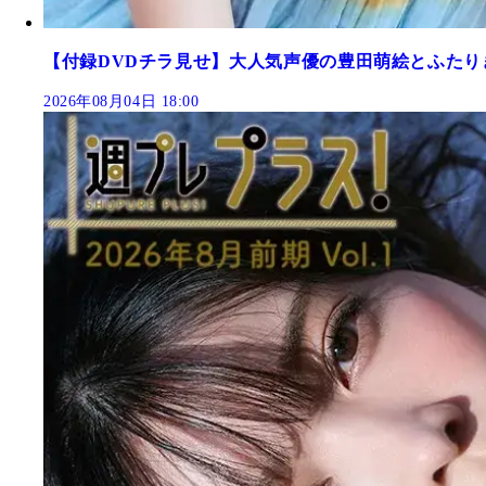
【付録DVDチラ見せ】大人気声優の豊田萌絵とふたり
2026年08月04日 18:00