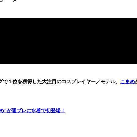
ングで１位を獲得した大注目のコスプレイヤー／モデル、
こまめ
こまめ"が週プレに水着で初登場！