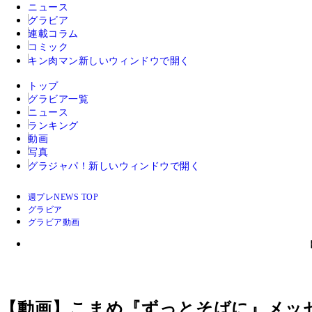
ニュース
グラビア
連載コラム
コミック
キン肉マン
新しいウィンドウで開く
トップ
グラビア一覧
ニュース
ランキング
動画
写真
グラジャパ！
新しいウィンドウで開く
週プレNEWS TOP
グラビア
グラビア動画
【動画】こまめ『ずっとそばに』メッ