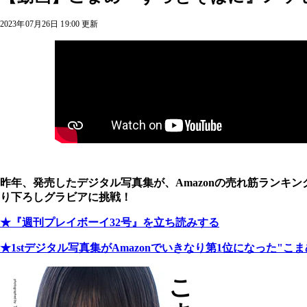
2023年07月26日 19:00 更新
昨年、発売したデジタル写真集が、Amazonの売れ筋ランキ
り下ろしグラビアに挑戦！
★『週刊プレイボーイ32号』を立ち読みする
★1stデジタル写真集がAmazonでいきなり第1位になった"