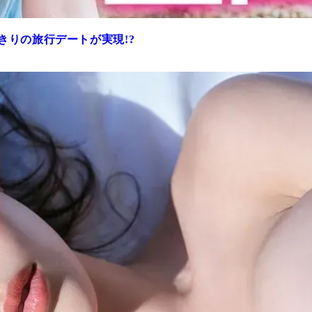
きりの旅行デートが実現!?