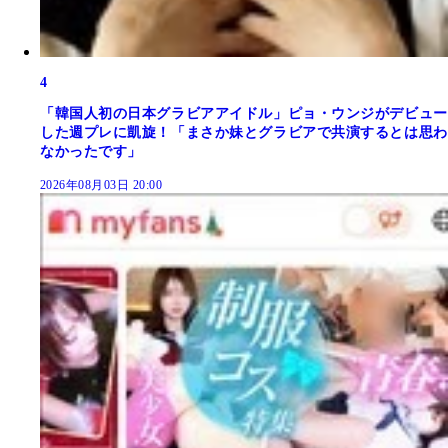
4
「韓国人初の日本グラビアアイドル」ピョ・ウンジがデビュー
した週プレに凱旋！「まさか妹とグラビアで共演するとは思わ
なかったです」
2026年08月03日 20:00