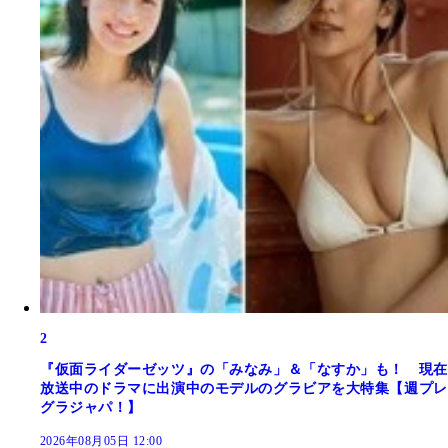
2
『仮面ライダーゼッツ』の「みなみ」＆「なすか」も！ 現在
放送中のドラマに出演中のモデルのグラビアを大特集【週プレ
グラジャパ！】
2026年08月05日 12:00