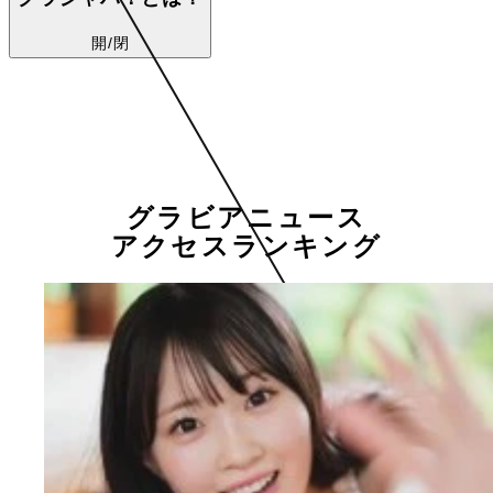
開/閉
グラビアニュース
アクセスランキング