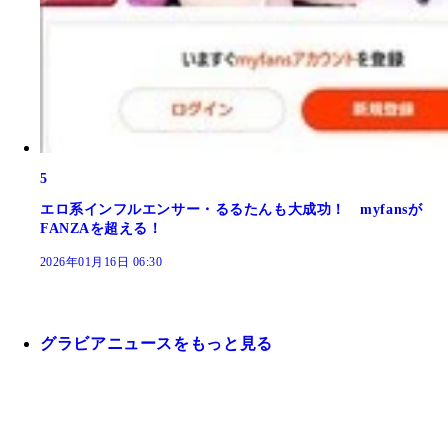
5
エロ系インフルエンサー・るるたんも大成功！ myfansが
FANZAを超える！
2026年01月16日 06:30
グラビアニュースをもっと見る