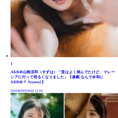
1
AKB48山根涼羽（すずは）「昔はよく病んでたけど、マレー
シアに行って明るくなりました」【連載 なんで令和に
AKB48？ Season2】
2026年08月06日 12:00