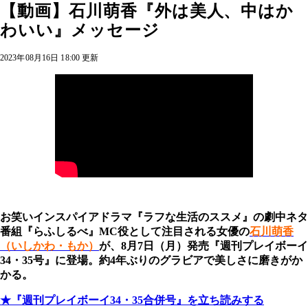
【動画】石川萌香『外は美人、中はか
わいい』メッセージ
2023年08月16日 18:00 更新
お笑いインスパイアドラマ『ラフな生活のススメ』の劇中ネタ
番組『らふしるべ』MC役として注目される女優の
石川萌香
（いしかわ・もか）
が、8月7日（月）発売『週刊プレイボーイ
34・35号』に登場。約4年ぶりのグラビアで美しさに磨きがか
かる。
★『週刊プレイボーイ34・35合併号』を立ち読みする