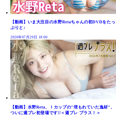
【動画】いま大注目の水野Retaちゃんの初DVDをたっ
ぷりと♪
2026年07月29日 18:00
【動画】水野Reta、Ｉカップの"埋もれていた逸材"、
ついに週プレ初登場です!!＜週プレ プラス！＞