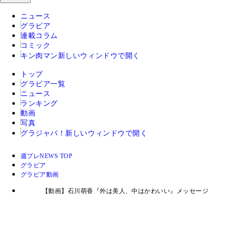
ニュース
グラビア
連載コラム
コミック
キン肉マン
新しいウィンドウで開く
トップ
グラビア一覧
ニュース
ランキング
動画
写真
グラジャパ！
新しいウィンドウで開く
週プレNEWS TOP
グラビア
グラビア動画
【動画】石川萌香『外は美人、中はかわいい』メッセージ