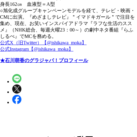
身長162㎝ 血液型＝A型
○旭化成グループキャンペーンモデルを経て、テレビ・映画・
CMに出演。『めざましテレビ』＂イマドキガール＂で注目を
集め、現在、お笑いインスパイアドラマ『ラフな生活のスス
メ』（NHK総合、毎週火曜23：00～）の劇中ネタ番組『らふ
しるべ』でMCを務める。
公式X（旧Twitter）【@ishikawa_moka】
公式Instagram【@ishikawa_moka】
★石川萌香のグラジャパ！プロフィール