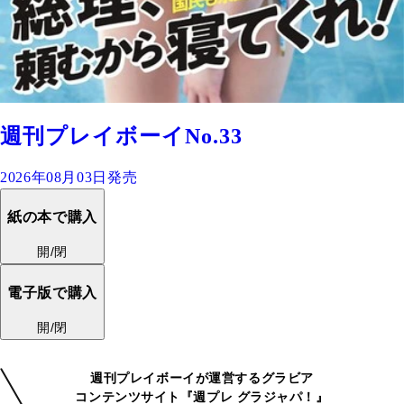
週刊プレイボーイNo.33
2026年08月03日発売
紙の本で購入
開/閉
電子版で購入
開/閉
週刊プレイボーイが運営するグラビア
コンテンツサイト『週プレ グラジャパ！』