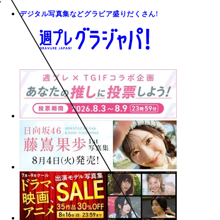
デジタル写真集などグラビア盛りだくさん!