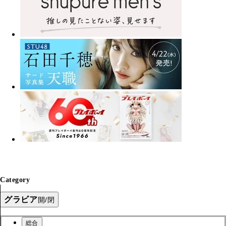
Category
グラビア
開/閉
総合