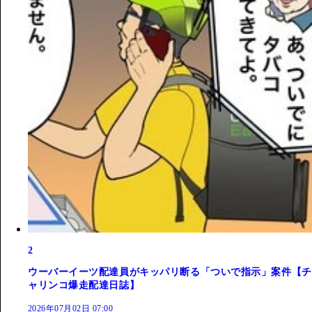
2
ウーバーイーツ配達員がキッパリ断る「ついで指示」案件【チ
ャリンコ爆走配達日誌】
2026年07月02日 07:00