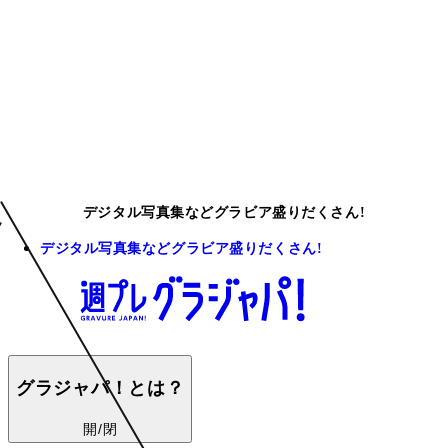
デジタル写真集などグラビア盛りだくさん!
デジタル写真集などグラビア盛りだくさん!
グラジャパ！とは？
開/閉