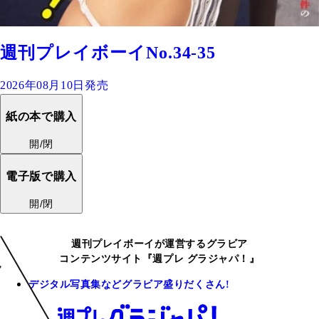
週刊プレイボーイNo.34-35
2026年08月10日発売
紙の本で購入
開/閉
電子版で購入
開/閉
週刊プレイボーイが運営するグラビア
コンテンツサイト『週プレ グラジャパ！』
デジタル写真集などグラビア盛りだくさん!