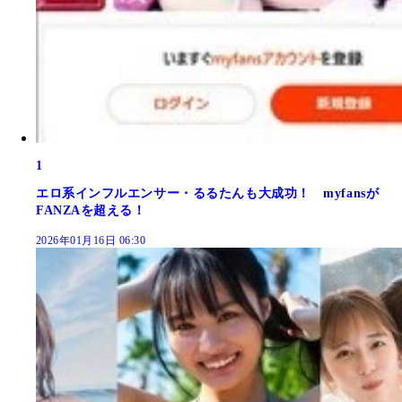
1
エロ系インフルエンサー・るるたんも大成功！ myfansが
FANZAを超える！
2026年01月16日 06:30