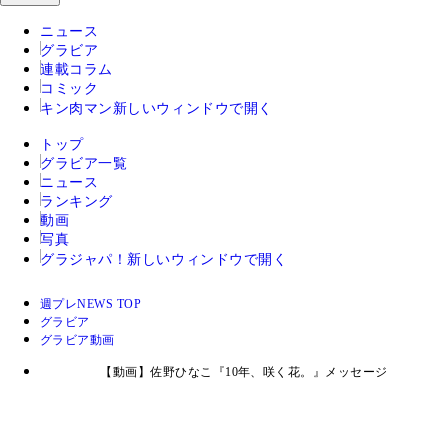
ニュース
グラビア
連載コラム
コミック
キン肉マン
新しいウィンドウで開く
トップ
グラビア一覧
ニュース
ランキング
動画
写真
グラジャパ！
新しいウィンドウで開く
週プレNEWS TOP
グラビア
グラビア動画
【動画】佐野ひなこ『10年、咲く花。』メッセージ