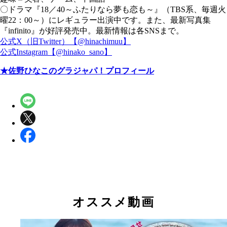
〇ドラマ『18／40～ふたりなら夢も恋も～』（TBS系、毎週火
曜22：00～）にレギュラー出演中です。また、最新写真集
『infinito』が好評発売中。最新情報は各SNSまで。
公式X（旧Twitter）【@hinachimuu】
公式Instagram【@hinako_sano】
★佐野ひなこのグラジャパ！プロフィール
オススメ動画