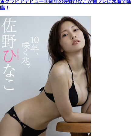
★グラビアデビュー10周年の佐野ひなこが週プレに水着で降
臨！