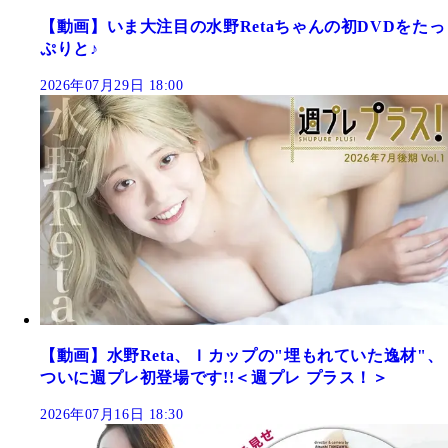
【動画】いま大注目の水野Retaちゃんの初DVDをたっ
ぷりと♪
2026年07月29日 18:00
【動画】水野Reta、Ｉカップの"埋もれていた逸材"、
ついに週プレ初登場です!!＜週プレ プラス！＞
2026年07月16日 18:30