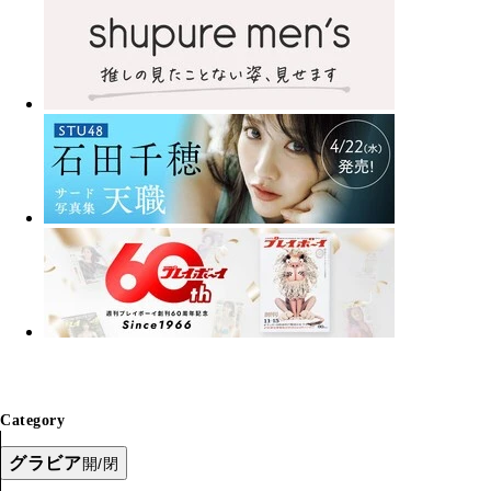
Category
グラビア
開/閉