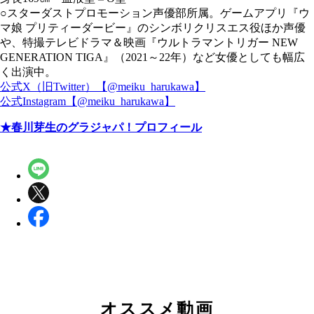
○スターダストプロモーション声優部所属。ゲームアプリ『ウ
マ娘 プリティーダービー』のシンボリクリスエス役ほか声優
や、特撮テレビドラマ＆映画『ウルトラマントリガー NEW
GENERATION TIGA』（2021～22年）など女優としても幅広
く出演中。
公式X（旧Twitter）【@meiku_harukawa】
公式Instagram【@meiku_harukawa】
★春川芽生のグラジャパ！プロフィール
オススメ動画