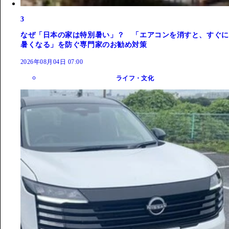
3
なぜ「日本の家は特別暑い」？ 「エアコンを消すと、すぐに
暑くなる」を防ぐ専門家のお勧め対策
2026年08月04日 07:00
ライフ・文化