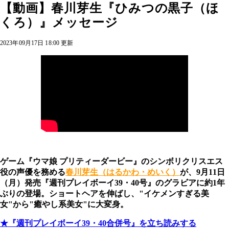
【動画】春川芽生『ひみつの黒子（ほ
くろ）』メッセージ
2023年09月17日 18:00 更新
ゲーム『ウマ娘 プリティーダービー』のシンボリクリスエス
役の声優を務める
春川芽生（はるかわ・めいく）
が、9月11日
（月）発売『週刊プレイボーイ39・40号』のグラビアに約1年
ぶりの登場。ショートヘアを伸ばし、"イケメンすぎる美
女"から"癒やし系美女"に大変身。
★『週刊プレイボーイ39・40合併号』を立ち読みする