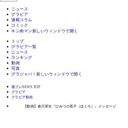
ニュース
グラビア
連載コラム
コミック
キン肉マン
新しいウィンドウで開く
トップ
グラビア一覧
ニュース
ランキング
動画
写真
グラジャパ！
新しいウィンドウで開く
週プレNEWS TOP
グラビア
グラビア動画
【動画】春川芽生『ひみつの黒子（ほくろ）』メッセージ