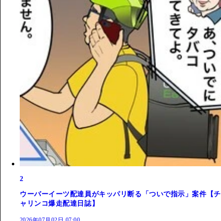
2
ウーバーイーツ配達員がキッパリ断る「ついで指示」案件【チ
ャリンコ爆走配達日誌】
2026年07月02日 07:00