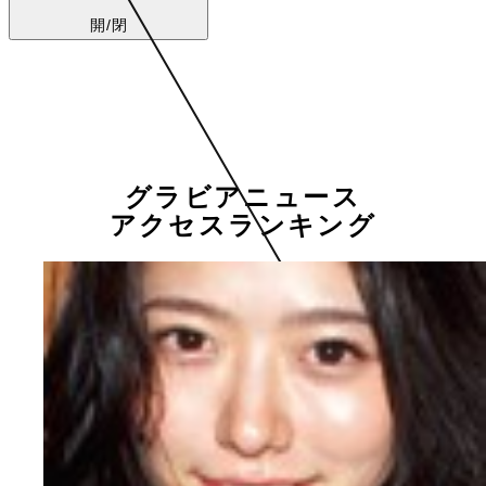
開/閉
グラビアニュース
アクセスランキング