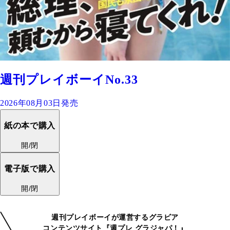
週刊プレイボーイNo.33
2026年08月03日発売
紙の本で購入
開/閉
電子版で購入
開/閉
週刊プレイボーイが運営するグラビア
コンテンツサイト『週プレ グラジャパ！』