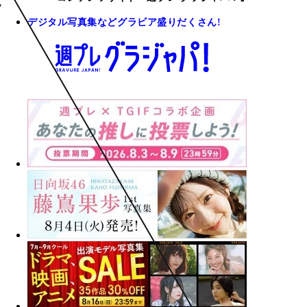
デジタル写真集などグラビア盛りだくさん!