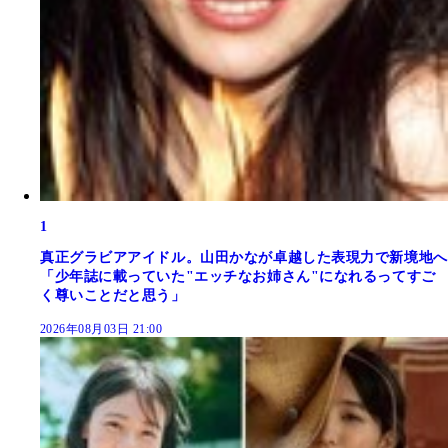
1
真正グラビアアイドル。山田かなが卓越した表現力で新境地へ
「少年誌に載っていた"エッチなお姉さん"になれるってすご
く尊いことだと思う」
2026年08月03日 21:00