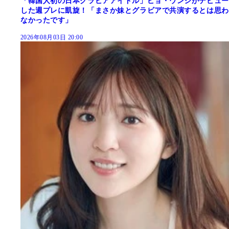
「韓国人初の日本グラビアアイドル」ピョ・ウンジがデビュー
した週プレに凱旋！「まさか妹とグラビアで共演するとは思わ
なかったです」
2026年08月03日 20:00