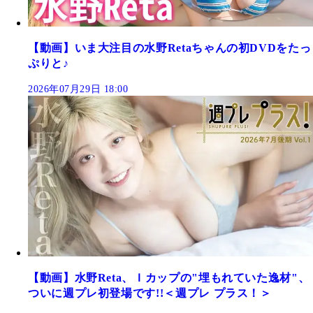
【動画】いま大注目の水野Retaちゃんの初DVDをたっ
ぷりと♪
2026年07月29日 18:00
【動画】水野Reta、Ｉカップの"埋もれていた逸材"、
ついに週プレ初登場です!!＜週プレ プラス！＞