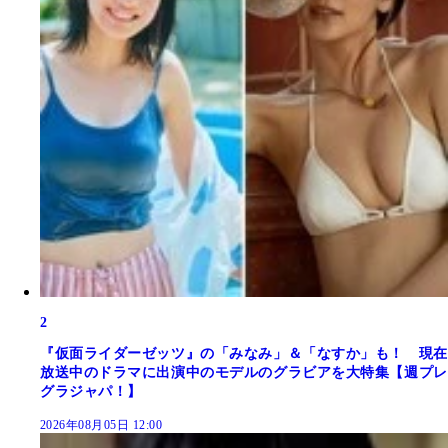
2
『仮面ライダーゼッツ』の「みなみ」＆「なすか」も！ 現在
放送中のドラマに出演中のモデルのグラビアを大特集【週プレ
グラジャパ！】
2026年08月05日 12:00