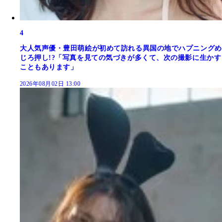
4
大人気声優・豊田萌絵が初めて訪れる異国の地でハプニングめ
じろ押し!?「写真を見ての気づきが多くて、次の撮影に生かす
こともあります」
2026年08月02日 13:00