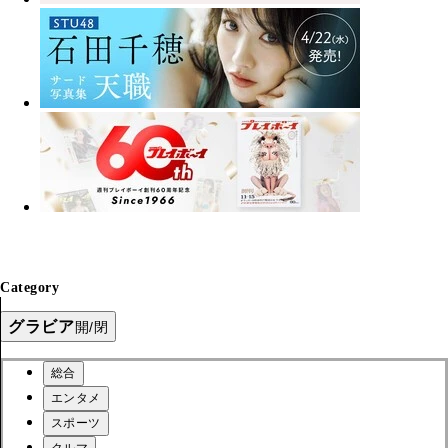
Category
グラビア
開/閉
総合
エンタメ
スポーツ
クルマ