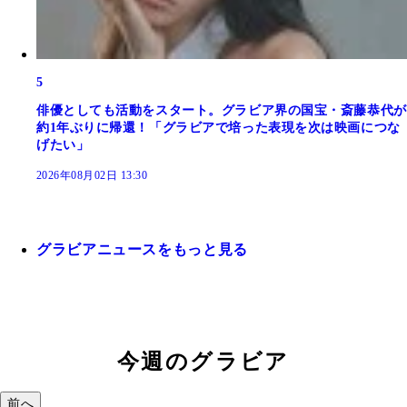
5
俳優としても活動をスタート。グラビア界の国宝・斎藤恭代が
約1年ぶりに帰還！「グラビアで培った表現を次は映画につな
げたい」
2026年08月02日 13:30
グラビアニュースをもっと見る
今週のグラビア
前へ