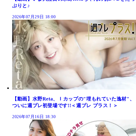
ぷりと♪
2026年07月29日 18:00
【動画】水野Reta、Ｉカップの"埋もれていた逸材"、
ついに週プレ初登場です!!＜週プレ プラス！＞
2026年07月16日 18:30