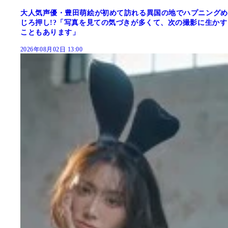
大人気声優・豊田萌絵が初めて訪れる異国の地でハプニングめ
じろ押し!?「写真を見ての気づきが多くて、次の撮影に生かす
こともあります」
2026年08月02日 13:00