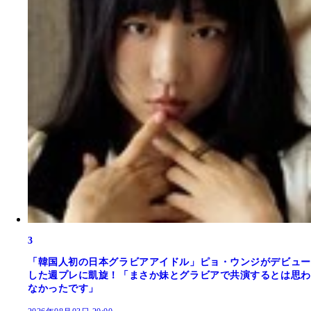
3
「韓国人初の日本グラビアアイドル」ピョ・ウンジがデビュー
した週プレに凱旋！「まさか妹とグラビアで共演するとは思わ
なかったです」