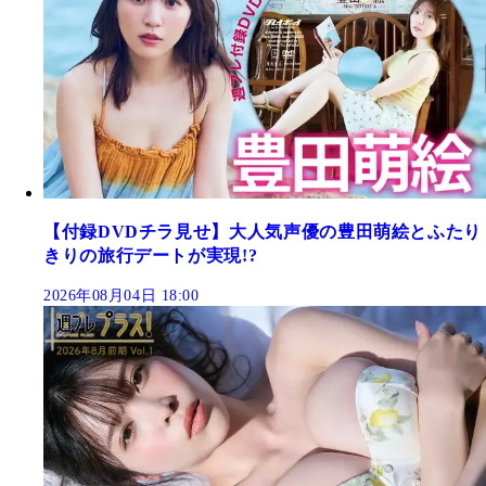
【付録DVDチラ見せ】大人気声優の豊田萌絵とふたり
きりの旅行デートが実現!?
2026年08月04日 18:00