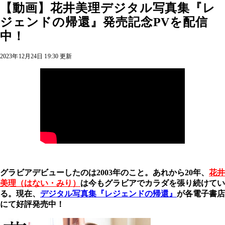
【動画】花井美理デジタル写真集『レ
ジェンドの帰還』発売記念PVを配信
中！
2023年12月24日 19:30 更新
グラビアデビューしたのは2003年のこと。あれから20年、
花井
美理（はない・みり）
は今もグラビアでカラダを張り続けてい
る。現在、
デジタル写真集『レジェンドの帰還』
が各電子書店
にて好評発売中！