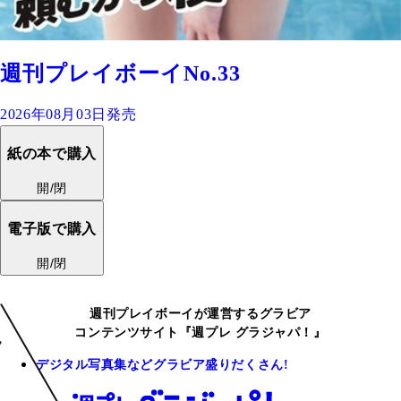
週刊プレイボーイNo.33
2026年08月03日発売
紙の本で購入
開/閉
電子版で購入
開/閉
週刊プレイボーイが運営するグラビア
コンテンツサイト『週プレ グラジャパ！』
デジタル写真集などグラビア盛りだくさん!