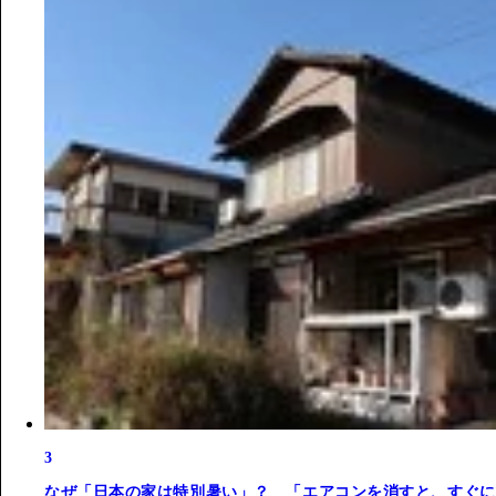
3
なぜ「日本の家は特別暑い」？ 「エアコンを消すと、すぐに