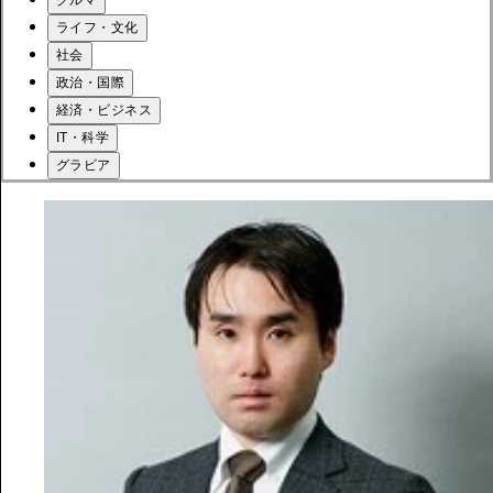
ライフ・文化
社会
政治・国際
経済・ビジネス
IT・科学
グラビア