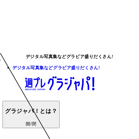
デジタル写真集などグラビア盛りだくさん!
デジタル写真集などグラビア盛りだくさん!
グラジャパ！とは？
開/閉