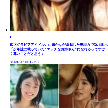
1
真正グラビアアイドル。山田かなが卓越した表現力で新境地へ
「少年誌に載っていた"エッチなお姉さん"になれるってすご
く尊いことだと思う」
2026年08月03日 21:00