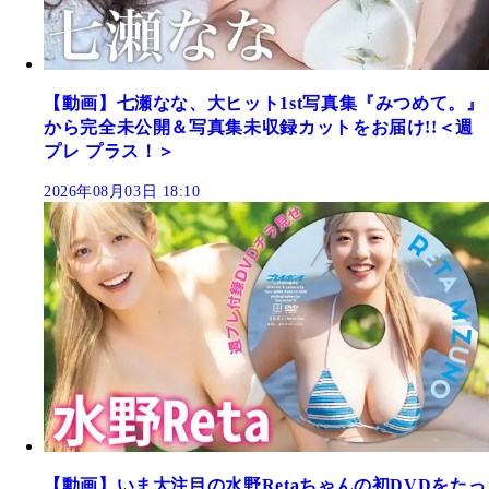
【動画】七瀬なな、大ヒット1st写真集『みつめて。』
から完全未公開＆写真集未収録カットをお届け!!＜週
プレ プラス！＞
2026年08月03日 18:10
【動画】いま大注目の水野Retaちゃんの初DVDをたっ