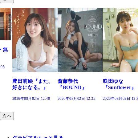
た、
斎藤恭代
咲田ゆな
藤水咲桜『花
』
『BOUND』
『Sunflower』
だまり』
:40
2026年08月02日 12:35
2026年08月02日 12:30
2026年08月02日 12:
次へ
グラビアをもっと見る