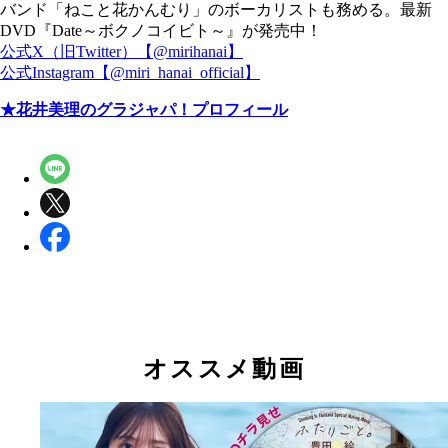
バンド「ねこと花かんむり」のボーカリストも務める。最新
DVD『Date～ボクノコイビト～』が発売中！
公式X（旧Twitter）【@mirihanai】
公式Instagram【@miri_hanai_official】
★花井美理のグラジャパ！プロフィール
オススメ動画