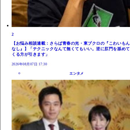
2
【お悩み相談連載：さらば青春の光・東ブクロの『こわいもん
なし』】「テクニックなんて無くてもいい。逆に肛門を舐めて
くる方が引きます」
2026年08月07日 17:30
エンタメ