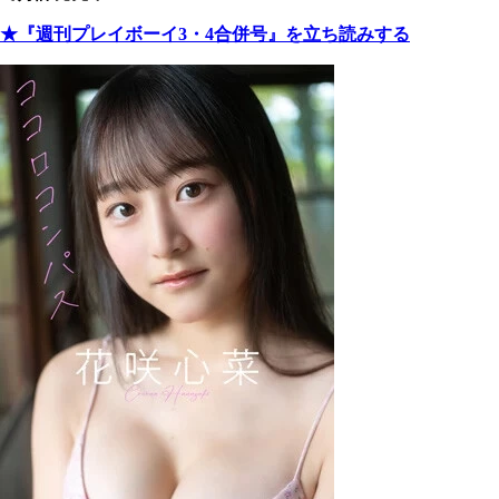
★『週刊プレイボーイ3・4合併号』を立ち読みする