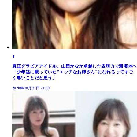
4
真正グラビアアイドル。山田かなが卓越した表現力で新境地へ
「少年誌に載っていた"エッチなお姉さん"になれるってすご
く尊いことだと思う」
2026年08月03日 21:00