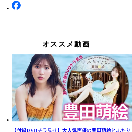
オススメ動画
【付録DVDチラ見せ】大人気声優の豊田萌絵とふたり