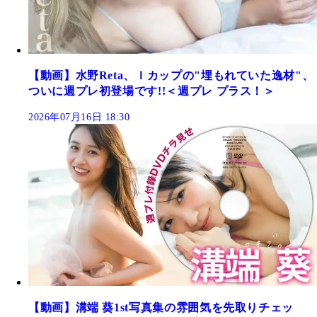
【動画】水野Reta、Ｉカップの"埋もれていた逸材"、
ついに週プレ初登場です!!＜週プレ プラス！＞
2026年07月16日 18:30
【動画】溝端 葵1st写真集の雰囲気を先取りチェッ