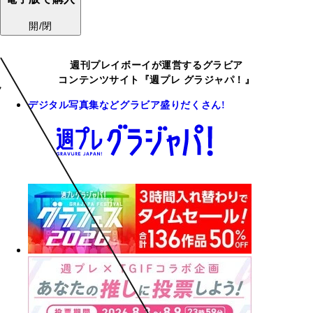
開/閉
週刊プレイボーイが運営するグラビア
コンテンツサイト『週プレ グラジャパ！』
デジタル写真集などグラビア盛りだくさん!