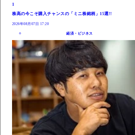
1
株高の今こそ購入チャンスの「ミニ株銘柄」15選!!
2026年08月07日 17:20
経済・ビジネス