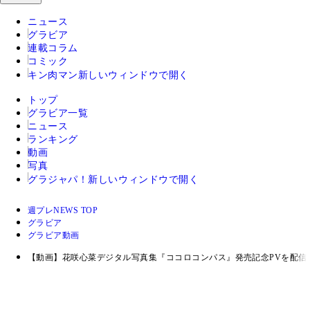
ニュース
グラビア
連載コラム
コミック
キン肉マン
新しいウィンドウで開く
トップ
グラビア一覧
ニュース
ランキング
動画
写真
グラジャパ！
新しいウィンドウで開く
週プレNEWS TOP
グラビア
グラビア動画
【動画】花咲心菜デジタル写真集『ココロコンパス』発売記念PVを配信