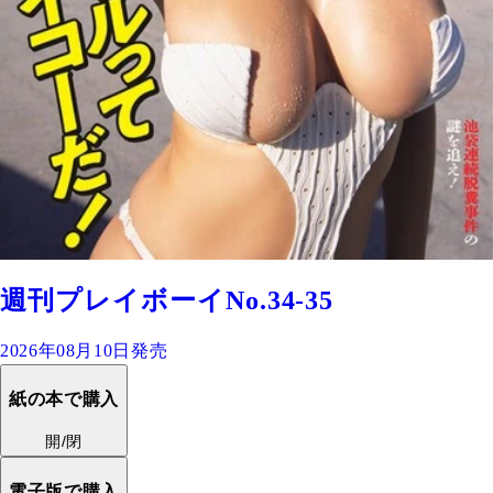
週刊プレイボーイNo.34-35
2026年08月10日発売
紙の本で購入
開/閉
電子版で購入