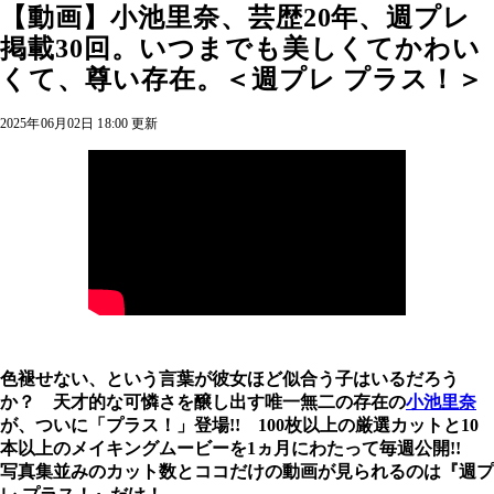
【動画】小池里奈、芸歴20年、週プレ
掲載30回。いつまでも美しくてかわい
くて、尊い存在。＜週プレ プラス！＞
2025年06月02日 18:00 更新
色褪せない、という言葉が彼女ほど似合う子はいるだろう
か？ 天才的な可憐さを醸し出す唯一無二の存在の
小池里奈
が、ついに「プラス！」登場!! 100枚以上の厳選カットと10
本以上のメイキングムービーを1ヵ月にわたって毎週公開!!
写真集並みのカット数とココだけの動画が見られるのは『週プ