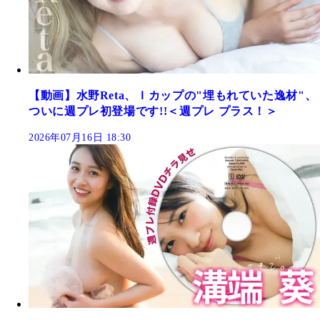
【動画】水野Reta、Ｉカップの"埋もれていた逸材"、
ついに週プレ初登場です!!＜週プレ プラス！＞
2026年07月16日 18:30