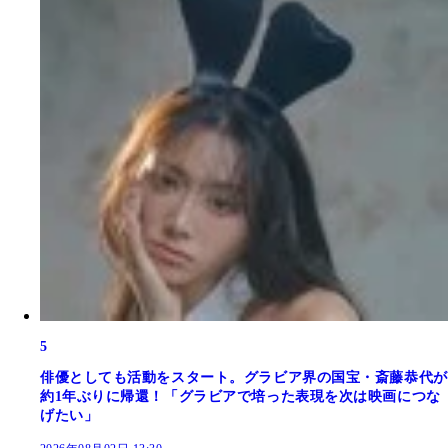
5
俳優としても活動をスタート。グラビア界の国宝・斎藤恭代が
約1年ぶりに帰還！「グラビアで培った表現を次は映画につな
げたい」