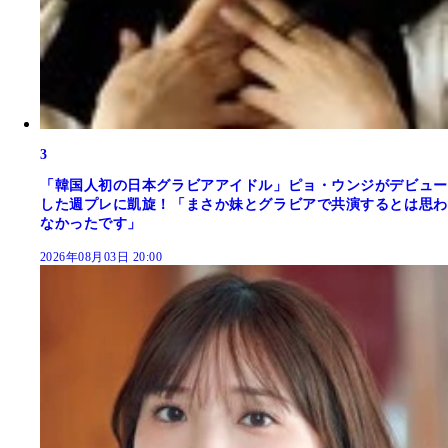
3
「韓国人初の日本グラビアアイドル」ピョ・ウンジがデビュー
した週プレに凱旋！「まさか妹とグラビアで共演するとは思わ
なかったです」
2026年08月03日 20:00