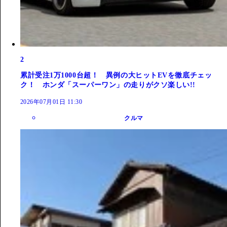
2
累計受注1万1000台超！ 異例の大ヒットEVを徹底チェッ
ク！ ホンダ「スーパーワン」の走りがクソ楽しい!!
2026年07月01日 11:30
クルマ