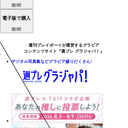
開/閉
電子版で購入
開/閉
週刊プレイボーイが運営するグラビア
コンテンツサイト『週プレ グラジャパ！』
デジタル写真集などグラビア盛りだくさん!