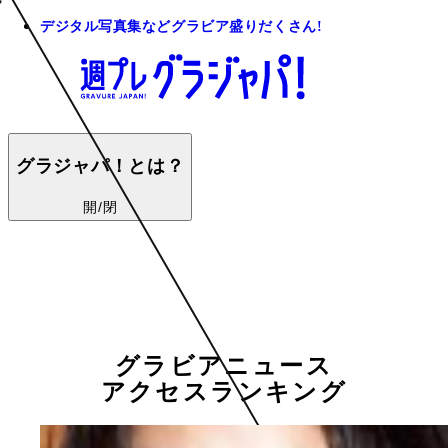
デジタル写真集などグラビア盛りだくさん!
グラジャパ！とは？
開/閉
グラビアニュース
アクセスランキング