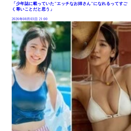
「少年誌に載っていた"エッチなお姉さん"になれるってすご
く尊いことだと思う」
2026年08月03日 21:00