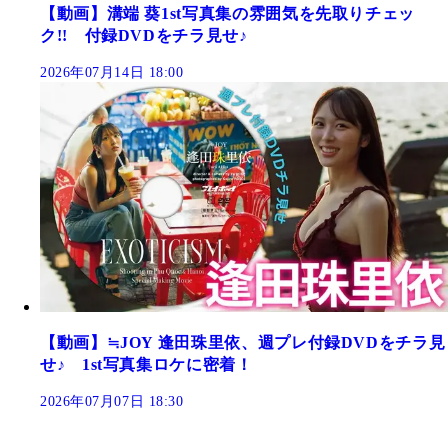
【動画】溝端 葵1st写真集の雰囲気を先取りチェッ
ク!! 付録DVDをチラ見せ♪
2026年07月14日 18:00
【動画】≒JOY 逢田珠里依、週プレ付録DVDをチラ見
せ♪ 1st写真集ロケに密着！
2026年07月07日 18:30