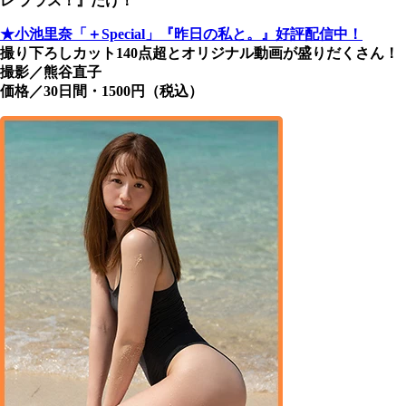
レ プラス！』だけ！
★小池里奈「＋Special」『昨日の私と。』好評配信中！
撮り下ろしカット140点超とオリジナル動画が盛りだくさん！
撮影／熊谷直子
価格／30日間・1500円（税込）