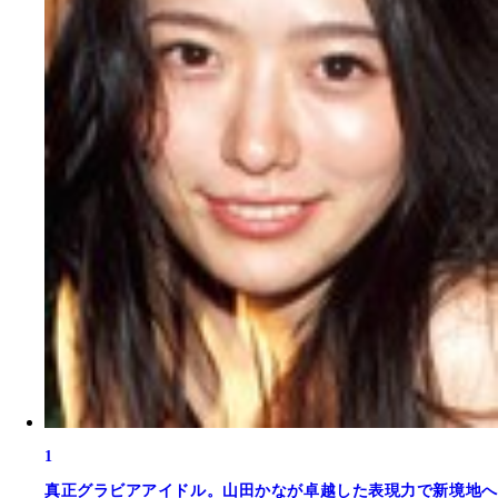
1
真正グラビアアイドル。山田かなが卓越した表現力で新境地へ