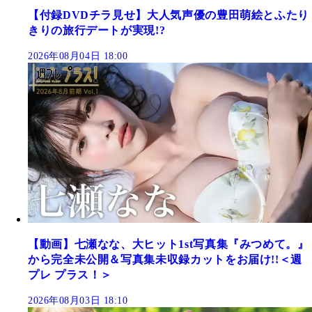
【付録DVDチラ見せ】大人気声優の豊田萌絵とふたり
きりの旅行デートが実現!?
2026年08月04日 18:00
【動画】七瀬なな、大ヒット1st写真集『みつめて。』
から完全未公開＆写真集未収録カットをお届け!!＜週
プレ プラス！＞
2026年08月03日 18:10