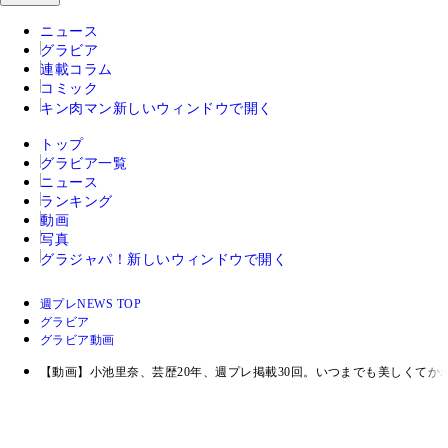
ニュース
グラビア
連載コラム
コミック
キン肉マン
新しいウィンドウで開く
トップ
グラビア一覧
ニュース
ランキング
動画
写真
グラジャパ！
新しいウィンドウで開く
週プレNEWS TOP
グラビア
グラビア動画
【動画】小池里奈、芸歴20年、週プレ掲載30回。いつまでも美しくてか