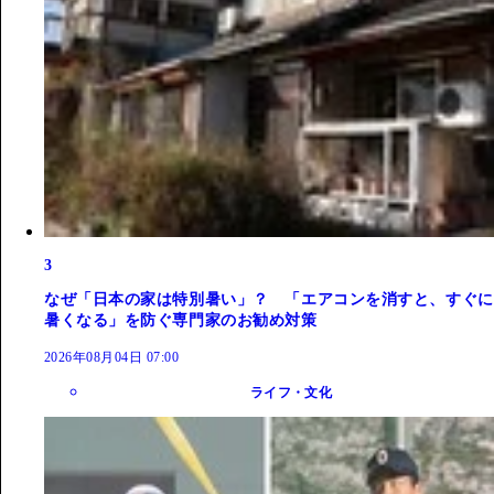
3
なぜ「日本の家は特別暑い」？ 「エアコンを消すと、すぐに
暑くなる」を防ぐ専門家のお勧め対策
2026年08月04日 07:00
ライフ・文化