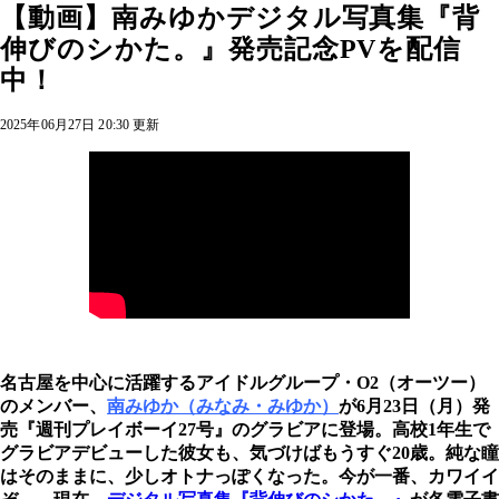
【動画】南みゆかデジタル写真集『背
伸びのシかた。』発売記念PVを配信
中！
2025年06月27日 20:30 更新
名古屋を中心に活躍するアイドルグループ・O2（オーツー）
のメンバー、
南みゆか（みなみ・みゆか）
が6月23日（月）発
売『週刊プレイボーイ27号』のグラビアに登場。高校1年生で
グラビアデビューした彼女も、気づけばもうすぐ20歳。純な瞳
はそのままに、少しオトナっぽくなった。今が一番、カワイイ