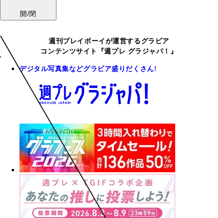
開/閉
週刊プレイボーイが運営するグラビア
コンテンツサイト『週プレ グラジャパ！』
デジタル写真集などグラビア盛りだくさん!