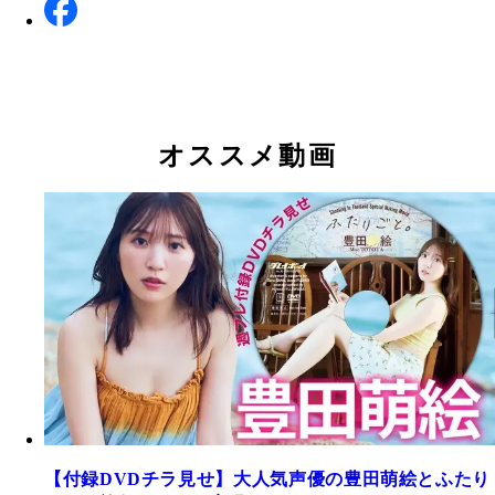
オススメ動画
【付録DVDチラ見せ】大人気声優の豊田萌絵とふたり