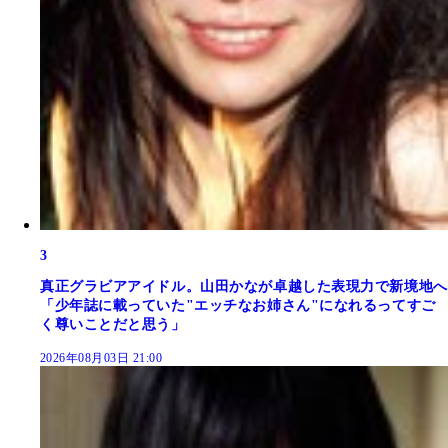
3
真正グラビアアイドル。山田かなが卓越した表現力で新境地へ
「少年誌に載っていた"エッチなお姉さん"になれるってすご
く尊いことだと思う」
2026年08月03日 21:00