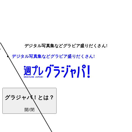
デジタル写真集などグラビア盛りだくさん!
デジタル写真集などグラビア盛りだくさん!
グラジャパ！とは？
開/閉