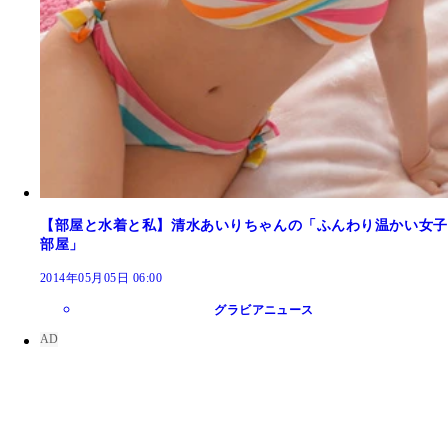
【部屋と水着と私】清水あいりちゃんの「ふんわり温かい女子
部屋」
2014年05月05日 06:00
グラビアニュース