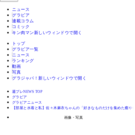
ニュース
グラビア
連載コラム
コミック
キン肉マン
新しいウィンドウで開く
トップ
グラビア一覧
ニュース
ランキング
動画
写真
グラジャパ！
新しいウィンドウで開く
週プレNEWS TOP
グラビア
グラビアニュース
【部屋と水着と私】佐々木麻衣ちゃんの「好きなものだけを集めた癒や
画像・写真