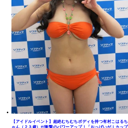
【アイドルイベント】超絶むちむちボディを持つ有村こはるち
ゃん（２３歳）が衝撃のパワーアップ！「おっぱいがＩカップ