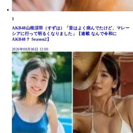
1
AKB48山根涼羽（すずは）「昔はよく病んでたけど、マレー
シアに行って明るくなりました」【連載 なんで令和に
AKB48？ Season2】
2026年08月06日 12:00