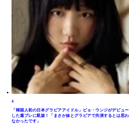
4
「韓国人初の日本グラビアアイドル」ピョ・ウンジがデビュー
した週プレに凱旋！「まさか妹とグラビアで共演するとは思わ
なかったです」