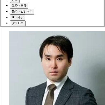
政治・国際
経済・ビジネス
IT・科学
グラビア