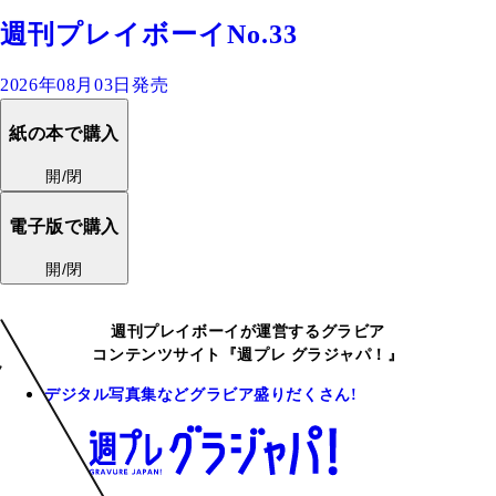
週刊プレイボーイNo.33
2026年08月03日発売
紙の本で購入
開/閉
電子版で購入
開/閉
週刊プレイボーイが運営するグラビア
コンテンツサイト『週プレ グラジャパ！』
デジタル写真集などグラビア盛りだくさん!