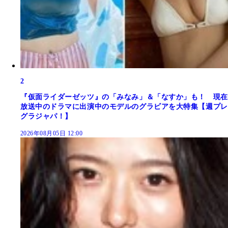
2
『仮面ライダーゼッツ』の「みなみ」＆「なすか」も！ 現在
放送中のドラマに出演中のモデルのグラビアを大特集【週プレ
グラジャパ！】
2026年08月05日 12:00