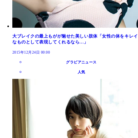
大ブレイクの最上もがが魅せた美しい肢体「女性の体をキレイ
なものとして表現してくれるなら...」
2015年12月24日 00:00
グラビアニュース
人気