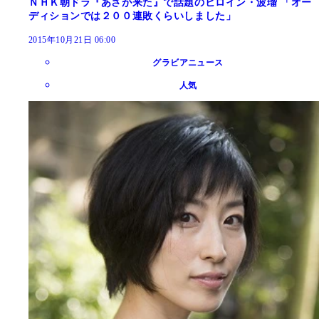
ＮＨＫ朝ドラ『あさが来た』で話題のヒロイン・波瑠 「オー
ディションでは２００連敗くらいしました」
2015年10月21日 06:00
グラビアニュース
人気