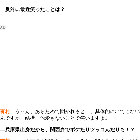
―反対に最近笑ったことは？
有村
う～ん、あらためて聞かれると…。具体的に出てこない
んですが、結構、他愛もないことで笑いますよ。
―兵庫県出身だから、関西弁でボケたりツッコんだりも！？