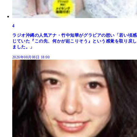
4
ラジオ沖縄の人気アナ・竹中知華がグラビアの想い「若い頃感
じていた『この先、何かが起こりそう』という感覚を取り戻し
ました。」
2026年08月08日 18:00