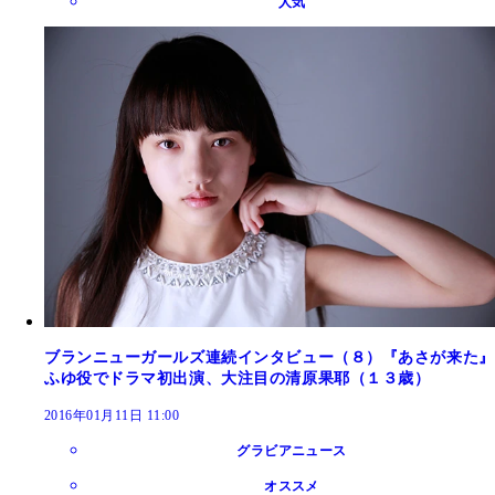
人気
ブランニューガールズ連続インタビュー（８）『あさが来た』
ふゆ役でドラマ初出演、大注目の清原果耶（１３歳）
2016年01月11日 11:00
グラビアニュース
オススメ