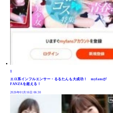
1
エロ系インフルエンサー・るるたんも大成功！ myfansが
FANZAを超える！
2026年01月16日 06:30