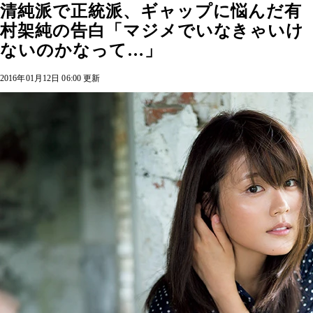
清純派で正統派、ギャップに悩んだ有
村架純の告白「マジメでいなきゃいけ
ないのかなって…」
2016年01月12日 06:00 更新