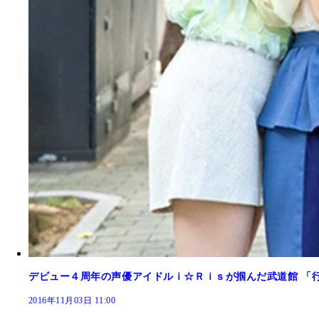
デビュー４周年の声優アイドルｉ☆Ｒｉｓが掴んだ武道館 「
2016年11月03日 11:00