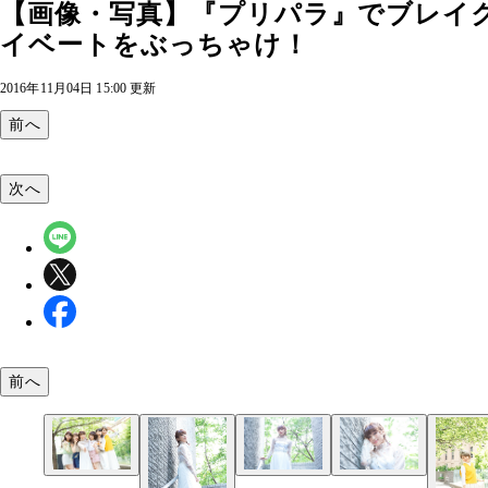
【画像・写真】『プリパラ』でブレイ
イベートをぶっちゃけ！
2016年11月04日 15:00 更新
前へ
次へ
前へ