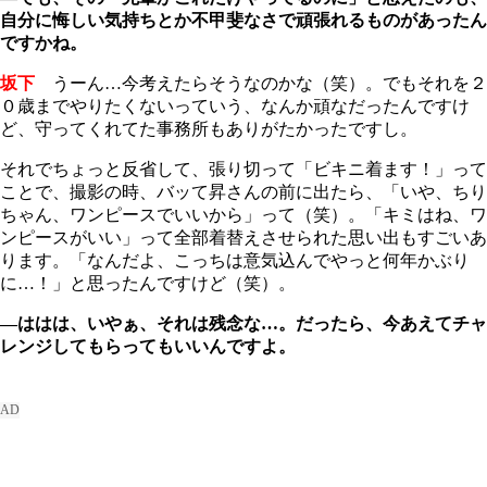
自分に悔しい気持ちとか不甲斐なさで頑張れるものがあったん
ですか
ね。
坂下
うーん…今考えたらそうなのかな（笑）。でもそれを２
０歳までやりたくないっていう、なんか頑なだったんですけ
ど、守ってくれてた事務所もありがたかったですし。
それでちょっと反省して、張り切って「ビキニ着ます！」って
ことで、撮影の時、バッて昇さんの前に出たら、「いや、ちり
ちゃん、ワンピースでいいから」って（笑）。「キミはね、ワ
ンピースがいい」って全部着替えさせられた思い出もすごいあ
ります。「なんだよ、こっちは意気込んでやっと何年かぶり
に…！」と思ったんですけど（笑）。
―ははは、いやぁ、それは残念な…。だったら、今あえてチャ
レンジしてもらってもいいんですよ。