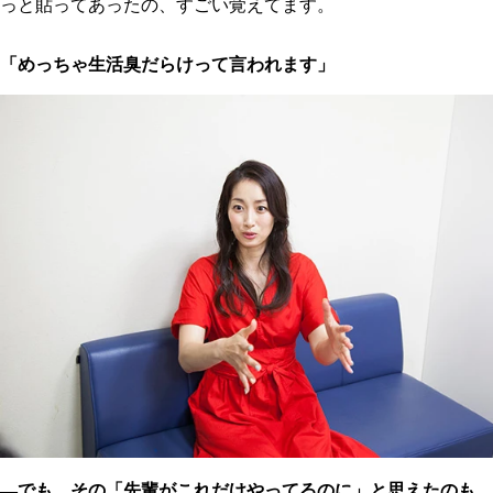
っと貼ってあったの、すごい覚えてます。
「めっちゃ生活臭だらけって言われます」
―でも、その「先輩がこれだけやってるのに」と思えたのも、