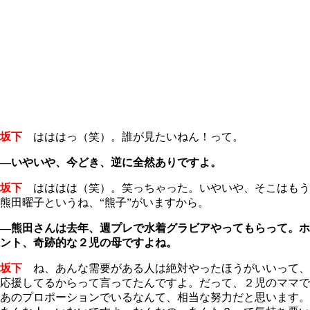
坂下
はははっ（笑）。誰が見たいねん！って。
―いやいや、今どき、逆に全然ありですよ。
坂下
はははは（笑）。笑っちゃった。いやいや、そこはもう
熊田曜子というね、“熊子”がいますから。
―熊田さんは去年、週プレで水着グラビアやってもらって。ホ
ント、奇跡的な２児の母ですよね。
坂下
ね、あんな需要がある人は絶対やったほうがいいって、
応援してるからって言ってたんですよ。だって、２児のママで
あのプロポーションでいるなんて、相当な努力だと思います。