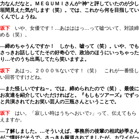
力なんだなと。ＭＥＧＵＭＩさんが“神”と評していたのが少し
垣間見えた気がします（笑）。では、これから何を目指してい
くんでしょうね。
坂下
いや、女優です！…あはははっ…って嘘ついて、対談締
める（笑）。
―締めちゃうんですか！ しかも、嘘って（笑）。いや、でも
さっきお話ししてたその好奇心で、政治のほうにいっちゃった
り…そのうち出馬してたら笑いますよ。
坂下
あはっ。２０００％ないです！（笑） これが一番怪し
い回答ですけどね。
―また怪しいですね～。では、締められたので（笑）、最後に
お友達を紹介していただければと。『もしもツアーズ』でずっ
と共演されてたお笑い芸人の三瓶さんということで。
坂下
はい。「寂しい時はうちへおいで♪」って、伝えてもら
えますか。
―了解しました。…そういえば、事務所の後輩の相武紗季さん
がご懐妊だそうで。さっきも報道されてましたが。カワイがっ