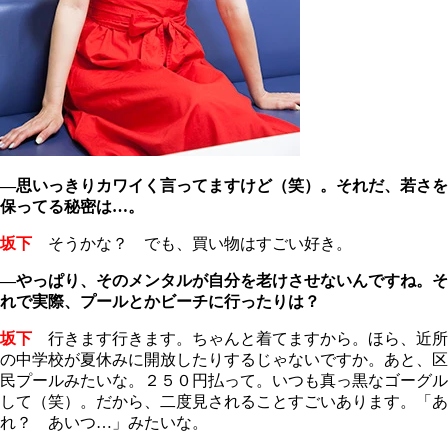
―思いっきりカワイく言ってますけど（笑）。それだ、若さを
保ってる秘密は…。
坂下
そうかな？ でも、買い物はすごい好き。
―やっぱり、そのメンタルが自分を老けさせないんですね。そ
れで実際、プールとかビーチに行ったりは？
坂下
行きます行きます。ちゃんと着てますから。ほら、近所
の中学校が夏休みに開放したりするじゃないですか。あと、区
民プールみたいな。２５０円払って。いつも真っ黒なゴーグル
して（笑）。だから、二度見されることすごいあります。「あ
れ？ あいつ…」みたいな。