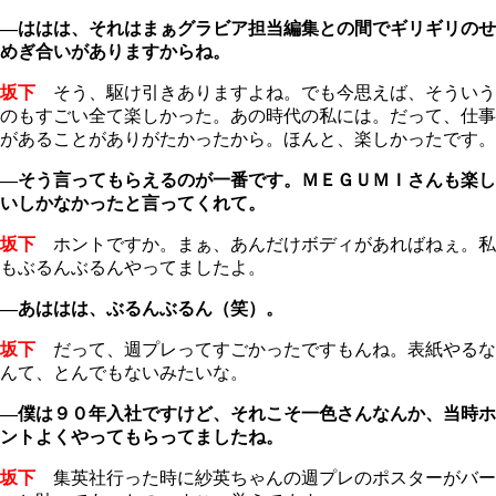
―ははは、それはまぁグラビア担当編集との間でギリギリのせ
めぎ合いがありますからね。
坂下
そう、駆け引きありますよね。でも今思えば、そういう
のもすごい全て楽しかった。あの時代の私には。だって、仕事
があることがありがたかったから。ほんと、楽しかったです。
―そう言ってもらえるのが一番です。ＭＥＧＵＭＩさんも楽し
いしかなかったと言ってくれて。
坂下
ホントですか。まぁ、あんだけボディがあればねぇ。私
もぶるんぶるんやってましたよ。
―あははは、ぶるんぶるん（笑）。
坂下
だって、週プレってすごかったですもんね。表紙やるな
んて、とんでもないみたいな。
―僕は９０年入社ですけど、それこそ一色さんなんか、当時ホ
ントよくやってもらってましたね。
坂下
集英社行った時に紗英ちゃんの週プレのポスターがバー