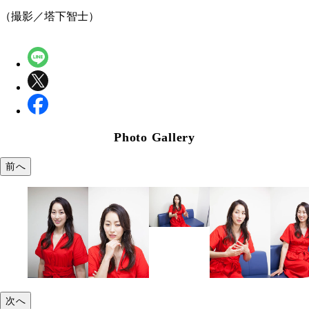
（撮影／塔下智士）
Photo Gallery
前へ
次へ