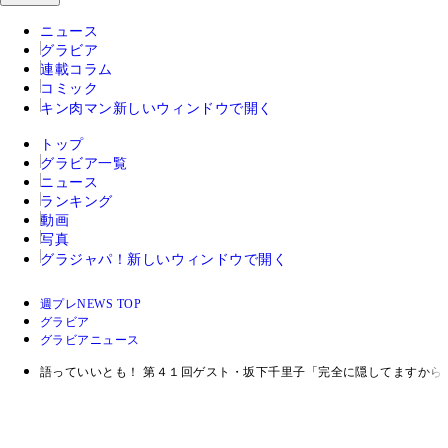
ニュース
グラビア
連載コラム
コミック
キン肉マン
新しいウィンドウで開く
トップ
グラビア一覧
ニュース
ランキング
動画
写真
グラジャパ！
新しいウィンドウで開く
週プレNEWS TOP
グラビア
グラビアニュース
語っていいとも！ 第４１回ゲスト・坂下千里子「完全に隠してますから