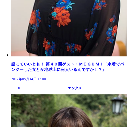
語っていいとも！ 第４０回ゲスト・ＭＥＧＵＭＩ「水着でバ
ンジーした女とか地球上に何人いるんですか！？」
2017年05月14日 12:00
エンタメ