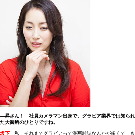
―昇さん！ 社員カメラマン出身で、グラビア業界では知られ
た大御所のひとりですね。
坂下
私、それまでグラビアって漫画雑誌なんかが多くて、き