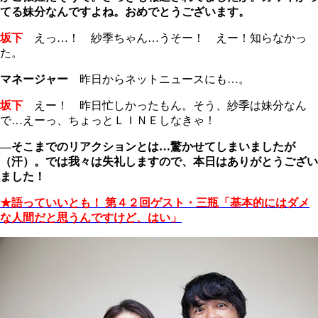
てる妹分なんですよね。おめでとうございます。
坂下
えっ…！ 紗季ちゃん…うそー！ えー！知らなかっ
た。
マネージャー
昨日からネットニュースにも…。
坂下
えー！ 昨日忙しかったもん。そう、紗季は妹分なん
で…えーっ、ちょっとＬＩＮＥしなきゃ！
―そこまでのリアクションとは…驚かせてしまいましたが
（汗）。では我々は失礼しますので、本日はありがとうござい
ました！
★語っていいとも！ 第４２回ゲスト・三瓶「基本的にはダメ
な人間だと思うんですけど、はい」