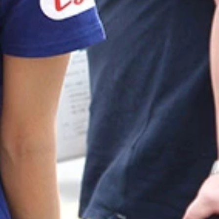
さんとの熱愛発覚後、出演番組でノロケ発言を連発していたヤ