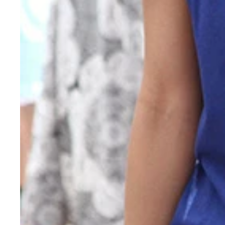
１９８７年８月４日生まれ、岡山県出身。岡山大学
キパンだったが、まさか浮気されていたとは……