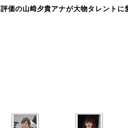
高評価の山﨑夕貴アナが大物タレントに