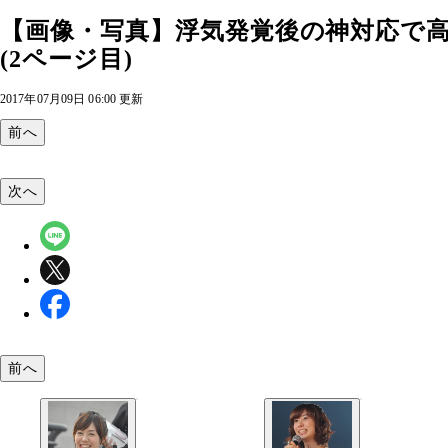
【画像・写真】浮気発覚後の神対応で
(2ページ目)
2017年07月09日 06:00 更新
前へ
次へ
前へ