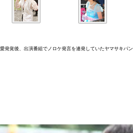
愛発覚後、出演番組でノロケ発言を連発していたヤマサキパン