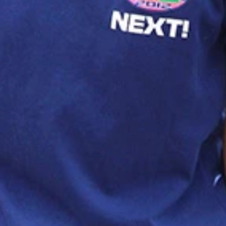
経済学部卒業。２０１０年、フジテレビに入社。おばたのお兄