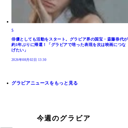
5
俳優としても活動をスタート。グラビア界の国宝・斎藤恭代が
約1年ぶりに帰還！「グラビアで培った表現を次は映画につな
げたい」
2026年08月02日 13:30
グラビアニュースをもっと見る
今週のグラビア