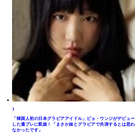
3
「韓国人初の日本グラビアアイドル」ピョ・ウンジがデビュー
した週プレに凱旋！「まさか妹とグラビアで共演するとは思わ
なかったです」