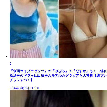
2
『仮面ライダーゼッツ』の「みなみ」＆「なすか」も！ 現在
放送中のドラマに出演中のモデルのグラビアを大特集【週プレ
グラジャパ！】
2026年08月05日 12:00