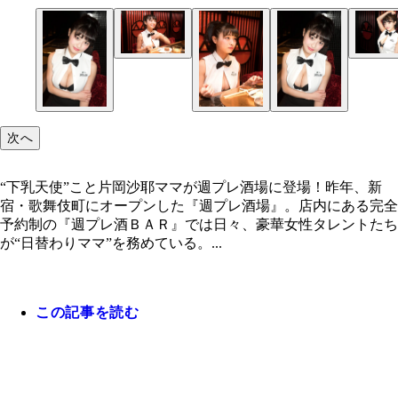
次へ
“下乳天使”こと片岡沙耶ママが週プレ酒場に登場！昨年、新
宿・歌舞伎町にオープンした『週プレ酒場』。店内にある完全
予約制の『週プレ酒ＢＡＲ』では日々、豪華女性タレントたち
が“日替わりママ”を務めている。...
この記事を読む
“下乳天使”こと片岡沙耶ママが週プレ酒場に登場！