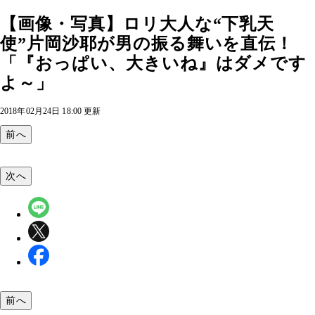
【画像・写真】ロリ大人な“下乳天
使”片岡沙耶が男の振る舞いを直伝！
「『おっぱい、大きいね』はダメです
よ～」
2018年02月24日 18:00 更新
前へ
次へ
前へ