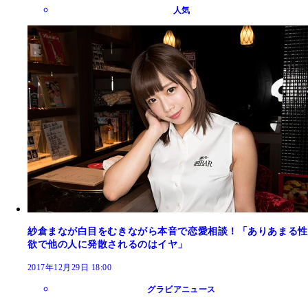
人気
紗倉まなが白目をむきながら本音で恋愛相談！「ありあまる性
欲で他の人に発散されるのはイヤ」
2017年12月29日 18:00
グラビアニュース