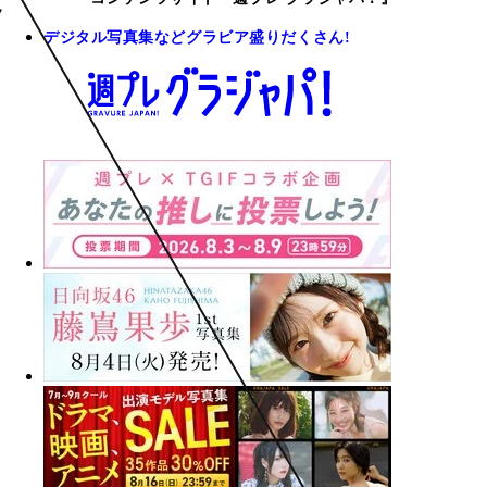
デジタル写真集などグラビア盛りだくさん!