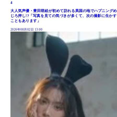
4
大人気声優・豊田萌絵が初めて訪れる異国の地でハプニングめ
じろ押し!?「写真を見ての気づきが多くて、次の撮影に生かす
こともあります」
2026年08月02日 13:00