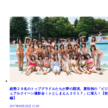
総勢２９名のトップグラドルたちが夢の競演。夏恒例の「ビジ
ュアルクイーン撮影会ｉｎとしまえん２０１７」に潜入！【前
編】
2017年08月26日 11:00