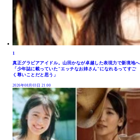
1
真正グラビアアイドル。山田かなが卓越した表現力で新境地へ
「少年誌に載っていた"エッチなお姉さん"になれるってすご
く尊いことだと思う」
2026年08月03日 21:00