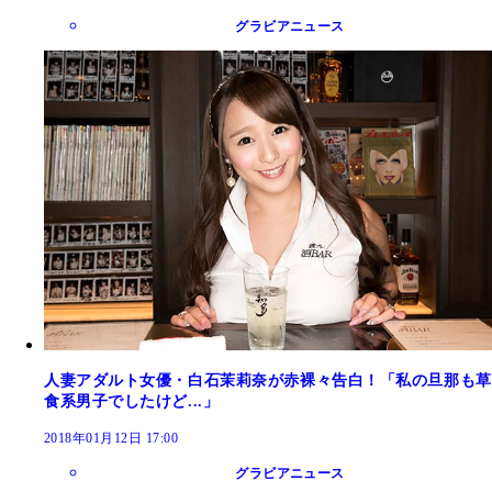
グラビアニュース
人妻アダルト女優・白石茉莉奈が赤裸々告白！「私の旦那も草
食系男子でしたけど...」
2018年01月12日 17:00
グラビアニュース