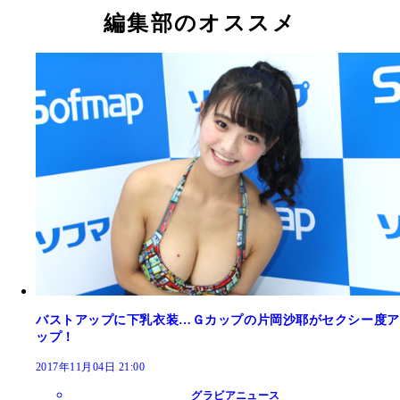
編集部のオススメ
バストアップに下乳衣装…Ｇカップの片岡沙耶がセクシー度ア
ップ！
2017年11月04日 21:00
グラビアニュース