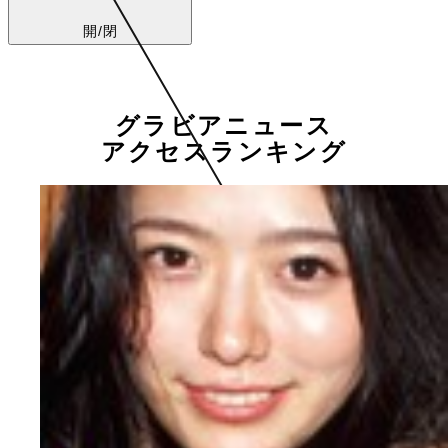
開/閉
グラビアニュース
アクセスランキング