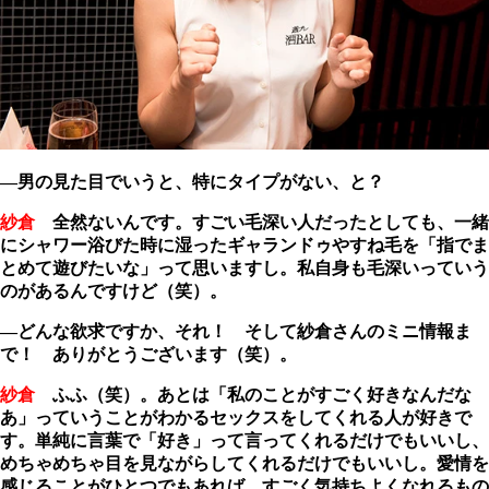
―男の見た目でいうと、特にタイプがない、と？
紗倉
全然ないんです。すごい毛深い人だったとしても、一緒
にシャワー浴びた時に湿ったギャランドゥやすね毛を「指でま
とめて遊びたいな」って思いますし。私自身も毛深いっていう
のがあるんですけど（笑）。
―どんな欲求ですか、それ！ そして紗倉さんのミニ情報ま
で！ ありがとうございます（笑）。
紗倉
ふふ（笑）。あとは「私のことがすごく好きなんだな
あ」っていうことがわかるセックスをしてくれる人が好きで
す。単純に言葉で「好き」って言ってくれるだけでもいいし、
めちゃめちゃ目を見ながらしてくれるだけでもいいし。愛情を
感じることがひとつでもあれば、すごく気持ちよくなれるもの