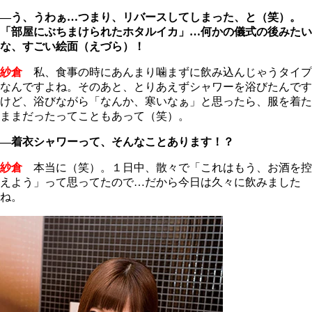
―う、うわぁ…つまり、リバースしてしまった、と（笑）。
「部屋にぶちまけられたホタルイカ」…何かの儀式の後みたい
な、すごい絵面（えづら）！
紗倉
私、食事の時にあんまり噛まずに飲み込んじゃうタイプ
なんですよね。そのあと、とりあえずシャワーを浴びたんです
けど、浴びながら「なんか、寒いなぁ」と思ったら、服を着た
ままだったってこともあって（笑）。
―着衣シャワーって、そんなことあります！？
紗倉
本当に（笑）。１日中、散々で「これはもう、お酒を控
えよう」って思ってたので…だから今日は久々に飲みました
ね。