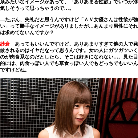
系みたいなイメージがあって、「ありあまる性欲」でいつか浮
気しそうって思っちゃうので…。
―たぶん、失礼だと思うんですけど「ＡＶ女優さんは性欲が強
い」って勝手なイメージがありましたが…あんまり男性にそれ
は求めてないんですか？
紗倉
あってもいいんですけど、ありあまりすぎて他の人で発
散されるのはイヤだなって思うんです。女の人にガツガツいく
のが肉食系なのだとしたら、そこは好きになれない…。見た目
的には、肉食っぽい人でも草食っぽい人でもどっちでもいいん
ですけどね。