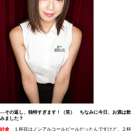
―その返し、独特すぎます！（笑） ちなみに今日、お酒は飲
みました？
紗倉
１杯目はノンアルコールビールだったんですけど、２杯