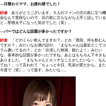
―日替わりママ、お疲れ様でした！
紗倉
ありがとうございます。５人のファンの方の前に立つ機
会なんて普段ないので、目の前に立ちながら上手く話している
と…聖徳太子になった気分でした（笑）。
―バーではどんな話題が多かったですか？
紗倉
「どのくらい飲んでますか？」とか「普段、何を飲むん
ですか？」みたいなお酒の話や、「まなちゃんは最近どこでコ
ラム書いてるの？」とか「出演した映画、観たよ！」みたい
な、基本的な話題が多かったですね。あとはもちろん下ネタも
ありました。「まなちゃんとエッチなことがしたいな～、なん
てね！」って言われて「ちょっと今日、乳首が変だから、また
今度で（笑）」って返す、みたいな…。