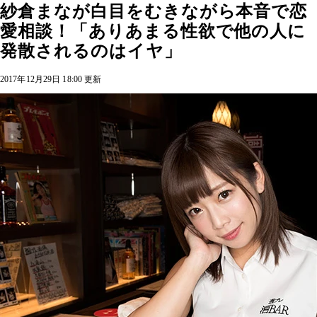
紗倉まなが白目をむきながら本音で恋
愛相談！「ありあまる性欲で他の人に
発散されるのはイヤ」
2017年12月29日 18:00 更新