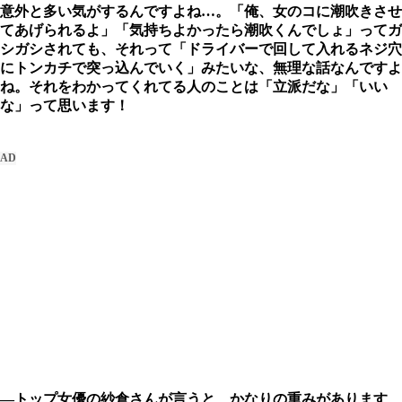
意外と多い気がするんですよね…。「俺、女のコに潮吹きさせ
てあげられるよ」「気持ちよかったら潮吹くんでしょ」ってガ
シガシされても、それって「ドライバーで回して入れるネジ穴
にトンカチで突っ込んでいく」みたいな、無理な話なんですよ
ね。それをわかってくれてる人のことは「立派だな」「いい
な」って思います！
―トップ女優の紗倉さんが言うと、かなりの重みがあります