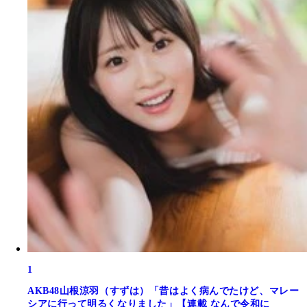
1
AKB48山根涼羽（すずは）「昔はよく病んでたけど、マレー
シアに行って明るくなりました」【連載 なんで令和に