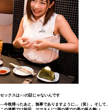
セックスは○○の話じゃないんです
―今晩帰ったあと、無事でありますように…（笑）。そして、
この連載では毎回、ママさんに“酒の場での男の振る舞い