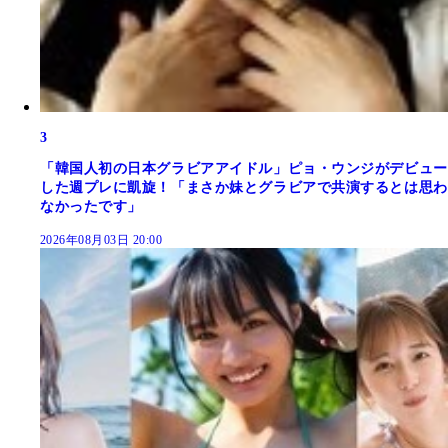
3
「韓国人初の日本グラビアアイドル」ピョ・ウンジがデビュー
した週プレに凱旋！「まさか妹とグラビアで共演するとは思わ
なかったです」
2026年08月03日 20:00