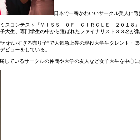
日本で一番かわいいサークル美人に選
るミスコンテスト『ＭＩＳＳ ＯＦ ＣＩＲＣＬＥ ２０１８
子大生、専門学生の中から選ばれたファイナリスト３３名が集
“かわいすぎる売り子”で人気急上昇の現役大学生タレント・
デビューをしている。
所属しているサークルの仲間や大学の友人など女子大生を中心