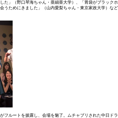
ました」（野口琴海ちゃん・亜細亜大学）、「胃袋がブラック
会うためにきました」（山内愛梨ちゃん・東京家政大学）など
がフルートを披露し、会場を魅了。ムチャブリされた中日ドラ