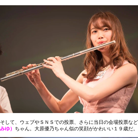
そして、ウェブやＳＮＳでの投票、さらに当日の会場投票など
みゆ）
ちゃん。大原優乃ちゃん似の笑顔がかわいい１９歳だ。