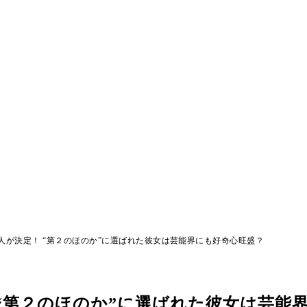
人が決定！ “第２のほのか”に選ばれた彼女は芸能界にも好奇心旺盛？
“第２のほのか”に選ばれた彼女は芸能