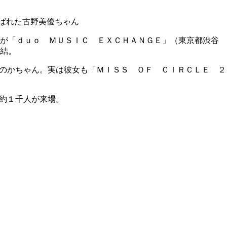
ばれた古野美優ちゃん
』が「ｄｕｏ ＭＵＳＩＣ ＥＸＣＨＡＮＧＥ」（東京都渋谷
結。
ほのかちゃん。実は彼女も「ＭＩＳＳ ＯＦ ＣＩＲＣＬＥ ２
に約１千人が来場。