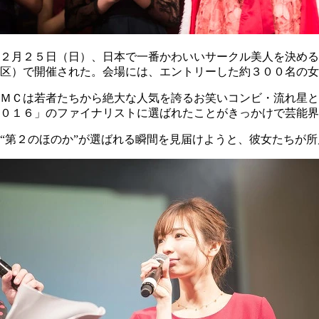
２月２５日（日）、日本で一番かわいいサークル美人を決め
区）で開催された。会場には、エントリーした約３００名の女
ＭＣは若者たちから絶大な人気を誇るお笑いコンビ・流れ星と
０１６」のファイナリストに選ばれたことがきっかけで芸能界
“第２のほのか”が選ばれる瞬間を見届けようと、彼女たちが