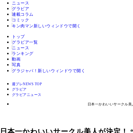
ニュース
グラビア
連載コラム
コミック
キン肉マン
新しいウィンドウで開く
トップ
グラビア一覧
ニュース
ランキング
動画
写真
グラジャパ！
新しいウィンドウで開く
週プレNEWS TOP
グラビア
グラビアニュース
日本一かわいいサークル美
日本一かわいいサークル美人が決定！ 