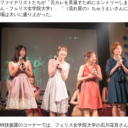
ファイナリストたちが「元カレを見返すためにエントリーし
ん・フェリス女学院大学）、「（流れ星の）ちゅうえいさんに
場は大いに盛り上がった。
特技披露のコーナーでは、フェリス女学院大学の石川花音さん