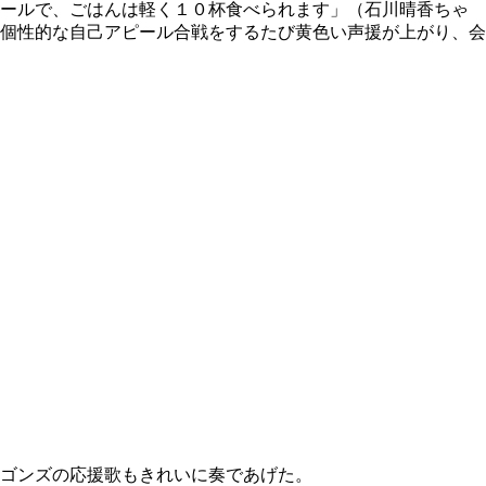
ホールで、ごはんは軽く１０杯食べられます」（石川晴香ちゃ
個性的な自己アピール合戦をするたび黄色い声援が上がり、会
ゴンズの応援歌もきれいに奏であげた。