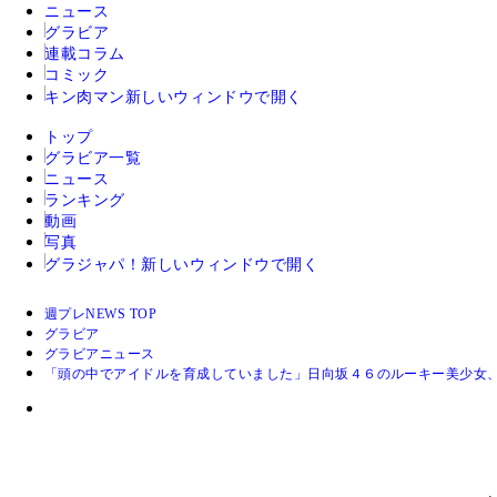
ニュース
グラビア
連載コラム
コミック
キン肉マン
新しいウィンドウで開く
トップ
グラビア一覧
ニュース
ランキング
動画
写真
グラジャパ！
新しいウィンドウで開く
週プレNEWS TOP
グラビア
グラビアニュース
「頭の中でアイドルを育成していました」日向坂４６のルーキー美少女