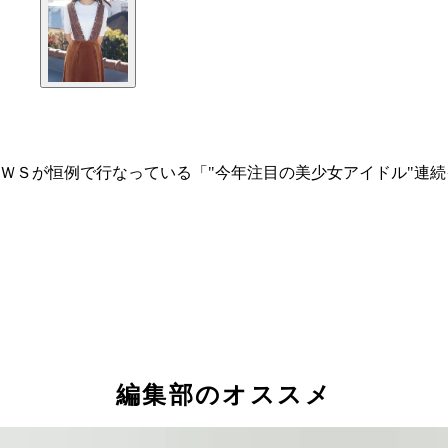
ＷＳが恒例で行なっている「"今年注目の美少女アイドル"連
編集部のオススメ