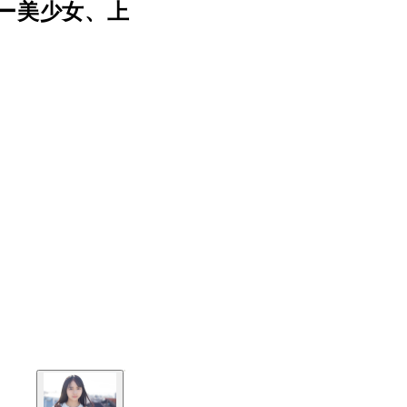
ー美少女、上