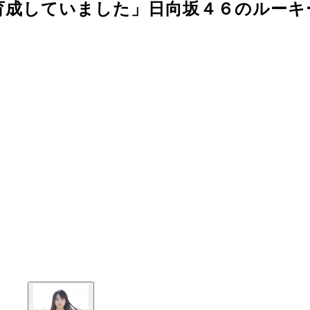
育成していました」日向坂４６のルーキ