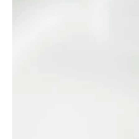
日向坂４６のスーパールーキー・上村ひなの