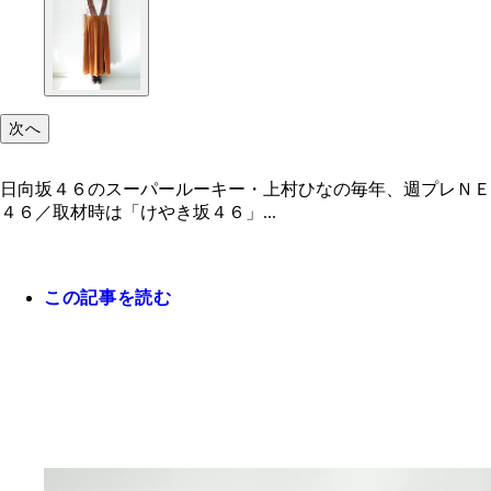
次へ
日向坂４６のスーパールーキー・上村ひなの毎年、週プレＮＥ
４６／取材時は「けやき坂４６」...
この記事を読む