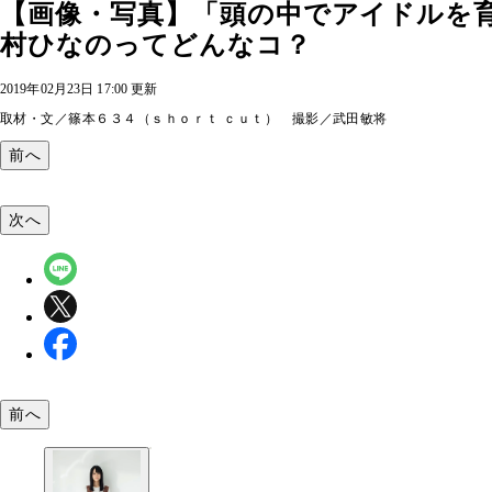
【画像・写真】「頭の中でアイドルを
村ひなのってどんなコ？
2019年02月23日 17:00 更新
取材・文／篠本６３４（ｓｈｏｒｔ ｃｕｔ） 撮影／武田敏将
前へ
次へ
前へ