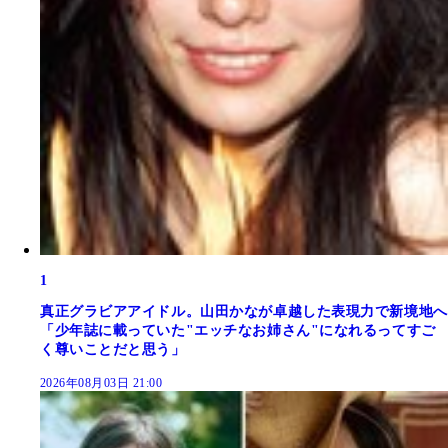
1
真正グラビアアイドル。山田かなが卓越した表現力で新境地へ
「少年誌に載っていた"エッチなお姉さん"になれるってすご
く尊いことだと思う」
2026年08月03日 21:00