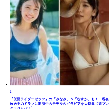
2
『仮面ライダーゼッツ』の「みなみ」＆「なすか」も！ 現在
放送中のドラマに出演中のモデルのグラビアを大特集【週プレ
グラジャパ！】