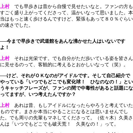
上村
でも早歩きは昔から自慢で見せたいなと。ファンの方も
すごく盛り上がってくださって、温かいなって思いました。本
当はもっと速く歩けるんですけど、緊張もあって８０％ぐらい
の速さでした。
──今まで早歩きで武道館をあんな沸かせた人はいないです
よ！
上村
それは光栄です。でも自分がただ歩いている姿を皆さん
に見せるのって、客観的に考えるとおかしいなって（笑）。
──けど、それがＯＫなのがアイドルです。そして自己紹介で
やっている「いつでもどこでも変化球！ ひなのなの！」とい
うキャッチフレーズが、ファンの間で中毒性があると話題にな
ってますが、いつ考えたんですか？
上村
あれは昔、もしアイドルになったらやろうと考えていた
ものです。まさか本当にやることになるとは思いませんでし
た。でも周りの先輩もマネしてくださって。（佐々木）久美さ
んは「いつでもどこでも破天荒！ 久美なの！」って。