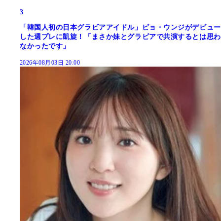
3
「韓国人初の日本グラビアアイドル」ピョ・ウンジがデビュー
した週プレに凱旋！「まさか妹とグラビアで共演するとは思わ
なかったです」
2026年08月03日 20:00