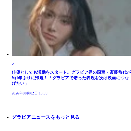
5
俳優としても活動をスタート。グラビア界の国宝・斎藤恭代が
約1年ぶりに帰還！「グラビアで培った表現を次は映画につな
げたい」
2026年08月02日 13:30
グラビアニュースをもっと見る