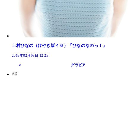
上村ひなの（けやき坂４６）『ひなのなのっ！』
2019年02月03日 12:25
グラビア