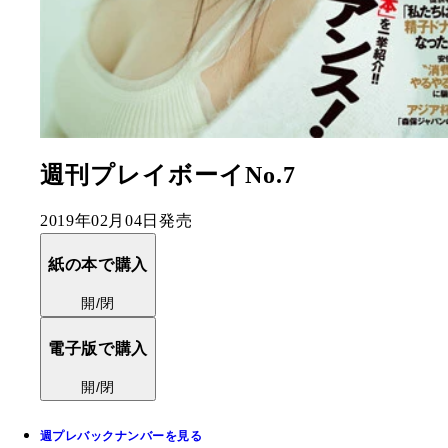
週刊プレイボーイNo.7
2019年02月04日発売
紙の本で購入
開/閉
電子版で購入
開/閉
週プレバックナンバーを見る