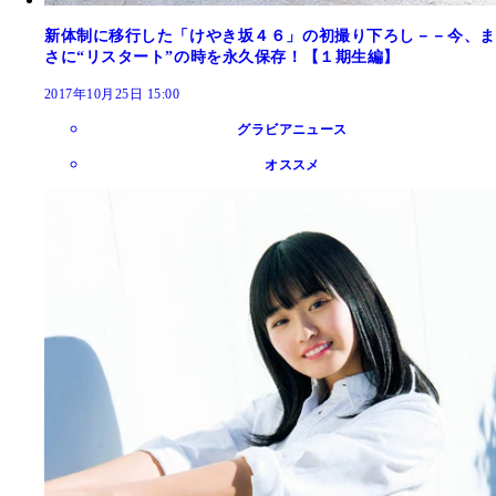
新体制に移行した「けやき坂４６」の初撮り下ろし－－今、ま
さに“リスタート”の時を永久保存！【１期生編】
2017年10月25日 15:00
グラビアニュース
オススメ