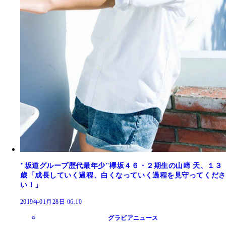
"坂道グループ歴代最年少"欅坂４６・２期生の山﨑 天、１３
歳「成長していく過程、白くなっていく過程を見守ってくださ
い！」
2019年01月28日 06:10
グラビアニュース