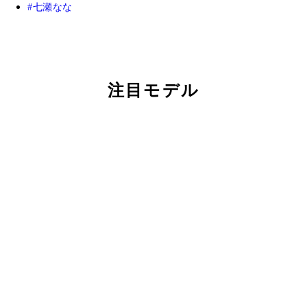
七瀬なな
注目モデル