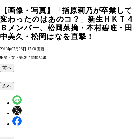
【画像・写真】「指原莉乃が卒業して
変わったのはあのコ？」新生ＨＫＴ４
８メンバー、松岡菜摘・本村碧唯・田
中美久・松岡はなを直撃！
2019年07月26日 17:00 更新
取材・文・撮影／関根弘康
前へ
次へ