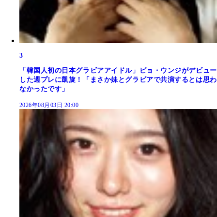
3
「韓国人初の日本グラビアアイドル」ピョ・ウンジがデビュー
した週プレに凱旋！「まさか妹とグラビアで共演するとは思わ
なかったです」
2026年08月03日 20:00