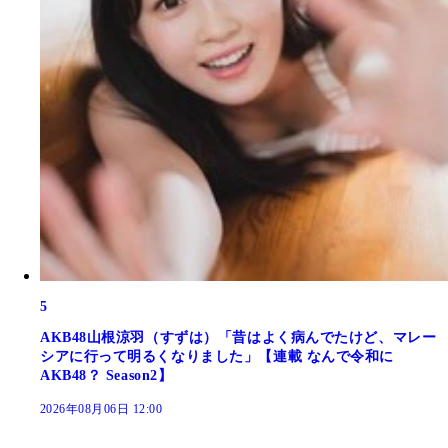
5
AKB48山根涼羽（すずは）「昔はよく病んでたけど、マレー
シアに行って明るくなりました」【連載 なんで令和に
AKB48？ Season2】
2026年08月06日 12:00