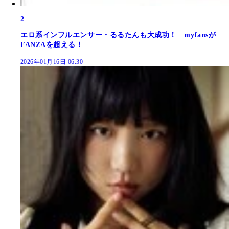
2
エロ系インフルエンサー・るるたんも大成功！ myfansが
FANZAを超える！
2026年01月16日 06:30