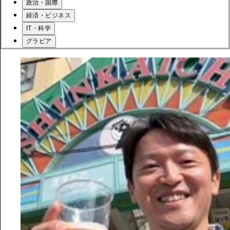
政治・国際
経済・ビジネス
IT・科学
グラビア