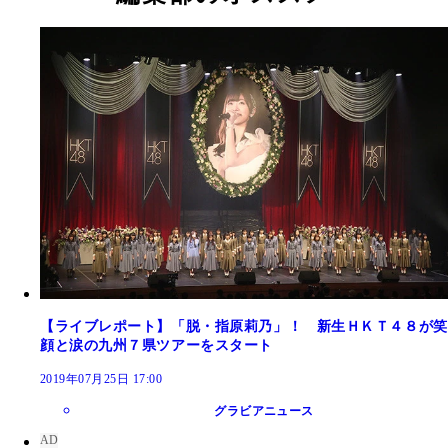
【ライブレポート】「脱・指原莉乃」！ 新生ＨＫＴ４８が笑
顔と涙の九州７県ツアーをスタート
2019年07月25日 17:00
グラビアニュース