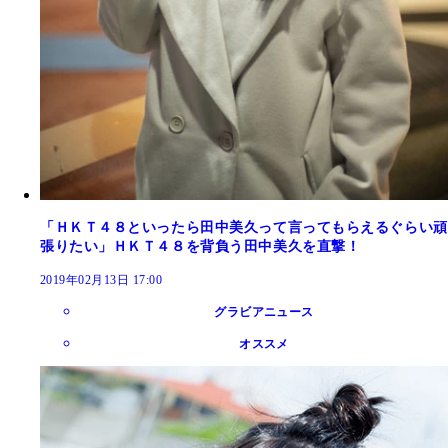
「ＨＫＴ４８といったら田中美久って言ってもらえるぐらい頑
張りたい」ＨＫＴ４８を背負う田中美久を直撃！
2019年02月13日 17:00
グラビアニュース
オススメ