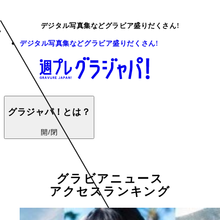
デジタル写真集などグラビア盛りだくさん!
デジタル写真集などグラビア盛りだくさん!
グラジャパ！とは？
開/閉
グラビアニュース
アクセスランキング