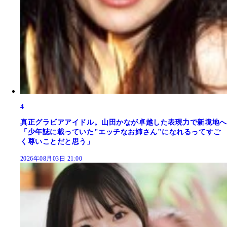
4
真正グラビアアイドル。山田かなが卓越した表現力で新境地へ
「少年誌に載っていた"エッチなお姉さん"になれるってすご
く尊いことだと思う」
2026年08月03日 21:00