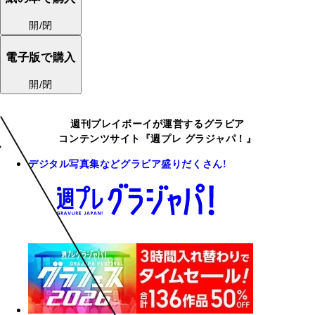
開/閉
電子版で購入
開/閉
週刊プレイボーイが運営するグラビア
コンテンツサイト『週プレ グラジャパ！』
デジタル写真集などグラビア盛りだくさん!