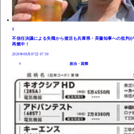
1
不信任決議による失職から復活も兵庫県・斉藤知事への批判が
再燃中！
2026年08月07日 07:30
政治・国際