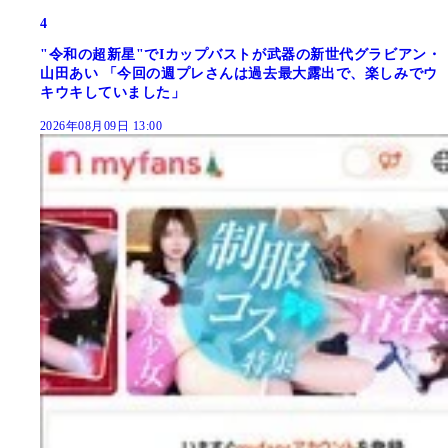
4
"令和の超新星"でIカップバストが武器の新世代グラビアン・
山田あい 「今回の週プレさんは過去最大露出で、楽しみでウ
キウキしていました」
2026年08月09日 13:00