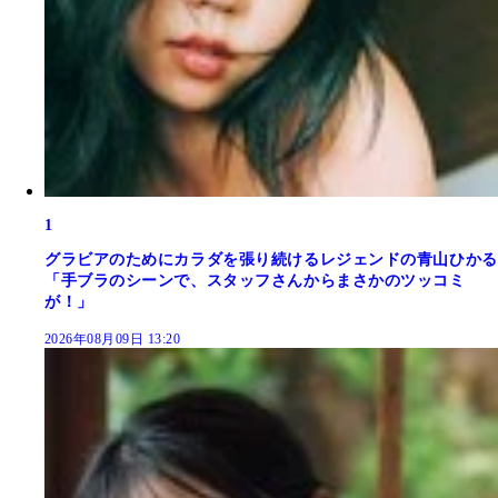
1
グラビアのためにカラダを張り続けるレジェンドの青山ひかる
「手ブラのシーンで、スタッフさんからまさかのツッコミ
が！」
2026年08月09日 13:20