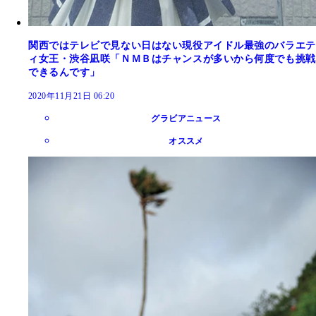
関西ではテレビで見ない日はない現役アイドル最強のバラエテ
ィ女王・渋谷凪咲「ＮＭＢはチャンスが多いから何度でも挑戦
できるんです」
2020年11月21日 06:20
グラビアニュース
オススメ