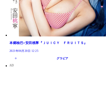
本郷柚巴×安田桃寧『ＪＵＩＣＹ ＦＲＵＩＴＳ』
2021年06月20日 12:25
グラビア