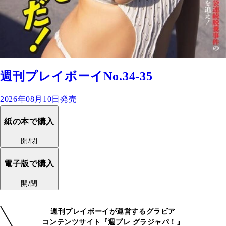
週刊プレイボーイNo.34-35
2026年08月10日発売
紙の本で購入
開/閉
電子版で購入
開/閉
週刊プレイボーイが運営するグラビア
コンテンツサイト『週プレ グラジャパ！』