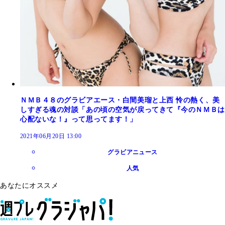
ＮＭＢ４８のグラビアエース・白間美瑠と上西 怜の熱く、美
しすぎる魂の対談「あの頃の空気が戻ってきて『今のＮＭＢは
心配ないな！』って思ってます！」
2021年06月20日 13:00
グラビアニュース
人気
あなたにオススメ