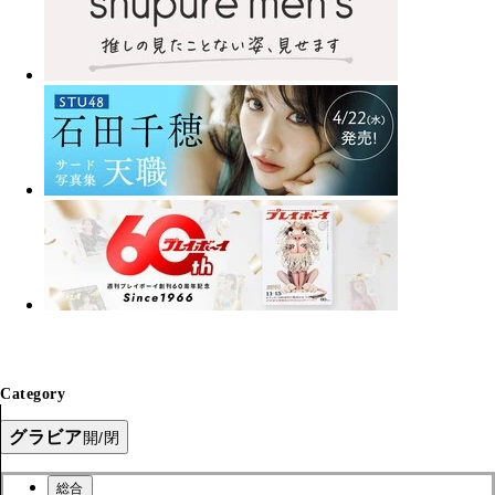
Category
グラビア
開/閉
総合