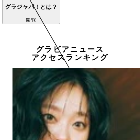
グラジャパ！とは？
開/閉
グラビアニュース
アクセスランキング