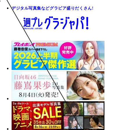
デジタル写真集などグラビア盛りだくさん!