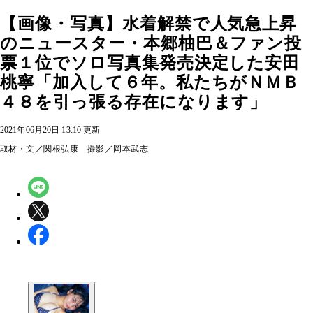
【画像・写真】水着解禁で人気急上昇
のニュースター・本郷柚巴＆ファン投
票１位でソロ写真集発売決定した安田
桃寧「加入して６年。私たちがＮＭＢ
４８を引っ張る存在になります」
2021年06月20日 13:10 更新
取材・文／関根弘康 撮影／岡本武志