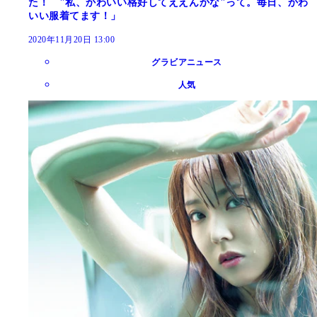
た！ "私、かわいい格好してええんかな"って。毎日、かわ
いい服着てます！」
2020年11月20日 13:00
グラビアニュース
人気