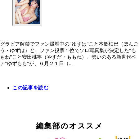
グラビア解禁でファン爆増中の"ゆずは"こと本郷柚巴（ほんご
う・ゆずは）と、ファン投票１位でソロ写真集が決定した"も
もね"こと安田桃寧（やすだ・ももね）。勢いのある新世代ペ
ア"ゆずもも"が、６月２１日（...
この記事を読む
編集部のオススメ