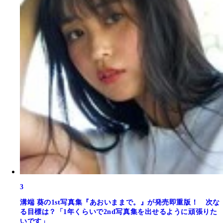
3
溝端 葵の1st写真集『あおいままで。』が発売即重版！ 次な
る目標は？「1年くらいで2nd写真集を出せるように頑張りた
いです」