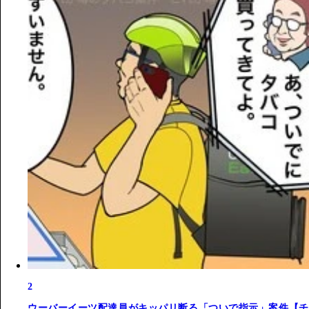
2
ウーバーイーツ配達員がキッパリ断る「ついで指示」案件【チ