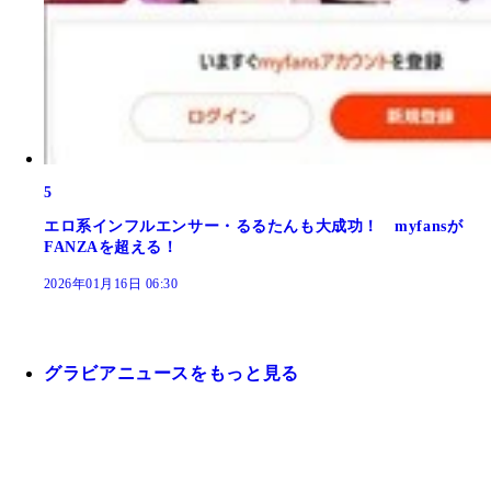
5
エロ系インフルエンサー・るるたんも大成功！ myfansが
FANZAを超える！
2026年01月16日 06:30
グラビアニュースをもっと見る