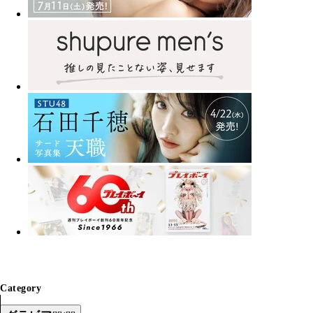
Category