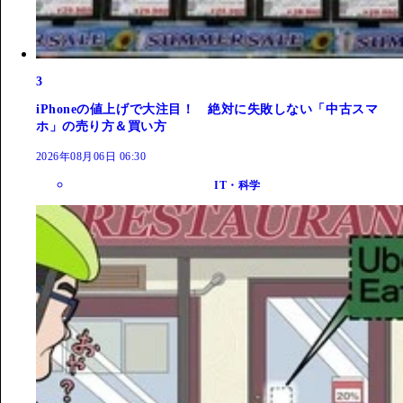
3
iPhoneの値上げで大注目！ 絶対に失敗しない「中古スマ
ホ」の売り方＆買い方
2026年08月06日 06:30
IT・科学