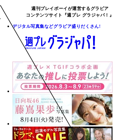
週刊プレイボーイが運営するグラビア
コンテンツサイト『週プレ グラジャパ！』
デジタル写真集などグラビア盛りだくさん!