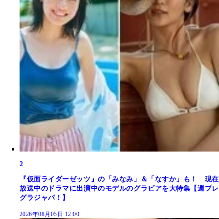
2
『仮面ライダーゼッツ』の「みなみ」＆「なすか」も！ 現在
放送中のドラマに出演中のモデルのグラビアを大特集【週プレ
グラジャパ！】
2026年08月05日 12:00