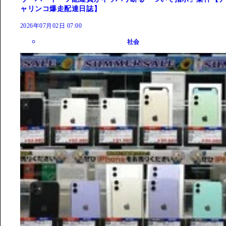
ャリンコ爆走配達日誌】
2026年07月02日 07:00
社会