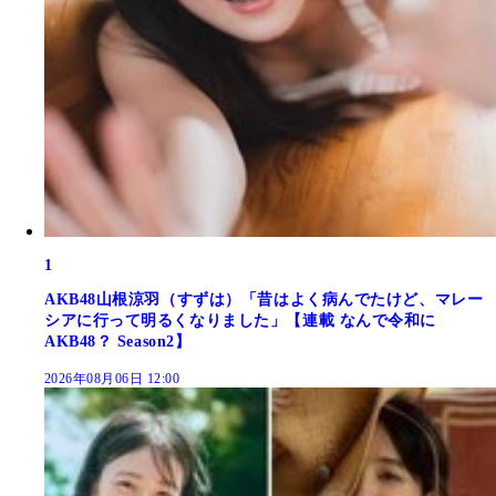
1
AKB48山根涼羽（すずは）「昔はよく病んでたけど、マレー
シアに行って明るくなりました」【連載 なんで令和に
AKB48？ Season2】
2026年08月06日 12:00