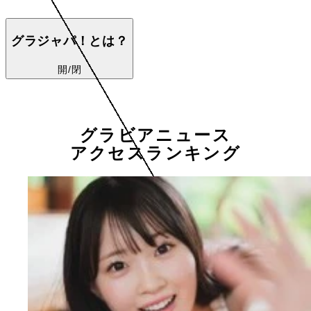
グラジャパ！とは？
開/閉
グラビアニュース
アクセスランキング