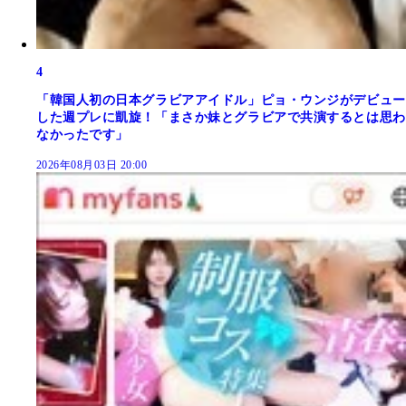
4
「韓国人初の日本グラビアアイドル」ピョ・ウンジがデビュー
した週プレに凱旋！「まさか妹とグラビアで共演するとは思わ
なかったです」
2026年08月03日 20:00