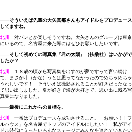
――そういえば先輩の大矢真那さんもアイドルをプロデュース
してますね。
北川
対バンとか楽しそうですね。大矢さんのグループは東京
にいるので、名古屋に来た際にはぜひお願いしたいです。
――そして初めての写真集『君の太陽』（扶桑社）はいかがで
したか？
北川
１８歳の頃から写真集を出すのが夢ですって言い続け
て、まさか叶（かな）うとは思ってなかったのでめちゃめちゃ
うれしいです！ そういえば撮影されることが好きだったなっ
て思い出しました。夏が好きで海が大好きで、思い出に残る写
真集になりました。
――最後にこれからの目標を。
北川
一番はプロデュースを成功させること。「お願い！！フ
ルハウス」を名古屋でトップのアイドルにしたい！ 私がアイ
ドル時代に立ったいろんなステージにみんなを連れていきたい