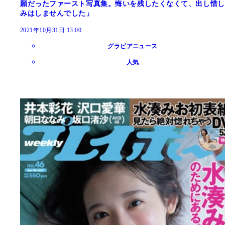
願だったファースト写真集。悔いを残したくなくて、出し惜し
みはしませんでした」
2021年10月31日 13:00
グラビアニュース
人気