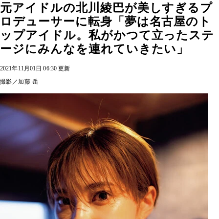
元アイドルの北川綾巴が美しすぎるプ
ロデューサーに転身「夢は名古屋のト
ップアイドル。私がかつて立ったステ
ージにみんなを連れていきたい」
2021年11月01日 06:30 更新
撮影／加藤 岳