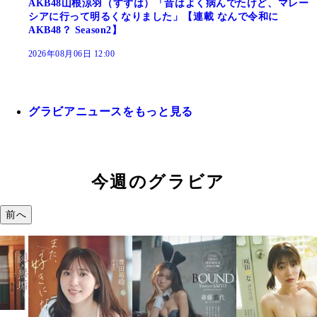
AKB48山根涼羽（すずは）「昔はよく病んでたけど、マレー
シアに行って明るくなりました」【連載 なんで令和に
AKB48？ Season2】
2026年08月06日 12:00
グラビアニュースをもっと見る
今週のグラビア
前へ