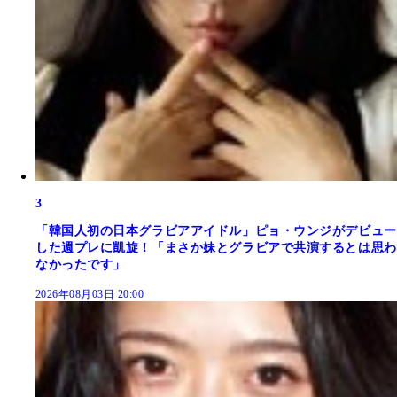
3
「韓国人初の日本グラビアアイドル」ピョ・ウンジがデビュー
した週プレに凱旋！「まさか妹とグラビアで共演するとは思わ
なかったです」
2026年08月03日 20:00