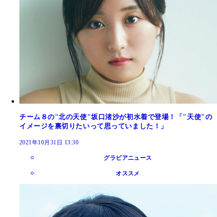
チーム８の"北の天使"坂口渚沙が初水着で登場！「"天使"の
イメージを裏切りたいって思っていました！」
2021年10月31日 13:30
グラビアニュース
オススメ