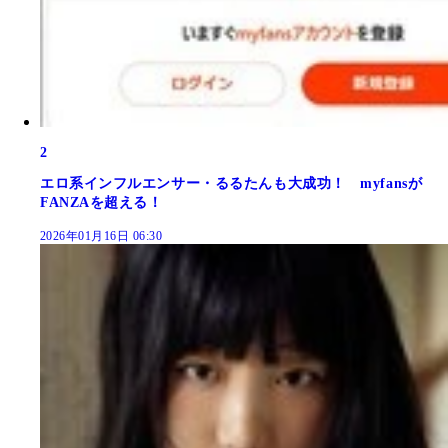
2
エロ系インフルエンサー・るるたんも大成功！ myfansが
FANZAを超える！
2026年01月16日 06:30