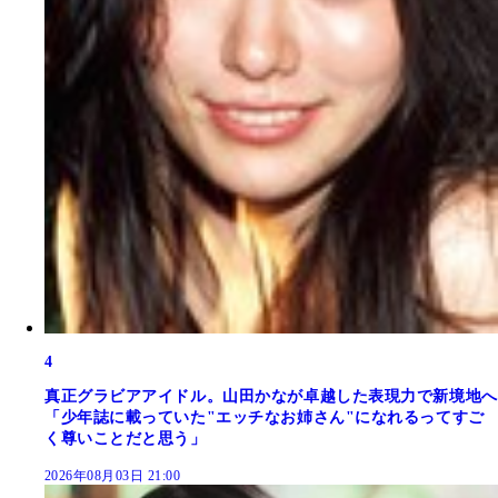
4
真正グラビアアイドル。山田かなが卓越した表現力で新境地へ
「少年誌に載っていた"エッチなお姉さん"になれるってすご
く尊いことだと思う」
2026年08月03日 21:00