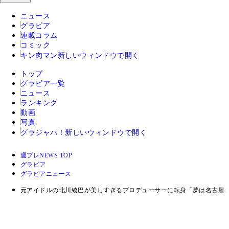
ニュース
グラビア
連載コラム
コミック
キン肉マン
新しいウィンドウで開く
トップ
グラビア一覧
ニュース
ランキング
動画
写真
グラジャパ！
新しいウィンドウで開く
週プレNEWS TOP
グラビア
グラビアニュース
元アイドルの北川綾巴が美しすぎるプロデューサーに転身「夢は名古屋