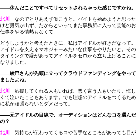
――休んだことですべてリセットされちゃった感じですかね。
北川
なのでとりあえず働こうと。バイトを始めようと思った
けど勇気が出ず、だからといってまた事務所に入って芸能のお
仕事をやる情熱もなくて。
どうしようかと考えたときに、私はアイドルが好きだなって。
アイドルを支えるマネジャーみたいな仕事をやりたいと。その
タイミングで縁があってアイドルをゼロから立ち上げることに
なりました。
――綾巴さんが先頭に立ってクラウドファンディングをやって
ましたよね。
北川
応援してくれる人もいれば、悪く言う人もいたり、悔し
くて泣いたこともあります。でも理想のアイドルをつくるため
に私が頑張らないとダメだって。
――元アイドルの目線で、オーディションはどんなコを選んだ
の？
北川
気持ちが伝わってくるコや苦手なところがあっても目が