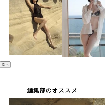
次へ
編集部のオススメ