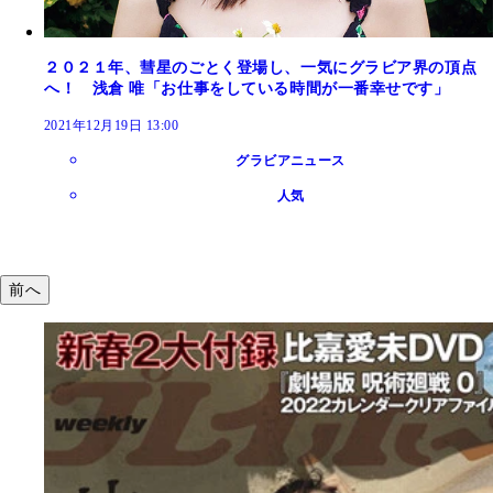
２０２１年、彗星のごとく登場し、一気にグラビア界の頂点
へ！ 浅倉 唯「お仕事をしている時間が一番幸せです」
2021年12月19日 13:00
グラビアニュース
人気
前へ