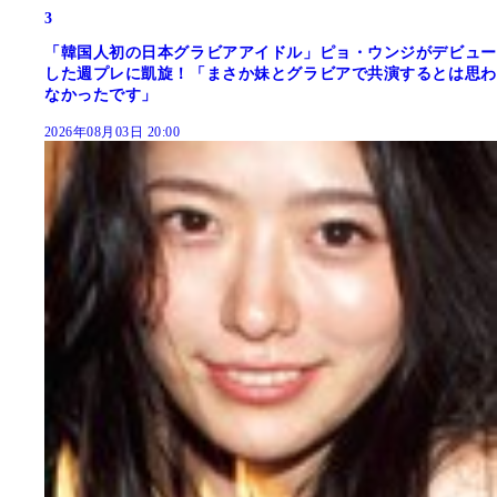
3
「韓国人初の日本グラビアアイドル」ピョ・ウンジがデビュー
した週プレに凱旋！「まさか妹とグラビアで共演するとは思わ
なかったです」
2026年08月03日 20:00