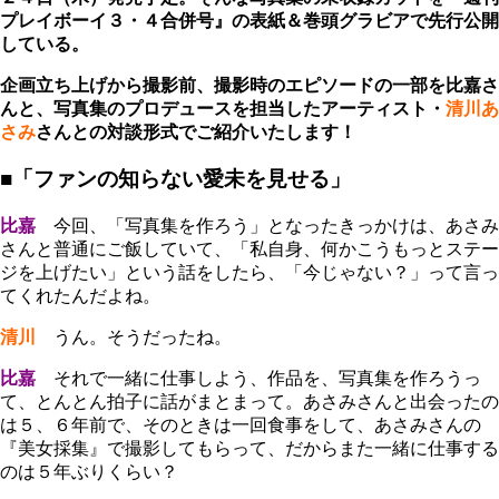
プレイボーイ３・４合併号』の表紙＆巻頭グラビアで先行公開
している。
企画立ち上げから撮影前、撮影時のエピソードの一部を比嘉さ
んと、写真集のプロデュースを担当したアーティスト・
清川あ
さみ
さんとの対談形式でご紹介いたします！
■「ファンの知らない愛未を見せる」
比嘉
今回、「写真集を作ろう」となったきっかけは、あさみ
さんと普通にご飯していて、「私自身、何かこうもっとステー
ジを上げたい」という話をしたら、「今じゃない？」って言っ
てくれたんだよね。
清川
うん。そうだったね。
比嘉
それで一緒に仕事しよう、作品を、写真集を作ろうっ
て、とんとん拍子に話がまとまって。あさみさんと出会ったの
は５、６年前で、そのときは一回食事をして、あさみさんの
『美女採集』で撮影してもらって、だからまた一緒に仕事する
のは５年ぶりくらい？