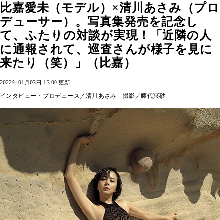
比嘉愛未（モデル）×清川あさみ（プロ
デューサー）。写真集発売を記念し
て、ふたりの対談が実現！「近隣の人
に通報されて、巡査さんが様子を見に
来たり（笑）」（比嘉）
2022年01月03日 13:00 更新
インタビュー・プロデュース／清川あさみ 撮影／藤代冥砂