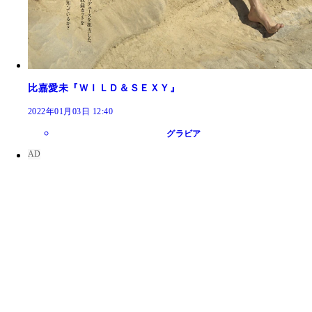
比嘉愛未『ＷＩＬＤ＆ＳＥＸＹ』
2022年01月03日 12:40
グラビア