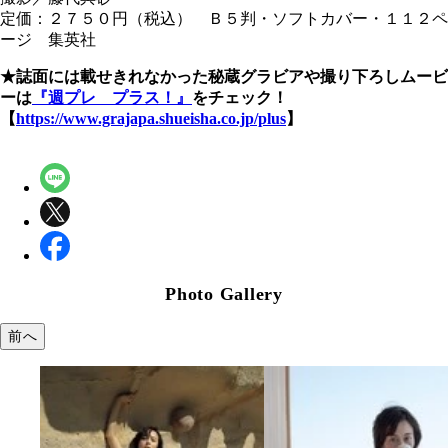
定価：２７５０円（税込） Ｂ５判・ソフトカバー・１１２ペ
ージ 集英社
★誌面には載せきれなかった秘蔵グラビアや撮り下ろしムービ
ーは
『週プレ プラス！』
をチェック！
【
https://www.grajapa.shueisha.co.jp/plus
】
Photo Gallery
前へ