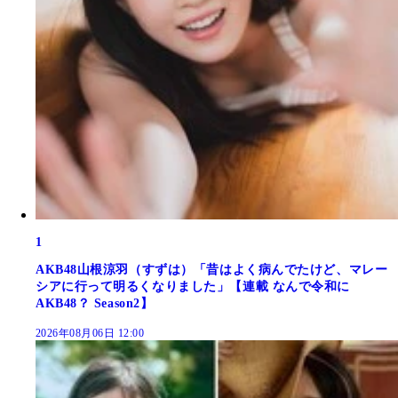
1
AKB48山根涼羽（すずは）「昔はよく病んでたけど、マレー
シアに行って明るくなりました」【連載 なんで令和に
AKB48？ Season2】
2026年08月06日 12:00