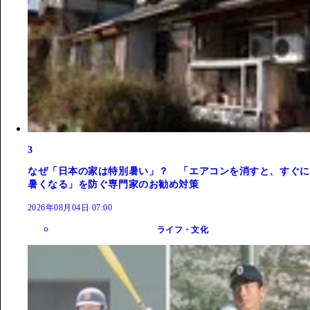
3
なぜ「日本の家は特別暑い」？ 「エアコンを消すと、すぐに
暑くなる」を防ぐ専門家のお勧め対策
2026年08月04日 07:00
ライフ・文化