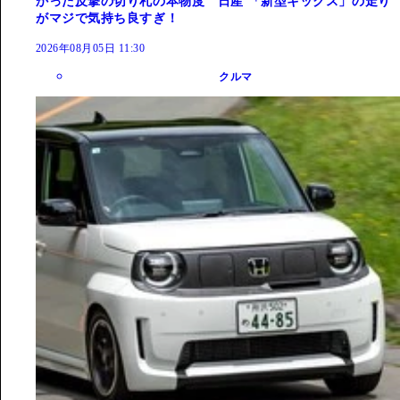
かった反撃の切り札の本物度 日産 「新型キックス」の走り
がマジで気持ち良すぎ！
2026年08月05日 11:30
クルマ