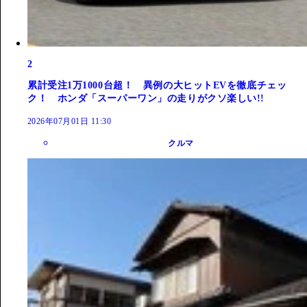
2
累計受注1万1000台超！ 異例の大ヒットEVを徹底チェッ
ク！ ホンダ「スーパーワン」の走りがクソ楽しい!!
2026年07月01日 11:30
クルマ