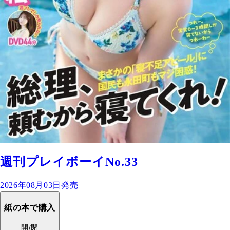
週刊プレイボーイNo.33
2026年08月03日発売
紙の本で購入
開/閉