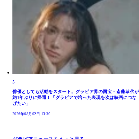
5
俳優としても活動をスタート。グラビア界の国宝・斎藤恭代が
約1年ぶりに帰還！「グラビアで培った表現を次は映画につな
げたい」
2026年08月02日 13:30