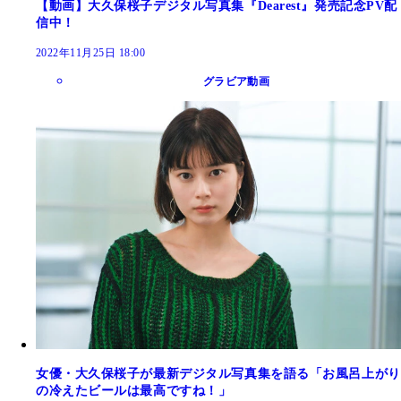
【動画】大久保桜子デジタル写真集『Dearest』発売記念PV配
信中！
2022年11月25日 18:00
グラビア動画
女優・大久保桜子が最新デジタル写真集を語る「お風呂上がり
の冷えたビールは最高ですね！」