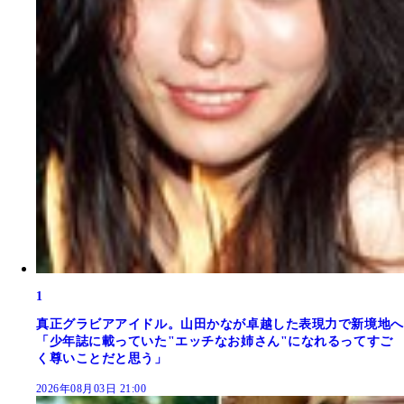
1
真正グラビアアイドル。山田かなが卓越した表現力で新境地へ
「少年誌に載っていた"エッチなお姉さん"になれるってすご
く尊いことだと思う」
2026年08月03日 21:00