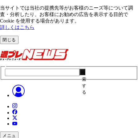
当サイトでは当社の提携先等がお客様のニーズ等について調
査・分析したり、お客様にお勧めの広告を表⽰する⽬的で
Cookie を使⽤する場合があります。
詳しくはこちら
閉じる
検
索
す
る
メニュ