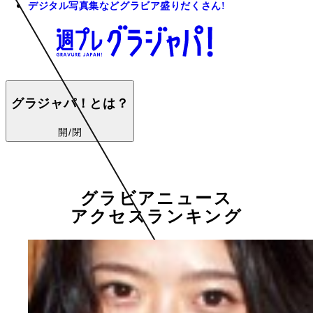
デジタル写真集などグラビア盛りだくさん!
グラジャパ！とは？
開/閉
グラビアニュース
アクセスランキング