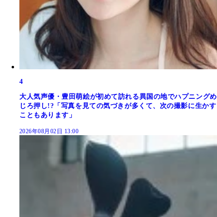
4
大人気声優・豊田萌絵が初めて訪れる異国の地でハプニングめ
じろ押し!?「写真を見ての気づきが多くて、次の撮影に生かす
こともあります」
2026年08月02日 13:00