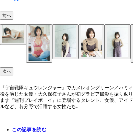
前へ
大久保桜子デジタル写真集『Dearest』（撮影／東
次へ
より
『宇宙戦隊キュウレンジャー』でカメレオングリーン／ハミィ
役を演じた女優・大久保桜子さんが初グラビア撮影を振り返り
ます『週刊プレイボーイ』に登場するタレント、女優、アイド
ルなど、各分野で活躍する女性たち...
この記事を読む