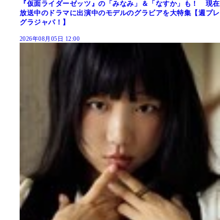
『仮面ライダーゼッツ』の「みなみ」＆「なすか」も！ 現在
放送中のドラマに出演中のモデルのグラビアを大特集【週プレ
グラジャパ！】
2026年08月05日 12:00