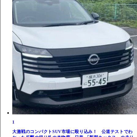
1
大激戦のコンパクトSUV市場に殴り込み！ 公道テストでわ