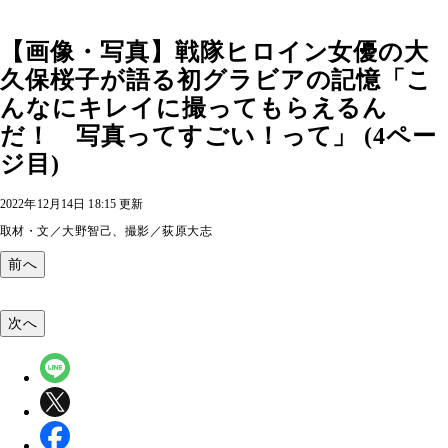
【画像・写真】戦隊ヒロイン女優の大
久保桜子が語る初グラビアの記憶「こ
んなにキレイに撮ってもらえるん
だ！ 写真ってすごい！って」 (4ペー
ジ目)
2022年12月14日 18:15 更新
取材・文／大野智己、撮影／荻原大志
前へ
次へ