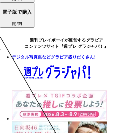
電子版で購入
開/閉
週刊プレイボーイが運営するグラビア
コンテンツサイト『週プレ グラジャパ！』
デジタル写真集などグラビア盛りだくさん!